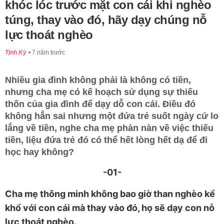
khóc lóc trước mặt con cái khi nghèo
túng, thay vào đó, hãy dạy chúng nỗ
lực thoát nghèo
Tịnh Kỳ
7 năm trước
Nhiều gia đình không phải là không có tiền,
nhưng cha mẹ có kế hoạch sử dụng sự thiếu
thốn của gia đình để dạy dỗ con cái. Điều đó
không hẳn sai nhưng một đứa trẻ suốt ngày cứ lo
lắng về tiền, nghe cha mẹ phàn nàn về việc thiếu
tiền, liệu đứa trẻ đó có thể hết lòng hết dạ để đi
học hay không?
-01-
Cha mẹ thông minh không bao giờ than nghèo kể
khổ với con cái mà thay vào đó, họ sẽ dạy con nỗ
lực thoát nghèo.