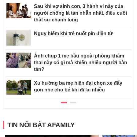
Sau khi vợ sinh con, 3 hành vi này của
người chồng là tàn nhẫn nhất, điều cuối
thật sự chạnh lòng
Nguy hiểm khi trẻ nuốt pin điện tử
Ảnh chụp 1 mẹ bầu ngoài phòng khám
thai này có gì mà khiến nhiều người bàn
tán?
Xu hướng ba mẹ hiện đại chọn xe đẩy
gọn nhẹ cho bé khi đi lại nhiều
TIN NỔI BẬT AFAMILY