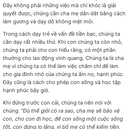
Đây không phải những việc mà chỉ khóc là giải
quyết được, chúng cần cha mẹ dẫn dắt bằng cách
làm gương và dạy dỗ không mệt mỏi.
Trong cách dạy trẻ về vấn đề tiền bạc, chúng ta
cần dạy rất nhiều thứ. Khi con chúng ta còn nhỏ,
chúng ta phải cho con hiểu rằng, có một phần
thưởng cho lao động vinh quang. Chúng ta là cha
mẹ vì chúng ta có thể làm việc chăm chỉ để làm
cho gia đình nhỏ của chúng ta ấm no, hạnh phúc.
Đây cũng là cách cho phép con sống và học tập
hạnh phúc bây giờ.
Khi đứng trước con cái, chúng ta nên nói với
chúng:
"Dù thế giới có ra sao, cha mẹ sẽ bảo vệ
con, cho con đi học, để con sống một cuộc sống
tốt, con đừng lo lắng, vì bố mẹ có thể kiếm tiền,