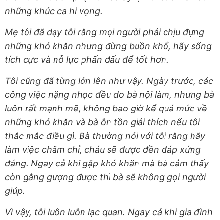
những khúc ca hi vọng.
Mẹ tôi đã dạy tôi rằng mọi người phải chịu đựng
những khó khăn nhưng đừng buồn khổ, hãy sống
tích cực và nỗ lực phấn đấu để tốt hơn.
Tôi cũng đã từng lớn lên như vậy. Ngày trước, các
công việc nặng nhọc đều do bà nội làm, nhưng bà
luôn rất mạnh mẽ, không bao giờ kể quá mức về
những khó khăn và bà ôn tồn giải thích nếu tôi
thắc mắc điều gì. Bà thường nói với tôi rằng hãy
làm việc chăm chỉ, cháu sẽ được đền đáp xứng
đáng. Ngay cả khi gặp khó khăn mà bà cảm thấy
còn gắng gượng được thì bà sẽ không gọi người
giúp.
Vì vậy, tôi luôn luôn lạc quan. Ngay cả khi gia đình