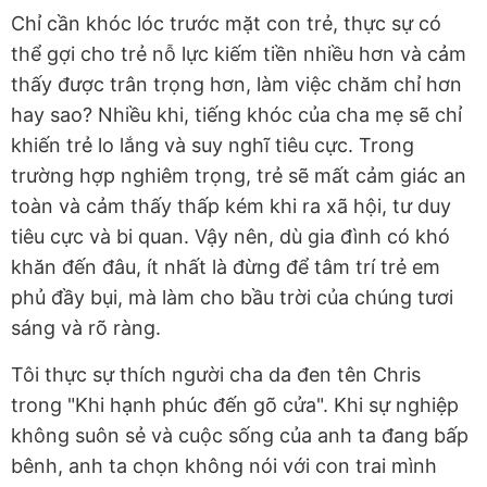
Chỉ cần khóc lóc trước mặt con trẻ, thực sự có
thể gợi cho trẻ nỗ lực kiếm tiền nhiều hơn và cảm
thấy được trân trọng hơn, làm việc chăm chỉ hơn
hay sao? Nhiều khi, tiếng khóc của cha mẹ sẽ chỉ
khiến trẻ lo lắng và suy nghĩ tiêu cực. Trong
trường hợp nghiêm trọng, trẻ sẽ mất cảm giác an
toàn và cảm thấy thấp kém khi ra xã hội, tư duy
tiêu cực và bi quan. Vậy nên, dù gia đình có khó
khăn đến đâu, ít nhất là đừng để tâm trí trẻ em
phủ đầy bụi, mà làm cho bầu trời của chúng tươi
sáng và rõ ràng.
Tôi thực sự thích người cha da đen tên Chris
trong "Khi hạnh phúc đến gõ cửa". Khi sự nghiệp
không suôn sẻ và cuộc sống của anh ta đang bấp
bênh, anh ta chọn không nói với con trai mình