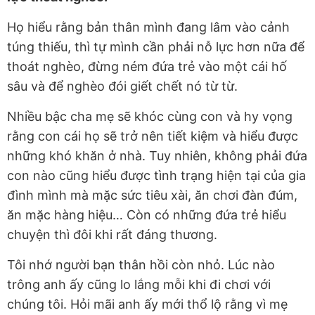
Họ hiểu rằng bản thân mình đang lâm vào cảnh
túng thiếu, thì tự mình cần phải nỗ lực hơn nữa để
thoát nghèo, đừng ném đứa trẻ vào một cái hố
sâu và để nghèo đói giết chết nó từ từ.
Nhiều bậc cha mẹ sẽ khóc cùng con và hy vọng
rằng con cái họ sẽ trở nên tiết kiệm và hiểu được
những khó khăn ở nhà. Tuy nhiên, không phải đứa
con nào cũng hiểu được tình trạng hiện tại của gia
đình mình mà mặc sức tiêu xài, ăn chơi đàn đúm,
ăn mặc hàng hiệu… Còn có những đứa trẻ hiểu
chuyện thì đôi khi rất đáng thương.
Tôi nhớ người bạn thân hồi còn nhỏ. Lúc nào
trông anh ấy cũng lo lắng mỗi khi đi chơi với
chúng tôi. Hỏi mãi anh ấy mới thổ lộ rằng vì mẹ