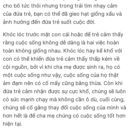
cho bõ tức thôi nhưng trong trái tim nhạy cảm
của đứa trẻ, bạn có thể đã gieo hạt giống xấu và
ảnh hưởng đến đứa trẻ suốt cuộc đời.
Khóc lóc trước mặt con cái hoặc để trẻ cảm thấy
rằng cuộc sống không dễ dàng là hai việc hoàn
toàn không giống nhau. Khóc lóc hay kể khổ với
con có thể khiến đứa trẻ cảm thấy thấp kém về
cội nguồn, bởi vì khi cha mẹ được sinh ra, họ có
một cuộc sống như vậy, cuộc sống của họ thật
ảm đạm nên có cố mấy cũng bằng thừa. Còn khi
đứa trẻ cảm nhận được sự cực khổ, chúng sẽ luôn
có sức mạnh chạy mà không cần ô dù, cuối cùng,
chúng sẽ cố gắng thay đổi cuộc sống của mình và
hơn hết là để cha mẹ chúng có cuộc sống tốt hơn
hiện tại.