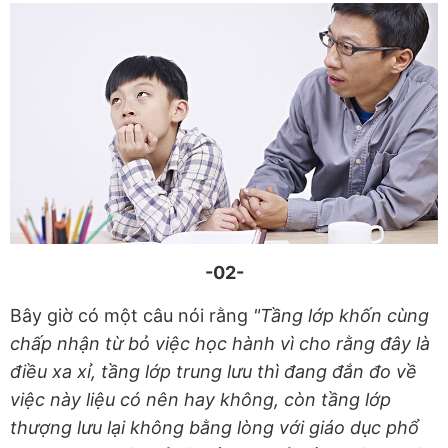
-02-
Bây giờ có một câu nói rằng
"Tầng lớp khốn cùng
chấp nhận từ bỏ việc học hành vì cho rằng đây là
điều xa xỉ, tầng lớp trung lưu thì đang đắn đo về
việc này liệu có nên hay không, còn tầng lớp
thượng lưu lại không bằng lòng với giáo dục phổ