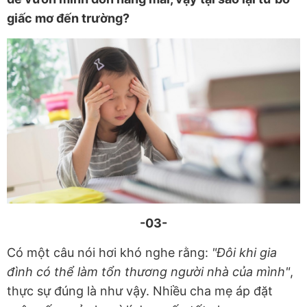
giấc mơ đến trường?
-03-
Có một câu nói hơi khó nghe rằng:
"Đôi khi gia
đình có thể làm tổn thương người nhà của mình"
,
thực sự đúng là như vậy. Nhiều cha mẹ áp đặt