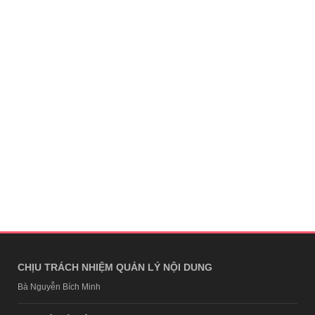
CHỊU TRÁCH NHIỆM QUẢN LÝ NỘI DUNG
Bà Nguyễn Bích Minh