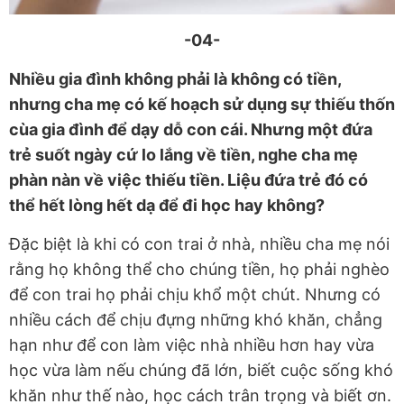
-04-
Nhiều gia đình không phải là không có tiền,
nhưng cha mẹ có kế hoạch sử dụng sự thiếu thốn
cùa gia đình để dạy dỗ con cái. Nhưng một đứa
trẻ suốt ngày cứ lo lắng về tiền, nghe cha mẹ
phàn nàn về việc thiếu tiền. Liệu đứa trẻ đó có
thể hết lòng hết dạ để đi học hay không?
Đặc biệt là khi có con trai ở nhà, nhiều cha mẹ nói
rằng họ không thể cho chúng tiền, họ phải nghèo
để con trai họ phải chịu khổ một chút. Nhưng có
nhiều cách để chịu đựng những khó khăn, chẳng
hạn như để con làm việc nhà nhiều hơn hay vừa
học vừa làm nếu chúng đã lớn, biết cuộc sống khó
khăn như thế nào, học cách trân trọng và biết ơn.