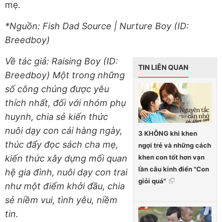
mẹ.
*Nguồn: Fish Dad Source | Nurture Boy (ID:
Breedboy)
Về tác giả: Raising Boy (ID:
TIN LIÊN QUAN
Breedboy) Một trong những
số công chúng được yêu
thích nhất, đối với nhóm phụ
huynh, chia sẻ kiến thức
nuôi dạy con cái hàng ngày,
3 KHÔNG khi khen
thúc đẩy đọc sách cha mẹ,
ngợi trẻ và những cách
khen con tốt hơn vạn
kiến thức xây dựng mối quan
lần câu kinh điển "Con
hệ gia đình, nuôi dạy con trai
giỏi quá"
như một điểm khởi đầu, chia
sẻ niềm vui, tình yêu, niềm
tin.