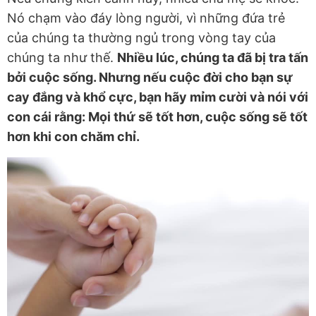
Nó chạm vào đáy lòng người, vì những đứa trẻ
của chúng ta thường ngủ trong vòng tay của
chúng ta như thế.
Nhiều lúc, chúng ta đã bị tra tấn
bởi cuộc sống. Nhưng nếu cuộc đời cho bạn sự
cay đắng và khổ cực, bạn hãy mỉm cười và nói với
con cái rằng: Mọi thứ sẽ tốt hơn, cuộc sống sẽ tốt
hơn khi con chăm chỉ.