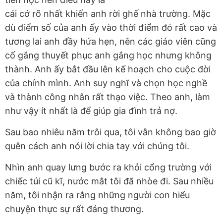
cái cớ rõ nhất khiến anh rời ghế nhà trường. Mặc
dù điểm số của anh ấy vào thời điểm đó rất cao và
tương lai anh đầy hứa hẹn, nên các giáo viên cũng
cố gắng thuyết phục anh gắng học nhưng không
thành. Anh ấy bắt đầu lên kế hoạch cho cuộc đời
của chính mình. Anh suy nghĩ và chọn học nghề
và thành công nhân rất thạo việc. Theo anh, làm
như vậy ít nhất là để giúp gia đình trả nợ.
Sau bao nhiêu năm trôi qua, tôi vẫn không bao giờ
quên cách anh nói lời chia tay với chúng tôi.
Nhìn anh quay lưng bước ra khỏi cổng trường với
chiếc túi cũ kĩ, nước mắt tôi đã nhòe đi. Sau nhiều
năm, tôi nhận ra rằng những người con hiểu
chuyện thực sự rất đáng thương.