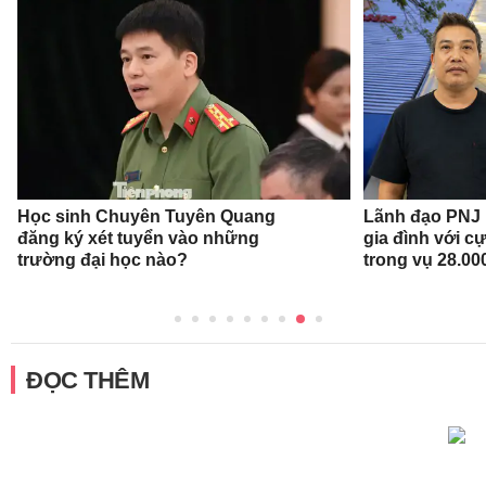
Học sinh Chuyên Tuyên Quang
Lãnh đạo PNJ n
đăng ký xét tuyển vào những
gia đình với c
trường đại học nào?
trong vụ 28.00
ĐỌC THÊM