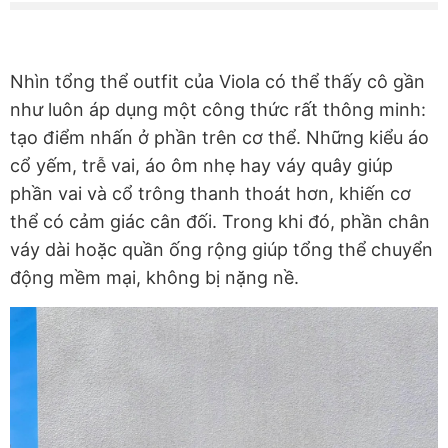
Nhìn tổng thể outfit của Viola có thể thấy cô gần
như luôn áp dụng một công thức rất thông minh:
tạo điểm nhấn ở phần trên cơ thể. Những kiểu áo
cổ yếm, trễ vai, áo ôm nhẹ hay váy quây giúp
phần vai và cổ trông thanh thoát hơn, khiến cơ
thể có cảm giác cân đối. Trong khi đó, phần chân
váy dài hoặc quần ống rộng giúp tổng thể chuyển
động mềm mại, không bị nặng nề.