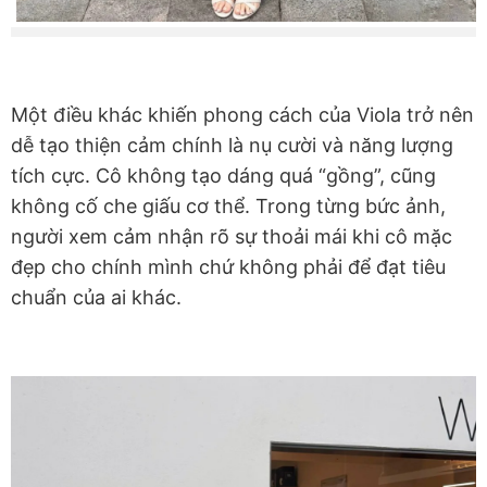
Một điều khác khiến phong cách của Viola trở nên
dễ tạo thiện cảm chính là nụ cười và năng lượng
tích cực. Cô không tạo dáng quá “gồng”, cũng
không cố che giấu cơ thể. Trong từng bức ảnh,
người xem cảm nhận rõ sự thoải mái khi cô mặc
đẹp cho chính mình chứ không phải để đạt tiêu
chuẩn của ai khác.