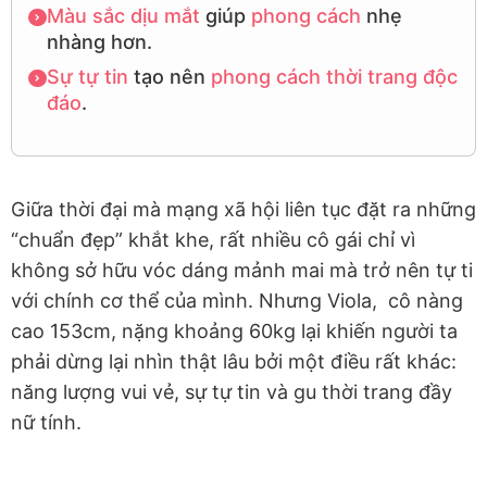
Màu sắc
dịu mắt
giúp
phong cách
nhẹ
nhàng hơn.
Sự tự tin
tạo nên
phong cách
thời trang độc
đáo
.
Giữa thời đại mà mạng xã hội liên tục đặt ra những
“chuẩn đẹp” khắt khe, rất nhiều cô gái chỉ vì
không sở hữu vóc dáng mảnh mai mà trở nên tự ti
với chính cơ thể của mình. Nhưng Viola, cô nàng
cao 153cm, nặng khoảng 60kg lại khiến người ta
phải dừng lại nhìn thật lâu bởi một điều rất khác:
năng lượng vui vẻ, sự tự tin và gu thời trang đầy
nữ tính.