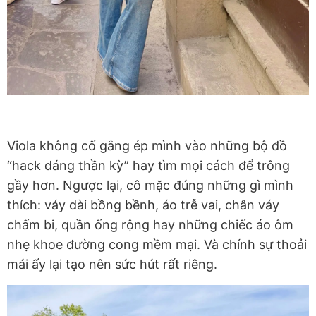
Viola không cố gắng ép mình vào những bộ đồ
“hack dáng thần kỳ” hay tìm mọi cách để trông
gầy hơn. Ngược lại, cô mặc đúng những gì mình
thích: váy dài bồng bềnh, áo trễ vai, chân váy
chấm bi, quần ống rộng hay những chiếc áo ôm
nhẹ khoe đường cong mềm mại. Và chính sự thoải
mái ấy lại tạo nên sức hút rất riêng.