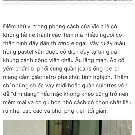
Điểm thú vị trong phong cách của Viola là cô
không hề né tránh các item mà nhiều người có
thân hình đầy đặn thường e ngại. Váy quây màu
hồng pastel vẫn được cô diện đầy tự tin giữa
khung cảnh công viên châu Âu lãng mạn. Áo cổ
yếm chấm bi phối cùng quần jeans ống loe lại
mang cảm giác retro pha chút tinh nghịch. Thậm
chí những chiếc váy midi hoặc quần culottes vốn
dễ “dìm dáng” nếu mặc không khéo cũng trở nên
mềm mại và có gu hơn nhờ cách cô chọn chất liệu
rũ nhẹ, cạp cao và phối phụ kiện tối giản.