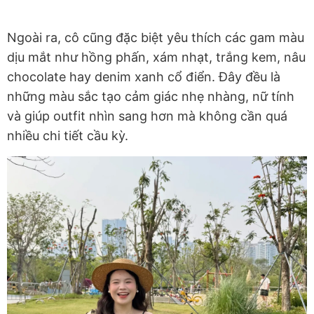
Ngoài ra, cô cũng đặc biệt yêu thích các gam màu
dịu mắt như hồng phấn, xám nhạt, trắng kem, nâu
chocolate hay denim xanh cổ điển. Đây đều là
những màu sắc tạo cảm giác nhẹ nhàng, nữ tính
và giúp outfit nhìn sang hơn mà không cần quá
nhiều chi tiết cầu kỳ.