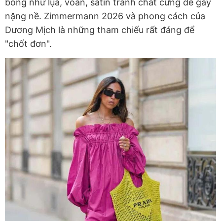
bổng như lụa, voan, satin tránh chất cứng dễ gây
nặng nề. Zimmermann 2026 và phong cách của
Dương Mịch là những tham chiếu rất đáng để
"chốt đơn".