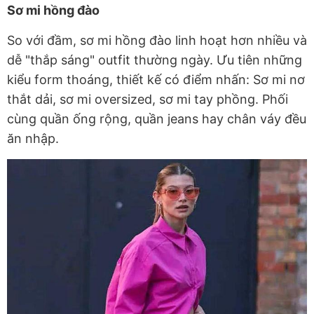
Sơ mi hồng đào
So với đầm, sơ mi hồng đào linh hoạt hơn nhiều và
dễ "thắp sáng" outfit thường ngày. Ưu tiên những
kiểu form thoáng, thiết kế có điểm nhấn: Sơ mi nơ
thắt dải, sơ mi oversized, sơ mi tay phồng. Phối
cùng quần ống rộng, quần jeans hay chân váy đều
ăn nhập.