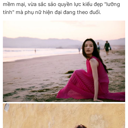
mềm mại, vừa sắc sảo quyền lực kiểu đẹp "lưỡng
tính" mà phụ nữ hiện đại đang theo đuổi.