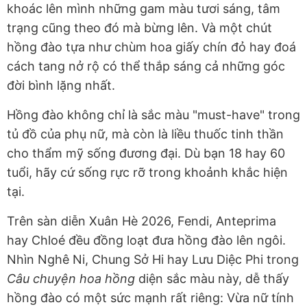
khoác lên mình những gam màu tươi sáng, tâm
trạng cũng theo đó mà bừng lên. Và một chút
hồng đào tựa như chùm hoa giấy chín đỏ hay đoá
cách tang nở rộ có thể thắp sáng cả những góc
đời bình lặng nhất.
Hồng đào không chỉ là sắc màu "must-have" trong
tủ đồ của phụ nữ, mà còn là liều thuốc tinh thần
cho thẩm mỹ sống đương đại. Dù bạn 18 hay 60
tuổi, hãy cứ sống rực rỡ trong khoảnh khắc hiện
tại.
Trên sàn diễn Xuân Hè 2026, Fendi, Anteprima
hay Chloé đều đồng loạt đưa hồng đào lên ngôi.
Nhìn Nghê Ni, Chung Sở Hi hay Lưu Diệc Phi trong
Câu chuyện hoa hồng
diện sắc màu này, dễ thấy
hồng đào có một sức mạnh rất riêng: Vừa nữ tính