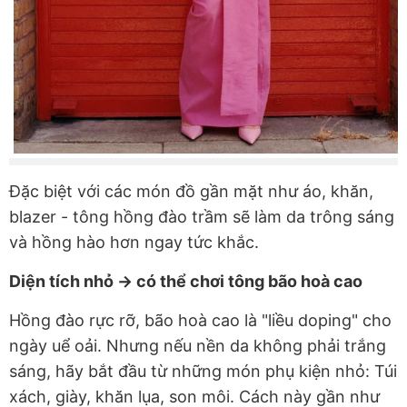
Đặc biệt với các món đồ gần mặt như áo, khăn,
blazer - tông hồng đào trầm sẽ làm da trông sáng
và hồng hào hơn ngay tức khắc.
Diện tích nhỏ → có thể chơi tông bão hoà cao
Hồng đào rực rỡ, bão hoà cao là "liều doping" cho
ngày uể oải. Nhưng nếu nền da không phải trắng
sáng, hãy bắt đầu từ những món phụ kiện nhỏ: Túi
xách, giày, khăn lụa, son môi. Cách này gần như