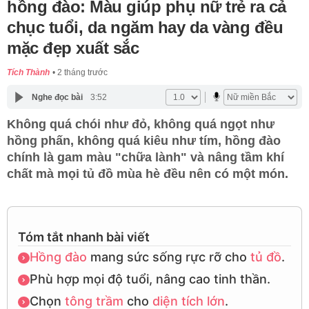
hồng đào: Màu giúp phụ nữ trẻ ra cả
chục tuổi, da ngăm hay da vàng đều
mặc đẹp xuất sắc
Tích Thành
2 tháng trước
Nghe đọc bài
3:52
Không quá chói như đỏ, không quá ngọt như
hồng phấn, không quá kiêu như tím, hồng đào
chính là gam màu "chữa lành" và nâng tầm khí
chất mà mọi tủ đồ mùa hè đều nên có một món.
Tóm tắt nhanh bài viết
Hồng đào
mang sức sống rực rỡ cho
tủ đồ
.
Phù hợp mọi độ tuổi, nâng cao tinh thần.
Chọn
tông trầm
cho
diện tích lớn
.