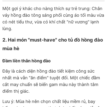
Một gợi ý khác cho nàng thích sự trẻ trung: Chân
váy hồng đào tông sáng phối cùng áo tối màu vừa
có nét tiểu thư, vừa có khí chất "nữ vương" lạnh
lùng.
2. Hai món "must-have" cho tủ đồ hồng đào
mùa hè
Đầm liền thân hồng đào
Đây là cách diện hồng đào tiết kiệm công sức
nhất mà vẫn "ăn điểm" tuyệt đối. Một chiếc đầm
cắt may chuẩn sẽ biến gam màu này thành tâm
điểm thị giác.
Lưu ý: Mùa hè nên chọn chất liệu mềm rủ, bay