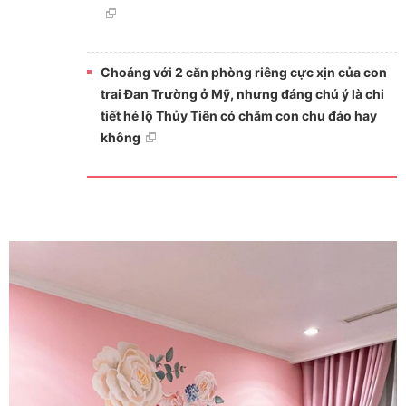
Choáng với 2 căn phòng riêng cực xịn của con
trai Đan Trường ở Mỹ, nhưng đáng chú ý là chi
tiết hé lộ Thủy Tiên có chăm con chu đáo hay
không