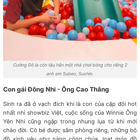
Cường Đô la còn tậu hẳn một nhà chơi bóng cho riêng 2
anh em Subeo, Suchin.
Con gái Đông Nhi - Ông Cao Thắng
Sinh ra đã ở vạch đích khi là con của cặp đôi hot
nhất nhì showbiz Việt, cuộc sống của Winnie Ông
Yên Nhi cũng ngập trong nhung lụa từ khi mới
chào đời. Cô bé được sắm phòng riêng, những bộ
đồ xinh yêu như nàng công chúa, loạt món đồ