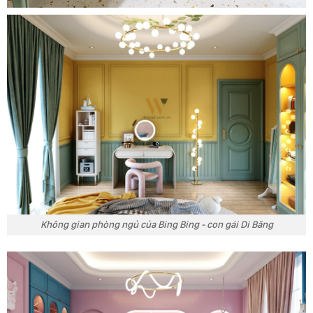
Không gian phòng ngủ của Bing Bing - con gái Di Băng