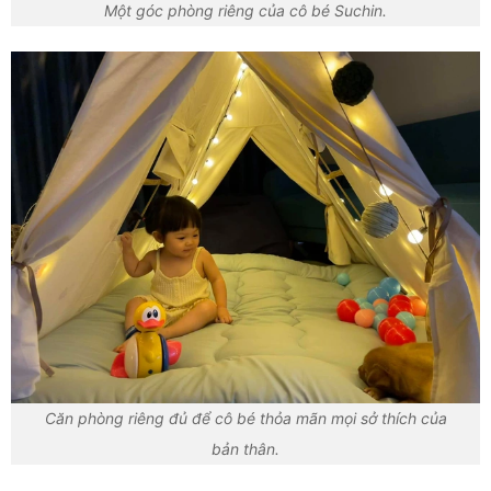
Một góc phòng riêng của cô bé Suchin.
Căn phòng riêng đủ để cô bé thỏa mãn mọi sở thích của
bản thân.