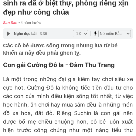
sinh ra đã ở biệt thự, phòng riêng xịn
đẹp như công chúa
San San
4 năm trước
Nghe đọc bài
3:36
Các cô bé được sống trong nhung lụa từ bé
khiến ai nấy đều phải ghen tỵ.
Con gái Cường Đô la - Đàm Thu Trang
Là một trong những đại gia kiêm tay chơi siêu xe
cực hot, Cường Đô la không tiếc tiền đầu tư cho
các con của mình điều kiện sống tốt nhất, từ việc
học hành, ăn chơi hay mua sắm đều là những món
đồ xa hoa, đắt đỏ. Riêng Suchin là con gái nên
được bố mẹ chiều chuộng hơn, cô bé luôn xuất
hiện trước công chúng như một nàng tiểu thư