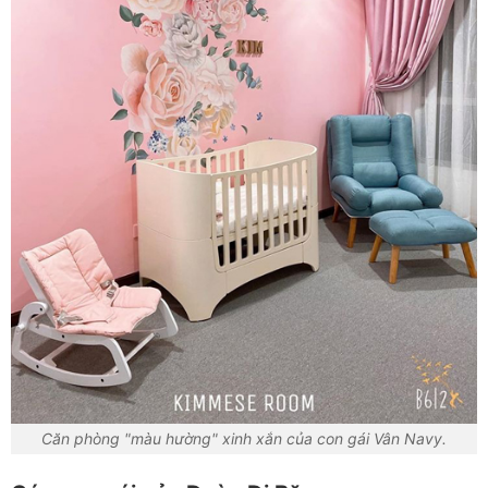
Căn phòng "màu hường" xinh xắn của con gái Vân Navy.