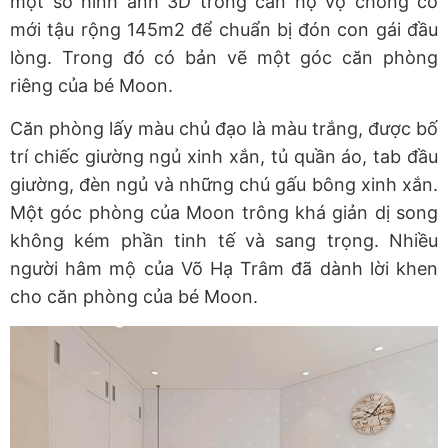
một số hình ảnh 3D trong căn hộ vợ chồng cô
mới tậu rộng 145m2 để chuẩn bị đón con gái đầu
lòng. Trong đó có bản vẽ một góc căn phòng
riêng của bé Moon.
Căn phòng lấy màu chủ đạo là màu trắng, được bố
trí chiếc giường ngủ xinh xắn, tủ quần áo, tab đầu
giường, đèn ngủ và những chú gấu bông xinh xắn.
Một góc phòng của Moon trông khá giản dị song
không kém phần tinh tế và sang trọng. Nhiều
người hâm mộ của Võ Hạ Trâm đã dành lời khen
cho căn phòng của bé Moon.