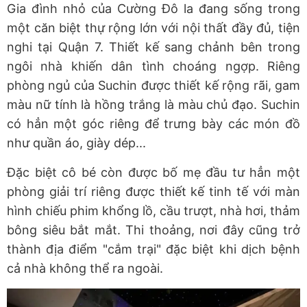
Gia đình nhỏ của Cường Đô la đang sống trong
một căn biệt thự rộng lớn với nội thất đầy đủ, tiện
nghi tại Quận 7. Thiết kế sang chảnh bên trong
ngôi nhà khiến dân tình choáng ngợp. Riêng
phòng ngủ của Suchin được thiết kế rộng rãi, gam
màu nữ tính là hồng trắng là màu chủ đạo. Suchin
có hẳn một góc riêng để trưng bày các món đồ
như quần áo, giày dép...
Đặc biệt cô bé còn được bố mẹ đầu tư hẳn một
phòng giải trí riêng được thiết kế tinh tế với màn
hình chiếu phim khổng lồ, cầu trượt, nhà hơi, thảm
bông siêu bắt mắt. Thi thoảng, nơi đây cũng trở
thành địa điểm "cắm trại" đặc biệt khi dịch bệnh
cả nhà không thể ra ngoài.