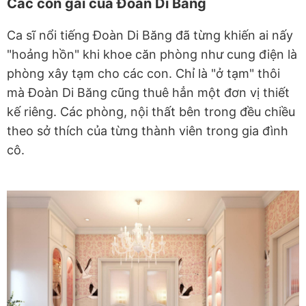
Các con gái của Đoàn Di Băng
Ca sĩ nổi tiếng Đoàn Di Băng đã từng khiến ai nấy
"hoảng hồn" khi khoe căn phòng như cung điện là
phòng xây tạm cho các con. Chỉ là "ở tạm" thôi
mà Đoàn Di Băng cũng thuê hẳn một đơn vị thiết
kế riêng. Các phòng, nội thất bên trong đều chiều
theo sở thích của từng thành viên trong gia đình
cô.