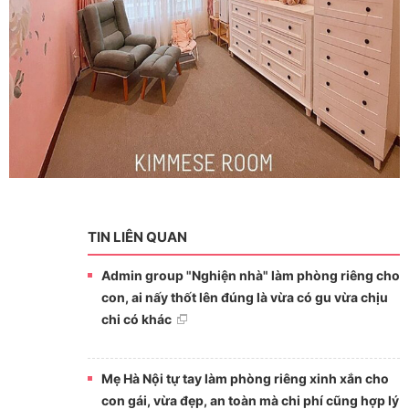
TIN LIÊN QUAN
Admin group "Nghiện nhà" làm phòng riêng cho
con, ai nấy thốt lên đúng là vừa có gu vừa chịu
chi có khác
Mẹ Hà Nội tự tay làm phòng riêng xinh xắn cho
con gái, vừa đẹp, an toàn mà chi phí cũng hợp lý