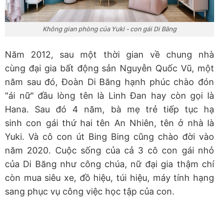
Không gian phòng của Yuki - con gái Di Băng
Năm 2012, sau một thời gian về chung nhà
cùng đại gia bất động sản Nguyễn Quốc Vũ, một
năm sau đó, Đoàn Di Băng hạnh phúc chào đón
"ái nữ" đầu lòng tên là Linh Đan hay còn gọi là
Hana. Sau đó 4 năm, bà mẹ trẻ tiếp tục hạ
sinh con gái thứ hai tên An Nhiên, tên ở nhà là
Yuki. Và cô con út Bing Bing cũng chào đời vào
năm 2020. Cuộc sống của cả 3 cô con gái nhỏ
của Di Băng như công chúa, nữ đại gia thậm chí
còn mua siêu xe, đồ hiệu, túi hiệu, máy tính hạng
sang phục vụ công việc học tập của con.