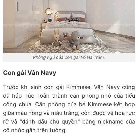
Phòng ngủ của con gái Võ Hạ Trâm.
Con gái Vân Navy
Trước khi sinh con gái Kimmese, Vân Navy cũng
đã háo hức hoàn thành căn phòng nhỏ của tiểu
công chúa. Căn phòng của bé Kimmese kết hợp
giữa màu hồng và màu trắng, còn được vẽ hoa rực
rỡ và "đánh dấu chủ quyền" bằng nickname của
cô nhóc gắn trên tường.