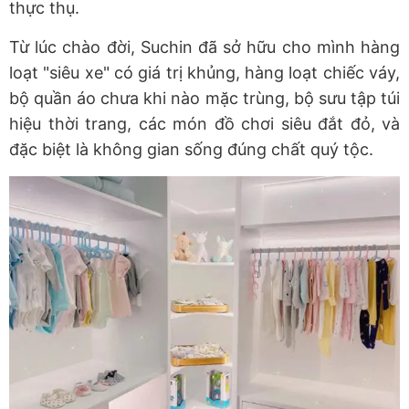
thực thụ.
Từ lúc chào đời, Suchin đã sở hữu cho mình hàng
loạt "siêu xe" có giá trị khủng, hàng loạt chiếc váy,
bộ quần áo chưa khi nào mặc trùng, bộ sưu tập túi
hiệu thời trang, các món đồ chơi siêu đắt đỏ, và
đặc biệt là không gian sống đúng chất quý tộc.