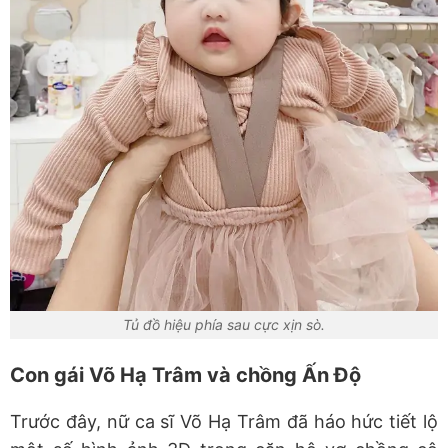
Tủ đồ hiệu phía sau cực xịn sò.
Con gái Võ Hạ Trâm và chồng Ấn Độ
Trước đây, nữ ca sĩ Võ Hạ Trâm đã háo hức tiết lộ