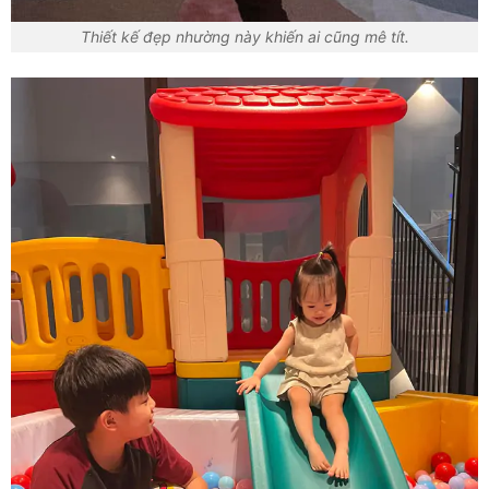
Thiết kế đẹp nhường này khiến ai cũng mê tít.