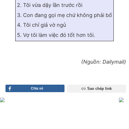
2. Tôi vừa dậy lần trước rồi
3. Con đang gọi mẹ chứ không phải bố
4. Tôi chỉ giả vờ ngủ
5. Vợ tôi làm việc đó tốt hơn tôi.
(Nguồn: Dailymail)
Chia sẻ
Sao chép link