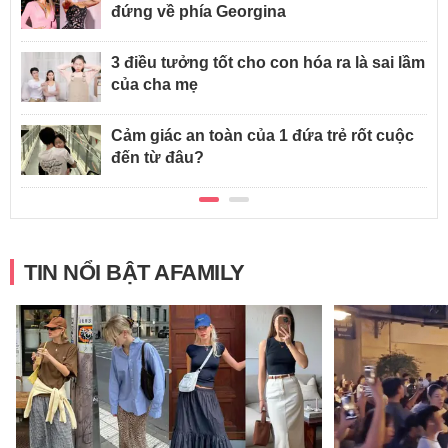
đứng về phía Georgina
3 điều tưởng tốt cho con hóa ra là sai lầm
của cha mẹ
Cảm giác an toàn của 1 đứa trẻ rốt cuộc
đến từ đâu?
TIN NỔI BẬT AFAMILY