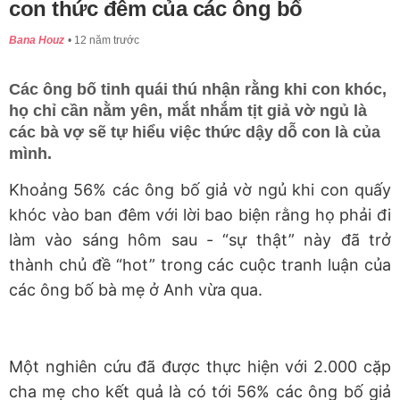
con thức đêm của các ông bố
Bana Houz
12 năm trước
Các ông bố tinh quái thú nhận rằng khi con khóc,
họ chỉ cần nằm yên, mắt nhắm tịt giả vờ ngủ là
các bà vợ sẽ tự hiểu việc thức dậy dỗ con là của
mình.
Khoảng 56% các ông bố giả vờ ngủ khi con quấy
khóc vào ban đêm với lời bao biện rằng họ phải đi
làm vào sáng hôm sau - “sự thật” này đã trở
thành chủ đề “hot” trong các cuộc tranh luận của
các ông bố bà mẹ ở Anh vừa qua.
Một nghiên cứu đã được thực hiện với 2.000 cặp
cha mẹ cho kết quả là có tới 56% các ông bố giả