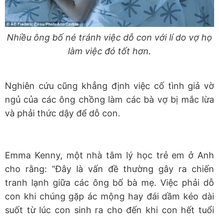
Nhiều ông bố né tránh việc dỗ con với lí do vợ họ
làm việc đó tốt hơn.
Nghiên cứu cũng khẳng định việc cố tình giả vờ
ngủ của các ông chồng làm các bà vợ bị mắc lừa
và phải thức dậy để dỗ con.
Emma Kenny, một nhà tâm lý học trẻ em ở Anh
cho rằng: “Đây là vấn đề thường gây ra chiến
tranh lạnh giữa các ông bố bà mẹ. Việc phải dỗ
con khi chúng gặp ác mộng hay đái dầm kéo dài
suốt từ lúc con sinh ra cho đến khi con hết tuổi