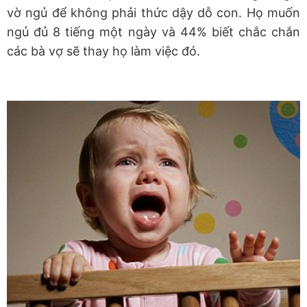
vờ ngủ để không phải thức dậy dỗ con. Họ muốn
ngủ đủ 8 tiếng một ngày và 44% biết chắc chắn
các bà vợ sẽ thay họ làm việc đó.