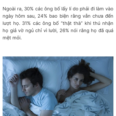
Ngoài ra, 30% các ông bố lấy lí do phải đi làm vào
ngày hôm sau, 24% bao biện rằng vẫn chưa đến
lượt họ. 31% các ông bố “thật thà” khi thú nhận
họ giả vờ ngủ chỉ vì lười, 26% nói rằng họ đã quá
mệt mỏi.