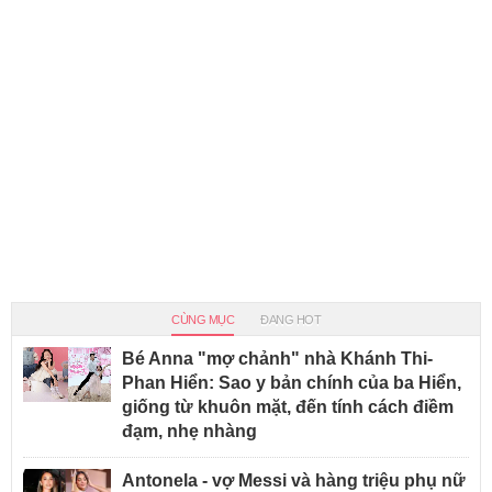
CÙNG MỤC
ĐANG HOT
Bé Anna "mợ chảnh" nhà Khánh Thi-
Phan Hiển: Sao y bản chính của ba Hiển,
giống từ khuôn mặt, đến tính cách điềm
đạm, nhẹ nhàng
Antonela - vợ Messi và hàng triệu phụ nữ