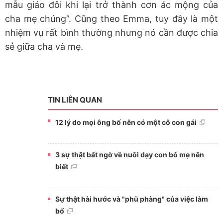
mẫu giáo đôi khi lại trở thành cơn ác mộng của
cha mẹ chúng”. Cũng theo Emma, tuy đây là một
nhiệm vụ rất bình thường nhưng nó cần được chia
sẻ giữa cha và mẹ.
TIN LIÊN QUAN
12 lý do mọi ông bố nên có một cô con gái
3 sự thật bất ngờ về nuôi dạy con bố mẹ nên
biết
Sự thật hài hước và "phũ phàng" của việc làm
bố