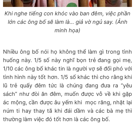
Khi nghe tiếng con khóc vào ban đêm, việc phần
lớn các ông bố sẽ làm là... giả vờ ngủ say. (Ảnh
minh họa)
Nhiều ông bố nói họ không thể làm gì trong tình
huống này. 1/5 số này nghĩ bọn trẻ đang gọi mẹ,
1/10 các ông bố khác tin là người vợ sẽ đối phó với
tình hình này tốt hơn. 1/5 số khác thì cho rằng khi
lũ trẻ quấy đêm tức là chúng đang đưa ra “yêu
sách” như đòi ăn đêm, muốn được vỗ về khi gặp
ác mộng, cần được âu yếm khi mọc răng, nhặt lại
núm ti hay thay tã khi đái dầm và các bà mẹ thì
thường làm việc đó tốt hơn là các ông bố.