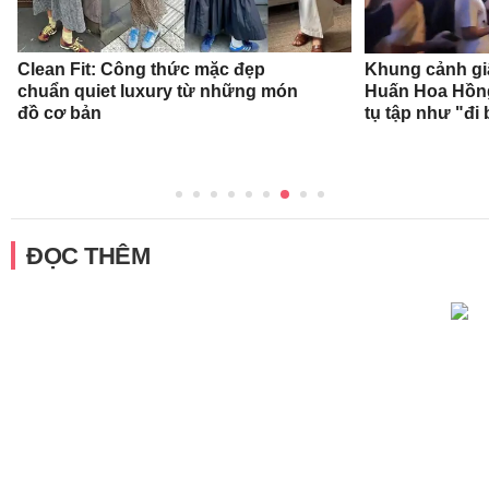
Clean Fit: Công thức mặc đẹp
Khung cảnh gi
chuẩn quiet luxury từ những món
Huấn Hoa Hồng
đồ cơ bản
tụ tập như "đi 
ĐỌC THÊM