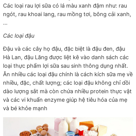
Các loại rau lợi sữa có lá màu xanh đậm như: rau
ngót, rau khoai lang, rau mồng tơi, bông cải xanh,
…
Các loại đậu
Đậu và các cây họ đậu, đặc biệt là đậu đen, đậu
Hà Lan, đậu Lăng được liệt kê vào danh sách các
loại thực phẩm lợi sữa sau sinh thông dụng nhất.
Ăn nhiều các loại đậu chính là cách kích sữa mẹ về
nhiều, đặc, chất lượng; các loại đậu không chỉ dồi
dào lượng sắt mà còn chứa nhiều protein thực vật
và các vi khuẩn enzyme giúp hệ tiêu hóa của mẹ
và bé khỏe mạnh