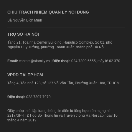
CHỊU TRÁCH NHIỆM QUẢN LÝ NỘI DUNG
Bà Nguyễn Bích Minh
TRỤ SỞ HÀ NỘI
Tầng 21, Tòa nhà Center Building, Hapulico Complex, Số 01, phố
Nguyễn Huy Tưởng, phường Thanh Xuân, thành phố Hà Nội
Email:
contact@afamily.vn |
Điện thoại:
024 7309 5555, máy lẻ 62.370
VPĐD TẠI TP.HCM
Tầng 4, Tòa nhà 123, số 127 Võ Văn Tần, Phường Xuân Hòa, TPHCM
Điện thoại:
028 7307 7979
Giấy phép thiết lập trang thông tin điện tử tổng hợp trên mạng số
2217/GP-TTĐT do Sở Thông tin và Truyền thông Hà Nội cấp ngày 10
tháng 4 năm 2019