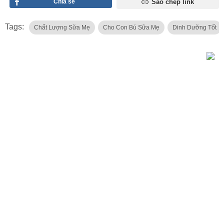
Chia sẻ
Sao chép link
Tags:
Chất Lượng Sữa Mẹ
Cho Con Bú Sữa Mẹ
Dinh Dưỡng Tốt