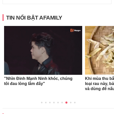
TIN NỔI BẬT AFAMILY
"Nhìn Đinh Mạnh Ninh khóc, chúng
Khi mùa thu bắ
tôi đau lòng lắm đấy"
loại rau này, b
và dùng để nấ