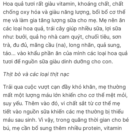
Hoa quả tươi rất giàu vitamin, khoáng chất, chất
chống oxy hóa và giàu năng lượng, bổi bổ cơ thể
mẹ và làm gia tăng lượng sữa cho mẹ. Mẹ nên ăn
các loại hoa quả, trái cây giúp nhiều sữa, lợi sữa
như: bưởi, quả họ nhà cam quýt, chuối tiêu, sơn
trà, đu đủ, mãng cầu (na), long nhãn, quả sung,
táo… vào khẩu phần ăn của mình các loại hoa quả
tươi để nguồn sữa giàu dinh dưỡng cho con.
Thịt bò và các loại thịt nạc
Trải qua cuộc vượt cạn đầy khó khăn, mẹ thường
mất một lượng máu lớn khiến cho cơ thể mệt mỏi,
suy yếu. Thêm vào đó, vi chất sắt từ cơ thể mẹ
tiết vào nguồn sữa khiến các mẹ thường bị thiếu
máu sau sinh. Vì vậy, trong quãng thời gian cho bé
bú, mẹ cần bổ sung thêm nhiều protein, vitamin