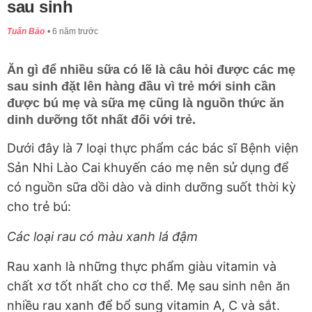
sau sinh
Tuấn Bảo
6 năm trước
Ăn gì để nhiều sữa có lẽ là câu hỏi được các mẹ
sau sinh đặt lên hàng đầu vì trẻ mới sinh cần
được bú mẹ và sữa mẹ cũng là nguồn thức ăn
dinh dưỡng tốt nhất đối với trẻ.
Dưới đây là 7 loại thực phẩm các bác sĩ Bệnh viện
Sản Nhi Lào Cai khuyến cáo mẹ nên sử dụng để
có nguồn sữa dồi dào và dinh dưỡng suốt thời kỳ
cho trẻ bú:
Các loại rau có màu xanh lá đậm
Rau xanh là những thực phẩm giàu vitamin và
chất xơ tốt nhất cho cơ thể. Mẹ sau sinh nên ăn
nhiều rau xanh để bổ sung vitamin A, C và sắt.