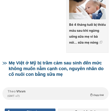
Bé 4 tháng tuổi bị thiếu
máu sau khi ngừng
uống sữa mẹ vì bà
nói... sữa mẹ nóng
Mẹ Việt ở Mỹ bị trầm cảm sau sinh đến mức
không muốn nằm cạnh con, nguyên nhân do
cố nuôi con bằng sữa mẹ
Theo
Vtv.vn
Copy link
(GMT +7)