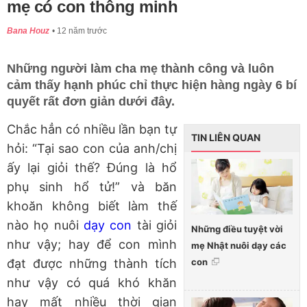
mẹ có con thông minh
Bana Houz
12 năm trước
Những người làm cha mẹ thành công và luôn
cảm thấy hạnh phúc chỉ thực hiện hàng ngày 6 bí
quyết rất đơn giản dưới đây.
Chắc hẳn có nhiều lần bạn tự
TIN LIÊN QUAN
hỏi: “Tại sao con của anh/chị
ấy lại giỏi thế? Đúng là hổ
phụ sinh hổ tử!” và băn
khoăn không biết làm thế
nào họ nuôi
dạy con
tài giỏi
Những điều tuyệt vời
như vậy; hay để con mình
mẹ Nhật nuôi dạy các
con
đạt được những thành tích
như vậy có quá khó khăn
hay mất nhiều thời gian