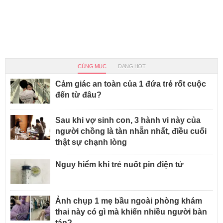
CÙNG MỤC
ĐANG HOT
Cảm giác an toàn của 1 đứa trẻ rốt cuộc
đến từ đâu?
Sau khi vợ sinh con, 3 hành vi này của
người chồng là tàn nhẫn nhất, điều cuối
thật sự chạnh lòng
Nguy hiểm khi trẻ nuốt pin điện tử
Ảnh chụp 1 mẹ bầu ngoài phòng khám
thai này có gì mà khiến nhiều người bàn
tán?