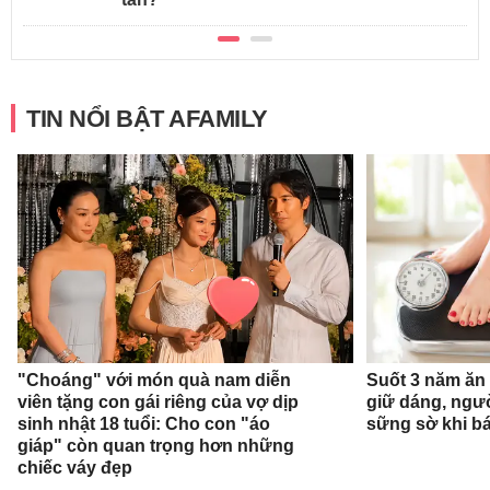
TIN NỔI BẬT AFAMILY
"Choáng" với món quà nam diễn
Suốt 3 năm ăn
viên tặng con gái riêng của vợ dịp
giữ dáng, ngư
sinh nhật 18 tuổi: Cho con "áo
sững sờ khi bá
giáp" còn quan trọng hơn những
chiếc váy đẹp