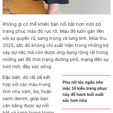
Không gì có thể khiến bạn nổi bật hơn một bộ
trang phục màu đỏ rực rỡ. Màu đỏ luôn gắn liền
với sự quyến rũ, sang trọng và lung linh. Mùa thu
2025, sắc đỏ không chỉ xuất hiện trong những bộ
váy dự tiệc mà còn được ứng dụng rộng rãi trong
những set đồ thời trang đường phố, mang đến sự
tươi mới, đầy sức sống.
Đặc biệt, đỏ rất dễ kết
Phụ nữ tóc ngắn nên
hợp với các màu trung
mặc 10 kiểu trang phục
tính như xám, be, hoặc
này để hack tuổi xuất
xanh denim, giúp bạn
sắc hơn nữa
cân bằng được sự nổi
bật và sang trọng trong