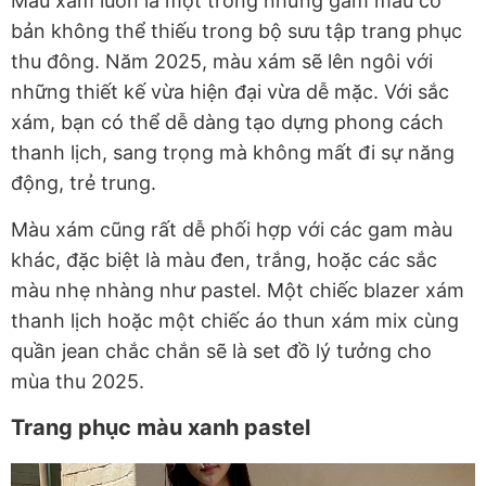
Màu xám luôn là một trong những gam màu cơ
bản không thể thiếu trong bộ sưu tập trang phục
thu đông. Năm 2025, màu xám sẽ lên ngôi với
những thiết kế vừa hiện đại vừa dễ mặc. Với sắc
xám, bạn có thể dễ dàng tạo dựng phong cách
thanh lịch, sang trọng mà không mất đi sự năng
động, trẻ trung.
Màu xám cũng rất dễ phối hợp với các gam màu
khác, đặc biệt là màu đen, trắng, hoặc các sắc
màu nhẹ nhàng như pastel. Một chiếc blazer xám
thanh lịch hoặc một chiếc áo thun xám mix cùng
quần jean chắc chắn sẽ là set đồ lý tưởng cho
mùa thu 2025.
Trang phục màu xanh pastel