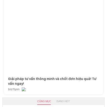
Giải pháp tư vấn thông minh và chốt đơn hiệu quả! Tư
vấn ngay!
bizfly.vn
CÙNG MỤC
ĐANG HOT