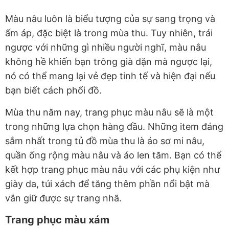
Màu nâu luôn là biểu tượng của sự sang trọng và
ấm áp, đặc biệt là trong mùa thu. Tuy nhiên, trái
ngược với những gì nhiều người nghĩ, màu nâu
không hề khiến bạn trông già dặn mà ngược lại,
nó có thể mang lại vẻ đẹp tinh tế và hiện đại nếu
bạn biết cách phối đồ.
Mùa thu năm nay, trang phục màu nâu sẽ là một
trong những lựa chọn hàng đầu. Những item đáng
sắm nhất trong tủ đồ mùa thu là áo sơ mi nâu,
quần ống rộng màu nâu và áo len tăm. Bạn có thể
kết hợp trang phục màu nâu với các phụ kiện như
giày da, túi xách để tăng thêm phần nổi bật mà
vẫn giữ được sự trang nhã.
Trang phục màu xám