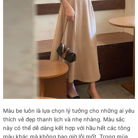
Màu be luôn là lựa chọn lý tưởng cho những ai yêu
thích vẻ đẹp thanh lịch và nhẹ nhàng. Màu sắc
này có thể dễ dàng kết hợp với hầu hết các tông
màu khác mà không bao giờ lỗi mốt. Trong mùa