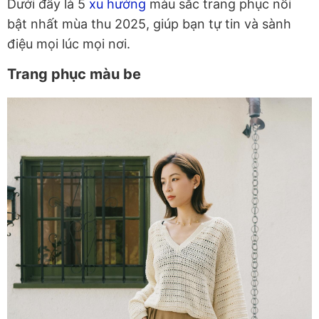
Dưới đây là 5
xu hướng
màu sắc trang phục nổi
bật nhất mùa thu 2025, giúp bạn tự tin và sành
điệu mọi lúc mọi nơi.
Trang phục màu be