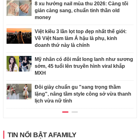
8 xu hướng nail mùa thu 2026: Càng tối
giản càng sang, chuẩn tinh thần old
money
Việt kiều 3 lần lọt top đẹp nhất thế giới:
Về Việt Nam làm Á hậu là phụ, kinh
doanh thứ này là chính
Mỹ nhân có đôi mắt long lanh như sương
sớm, 45 tuổi lên truyền hình viral khắp
MXH
Đôi giày chuẩn gu "sang trọng thầm
lặng", nâng tầm style công sở vừa thanh
lịch vừa nữ tính
TIN NỔI BẬT AFAMILY