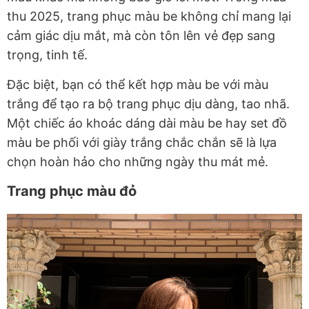
thu 2025, trang phục màu be không chỉ mang lại
cảm giác dịu mắt, mà còn tôn lên vẻ đẹp sang
trọng, tinh tế.
Đặc biệt, bạn có thể kết hợp màu be với màu
trắng để tạo ra bộ trang phục dịu dàng, tao nhã.
Một chiếc áo khoác dáng dài màu be hay set đồ
màu be phối với giày trắng chắc chắn sẽ là lựa
chọn hoàn hảo cho những ngày thu mát mẻ.
Trang phục màu đỏ