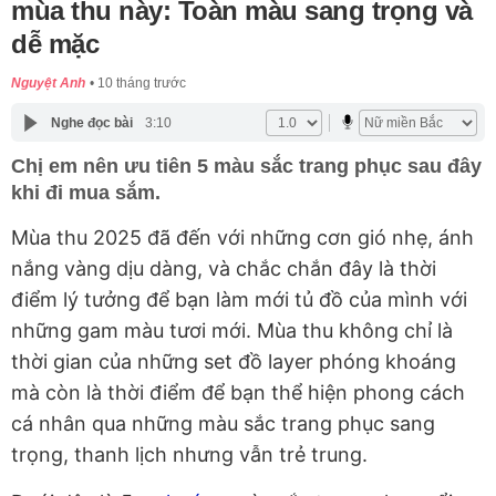
mùa thu này: Toàn màu sang trọng và
dễ mặc
Nguyệt Anh
10 tháng trước
Nghe đọc bài
3:10
Chị em nên ưu tiên 5 màu sắc trang phục sau đây
khi đi mua sắm.
Mùa thu 2025 đã đến với những cơn gió nhẹ, ánh
nắng vàng dịu dàng, và chắc chắn đây là thời
điểm lý tưởng để bạn làm mới tủ đồ của mình với
những gam màu tươi mới. Mùa thu không chỉ là
thời gian của những set đồ layer phóng khoáng
mà còn là thời điểm để bạn thể hiện phong cách
cá nhân qua những màu sắc trang phục sang
trọng, thanh lịch nhưng vẫn trẻ trung.