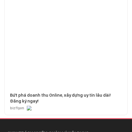
Bứt phá doanh thu Online, xây dựng uy tín lâu dài!
Đăng ký ngay!
bizfly.vn