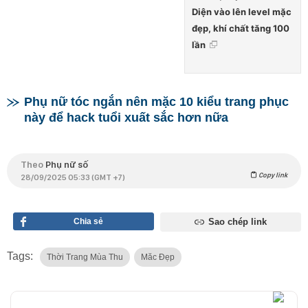
Diện vào lên level mặc
đẹp, khí chất tăng 100
lần
Phụ nữ tóc ngắn nên mặc 10 kiểu trang phục
này để hack tuổi xuất sắc hơn nữa
Theo
Phụ nữ số
Copy link
28/09/2025 05:33 (GMT +7)
Chia sẻ
Sao chép link
Tags:
Thời Trang Mùa Thu
Măc Đẹp