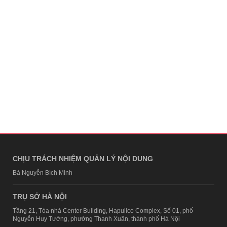
CHỊU TRÁCH NHIỆM QUẢN LÝ NỘI DUNG
Bà Nguyễn Bích Minh
TRỤ SỞ HÀ NỘI
Tầng 21, Tòa nhà Center Building, Hapulico Complex, Số 01, phố
Nguyễn Huy Tưởng, phường Thanh Xuân, thành phố Hà Nội