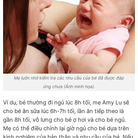
Mẹ luôn nhớ kiểm tra các nhu cầu của bé đã được đáp
ứng chưa (Ảnh minh họa).
Ví dụ, bé thường đi ngủ lúc 8h tối, mẹ Amy Lu sẽ
cho bé ăn sữa lúc 6h-7h tối, lần ăn tiếp theo là
gần 8h tối, vỗ lưng cho bé ợ hơi và cho bé ngủ.
Mẹ có thể điều chỉnh lại giờ ngủ cho bé dựa trên
kinh nghiệm của bản thân và nhu cầu của bé. Nếu