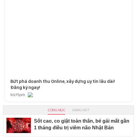
Bứt phá doanh thu Online, xây dựng uy tín lâu dài!
Đăng ký ngay!
bizfly.vn
CÙNG MỤC
ĐANG HOT
Sốt cao, co giật toàn thân, bé gái mất gần
1 tháng điều trị viêm não Nhật Bản