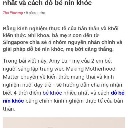
nhất và cách dỗ bé nín khóc
Thu Phương
9 năm trước
Bằng kinh nghiệm thực tế của bản thân và khối
kiến thức Nhi khoa, bà mẹ 2 con đến từ
Singapore chia sẻ 4 nhóm nguyên nhân chính và
giải pháp dỗ bé nín khóc, mẹ bớt căng thẳng.
Trong bài viết này, Amy Lu - mẹ của 2 em bé,
người sáng lập trang web Making Motherhood
Matter chuyên về kiến thức mang thai và kinh
nghiệm nuôi dạy trẻ - sẽ hướng dẫn cha mẹ nhận
biết 4 thời điểm
bé khóc
nhiều nhất và cách
dỗ bé
nín khóc
bằng chính kinh nghiệm thực tế của bản
thân.