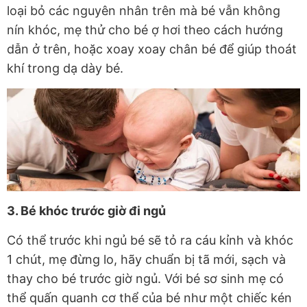
loại bỏ các nguyên nhân trên mà bé vẫn không
nín khóc, mẹ thử cho bé ợ hơi theo cách hướng
dẫn ở trên, hoặc xoay xoay chân bé để giúp thoát
khí trong dạ dày bé.
3. Bé khóc trước giờ đi ngủ
Có thể trước khi ngủ bé sẽ tỏ ra cáu kỉnh và khóc
1 chút, mẹ đừng lo, hãy chuẩn bị tã mới, sạch và
thay cho bé trước giờ ngủ. Với bé sơ sinh mẹ có
thể quấn quanh cơ thể của bé như một chiếc kén