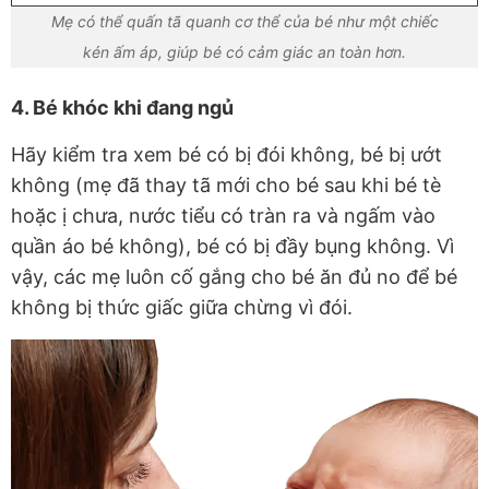
Mẹ có thể quấn tã quanh cơ thể của bé như một chiếc
kén ấm áp, giúp bé có cảm giác an toàn hơn.
4. Bé khóc khi đang ngủ
Hãy kiểm tra xem bé có bị đói không, bé bị ướt
không (mẹ đã thay tã mới cho bé sau khi bé tè
hoặc ị chưa, nước tiểu có tràn ra và ngấm vào
quần áo bé không), bé có bị đầy bụng không. Vì
vậy, các mẹ luôn cố gắng cho bé ăn đủ no để bé
không bị thức giấc giữa chừng vì đói.