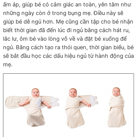
ấm áp, giúp bé có cảm giác an toàn, yên tâm như
những ngày còn ở trong bụng mẹ. Điều này sẽ
giúp bé dễ ngủ hơn. Mẹ cũng cần tập cho bé nhận
biết thời gian đã đến lúc đi ngủ bằng cách hát ru,
lắc lư, ôm bé vào lòng vỗ về và đặt bé xuống để
ngủ. Bằng cách tạo ra thói quen, thời gian biểu, bé
sẽ bắt đầu học các dấu hiệu ngủ từ hành động của
mẹ.