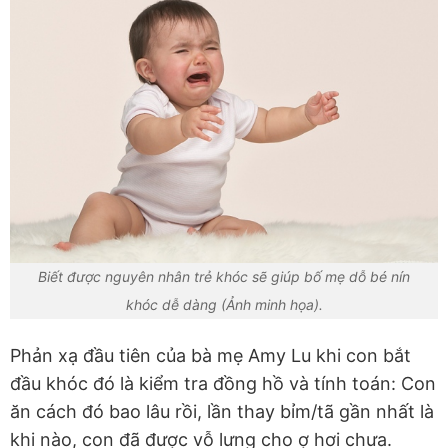
Biết được nguyên nhân trẻ khóc sẽ giúp bố mẹ dỗ bé nín
khóc dễ dàng (Ảnh minh họa).
Phản xạ đầu tiên của bà mẹ Amy Lu khi con bắt
đầu khóc đó là kiểm tra đồng hồ và tính toán: Con
ăn cách đó bao lâu rồi, lần thay bỉm/tã gần nhất là
khi nào, con đã được vỗ lưng cho ợ hơi chưa.