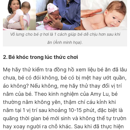
Vỗ lưng cho bé ợ hơi là 1 cách giúp bé dễ chịu hơn sau khi
ăn (Ảnh minh họa).
2. Bé khóc trong lúc thức chơi
Mẹ hãy thử kiểm tra đồng hồ xem liệu bé ăn đã lâu
chưa, bé có đói không, bé có bị mệt hay ướt quần,
áo không? Nếu không, mẹ hãy thử thay đổi vị trí
nằm của bé. Theo kinh nghiệm của Amy Lu, bé
thường nằm không yên, thậm chí cáu kỉnh khi
nằm tại 1 vị trí sau khoảng 10-15 phút, đặc biệt là
quãng thời gian bé mới sinh và không thể tự trườn
hay xoay người ra chỗ khác. Sau khi đã thực hiện