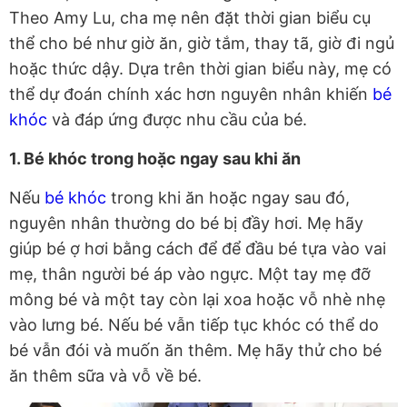
Theo Amy Lu, cha mẹ nên đặt thời gian biểu cụ
thể cho bé như giờ ăn, giờ tắm, thay tã, giờ đi ngủ
hoặc thức dậy. Dựa trên thời gian biểu này, mẹ có
thể dự đoán chính xác hơn nguyên nhân khiến
bé
khóc
và đáp ứng được nhu cầu của bé.
1. Bé khóc trong hoặc ngay sau khi ăn
Nếu
bé khóc
trong khi ăn hoặc ngay sau đó,
nguyên nhân thường do bé bị đầy hơi. Mẹ hãy
giúp bé ợ hơi bằng cách để để đầu bé tựa vào vai
mẹ, thân người bé áp vào ngực. Một tay mẹ đỡ
mông bé và một tay còn lại xoa hoặc vỗ nhè nhẹ
vào lưng bé. Nếu bé vẫn tiếp tục khóc có thể do
bé vẫn đói và muốn ăn thêm. Mẹ hãy thử cho bé
ăn thêm sữa và vỗ về bé.