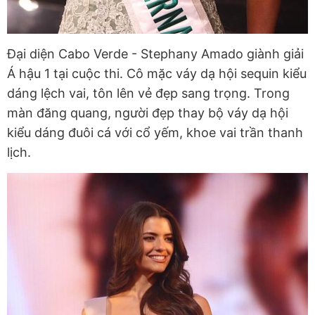
Đại diện Cabo Verde - Stephany Amado giành giải
Á hậu 1 tại cuộc thi. Cô mặc váy dạ hội sequin kiểu
dáng lệch vai, tôn lên vẻ đẹp sang trọng. Trong
màn đăng quang, người đẹp thay bộ váy dạ hội
kiểu dáng đuôi cá với cổ yếm, khoe vai trần thanh
lịch.