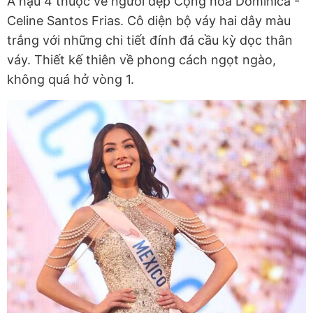
Á hậu 4 thuộc về người đẹp Cộng hòa Dominica -
Celine Santos Frias. Cô diện bộ váy hai dây màu
trắng với những chi tiết đính đá cầu kỳ dọc thân
váy. Thiết kế thiên về phong cách ngọt ngào,
không quá hở vòng 1.