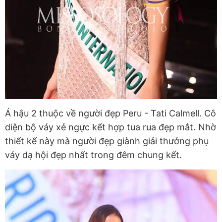
Á hậu 2 thuộc về người đẹp Peru - Tati Calmell. Cô
diện bộ váy xẻ ngực kết hợp tua rua đẹp mắt. Nhờ
thiết kế này mà người đẹp giành giải thưởng phụ
váy dạ hội đẹp nhất trong đêm chung kết.