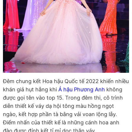
Đêm chung kết Hoa hậu Quốc tế 2022 khiến nhiều
khán giả hụt hẫng khi
Á hậu Phương Anh
không
được gọi tên vào top 15. Trong đêm thi, cô trình
diễn thiết kế váy dạ hội tông màu hồng ngọt
ngào, kết hợp phần tà bằng vải voan lộng lẫy.
Điểm nhấn của thiết kế là những cánh hoa anh
đào được đính kết tỉ mỉ dọc thân váy.