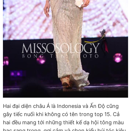
Hai đại diện châu Á là Indonesia và Ấn Độ cũng
gây tiếc nuối khi không có tên trong top 15. Cả
hai đều mang tới những thiết kế dạ hội tông màu
bạc sang trọng, gợi cảm và chọn kiểu búi tóc kiêu