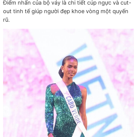
Điểm nhấn của bộ váy là chi tiết cúp ngực và cut-
out tinh tế giúp người đẹp khoe vòng một quyến
rũ.