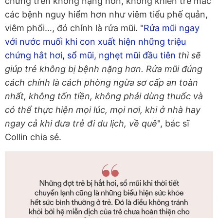
chứng trên không nặng hơn, không khiến trẻ mắc
các bệnh nguy hiểm hơn như viêm tiểu phế quản,
viêm phổi…, đó chính là rửa mũi. "
Rửa mũi ngay
với nước muối khi con xuất hiện những triệu
chứng hắt hơi, sổ mũi, nghẹt mũi đầu tiên
thì sẽ
giúp trẻ không bị bệnh nặng hơn. Rửa mũi đúng
cách chính là cách phòng ngừa sơ cấp an toàn
nhất, không tốn tiền, không phải dùng thuốc và
có thể thực hiện mọi lúc, mọi nơi, khi ở nhà hay
ngay cả khi đưa trẻ đi du lịch, về quê
", bác sĩ
Collin chia sẻ.