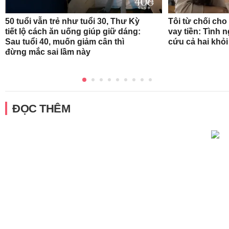
50 tuổi vẫn trẻ như tuổi 30, Thư Kỳ
Tôi từ chối ch
tiết lộ cách ăn uống giúp giữ dáng:
vay tiền: Tình 
Sau tuổi 40, muốn giảm cân thì
cứu cả hai khỏ
đừng mắc sai lầm này
ĐỌC THÊM