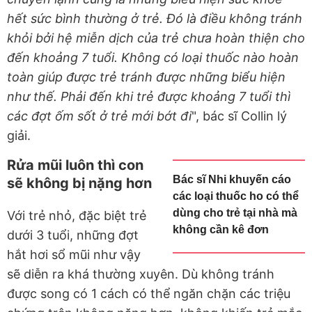
hết sức bình thường ở trẻ. Đó là điều không tránh
khỏi bởi hệ miễn dịch của trẻ chưa hoàn thiện cho
đến khoảng 7 tuổi. Không có loại thuốc nào hoàn
toàn giúp được trẻ tránh được những biểu hiện
như thế. Phải đến khi trẻ được khoảng 7 tuổi thì
các đợt ốm sốt ở trẻ mới bớt đi
", bác sĩ Collin lý
giải.
Rửa mũi luôn thì con
Bác sĩ Nhi khuyến cáo
sẽ không bị nặng hơn
các loại thuốc ho có thể
dùng cho trẻ tại nhà mà
Với trẻ nhỏ, đặc biệt trẻ
không cần kê đơn
dưới 3 tuổi, những đợt
hắt hơi sổ mũi như vậy
sẽ diễn ra khá thường xuyên. Dù không tránh
được song có 1 cách có thể ngăn chặn các triệu