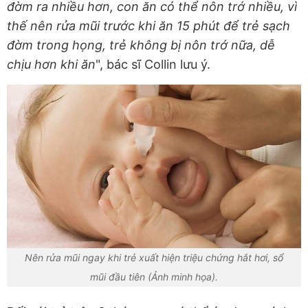
đờm ra nhiều hơn, con ăn có thể nôn trớ nhiều, vì
thế nên rửa mũi trước khi ăn 15 phút để trẻ sạch
đờm trong họng, trẻ không bị nôn trớ nữa, dễ
chịu hơn khi ăn
", bác sĩ Collin lưu ý.
Nên rửa mũi ngay khi trẻ xuất hiện triệu chứng hắt hơi, sổ
mũi đầu tiên (Ảnh minh họa).