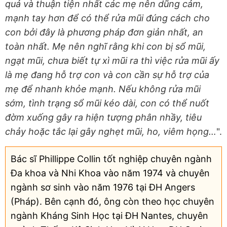
quả và thuận tiện nhất các mẹ nên dũng cảm,
mạnh tay hơn để có thể rửa mũi đúng cách cho
con bởi đây là phương pháp đơn giản nhất, an
toàn nhất. Mẹ nên nghĩ rằng khi con bị sổ mũi,
ngạt mũi, chưa biết tự xì mũi ra thì việc rửa mũi ấy
là mẹ đang hỗ trợ con và con cần sự hỗ trợ của
mẹ để nhanh khỏe mạnh. Nếu không rửa mũi
sớm, tình trạng sổ mũi kéo dài, con có thể nuốt
đờm xuống gây ra hiện tượng phân nhầy, tiêu
chảy hoặc tắc lại gây nghẹt mũi, ho, viêm họng…
".
Bác sĩ Phillippe Collin tốt nghiệp chuyên ngành
Đa khoa và Nhi Khoa vào năm 1974 và chuyên
ngành sơ sinh vào năm 1976 tại ĐH Angers
(Pháp). Bên cạnh đó, ông còn theo học chuyên
ngành Kháng Sinh Học tại ĐH Nantes, chuyên