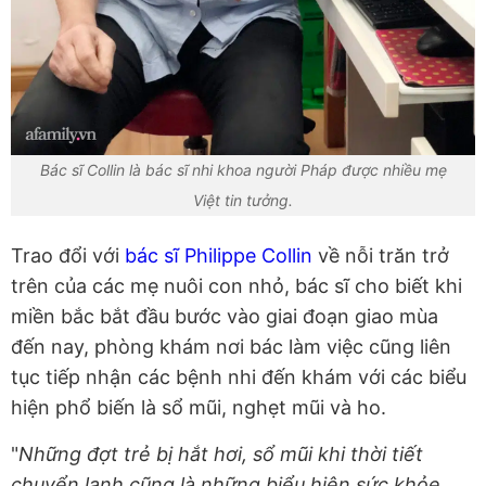
Bác sĩ Collin là bác sĩ nhi khoa người Pháp được nhiều mẹ
Việt tin tưởng.
Trao đổi với
bác sĩ Philippe Collin
về nỗi trăn trở
trên của các mẹ nuôi con nhỏ, bác sĩ cho biết khi
miền bắc bắt đầu bước vào giai đoạn giao mùa
đến nay, phòng khám nơi bác làm việc cũng liên
tục tiếp nhận các bệnh nhi đến khám với các biểu
hiện phổ biến là sổ mũi, nghẹt mũi và ho.
"
Những đợt trẻ bị hắt hơi, sổ mũi khi thời tiết
chuyển lạnh cũng là những biểu hiện sức khỏe