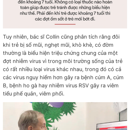
Tuy nhiên, bác sĩ Collin cũng phân tích rằng đôi
khi trẻ bị sổ mũi, nghẹt mũi, khò khè, có đờm
thường là biểu hiện triệu chứng chung của một
đợt nhiễm virus vì trong môi trường sống của trẻ
có rất nhiều loại virus khác nhau, trong đó có cả
các virus nguy hiểm hơn gây ra bệnh cúm A, cúm
B, bệnh ho gà hay nhiễm virus RSV gây ra viêm
tiểu phế quản, viêm phổi.