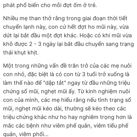
phát phổ biến cho mỗi đợt ốm ở trẻ.
Nhiều mẹ than thở rằng trong giai đoạn thời tiết
chuyển lạnh này, con cứ hết đợt ho mũi này, vừa
dứt lại bắt đầu một đợt khác. Hoặc có khi mũi vừa
khô được 2 - 3 ngày lại bắt đầu chuyển sang trạng
thái khụt khịt.
Một trong những vấn đề trăn trở của các mẹ nuôi
con nhỏ, đặc biệt là có con từ 3 tuổi trở xuống là
làm thế nào để "dập tắt" ngay từ đầu những triệu
chứng sổ mũi, nghẹt mũi ấy. Từ kinh nghiệm nuôi
con của mình, các mẹ hiểu rằng nếu tình trạng sổ
mũi, nghẹt mũi kéo dài, thường sẽ kéo theo các
triệu chứng khác như ho hay nghiêm trọng hơn là
mắc các bệnh như viêm phế quản, viêm tiểu phế
quản, viêm phổi…