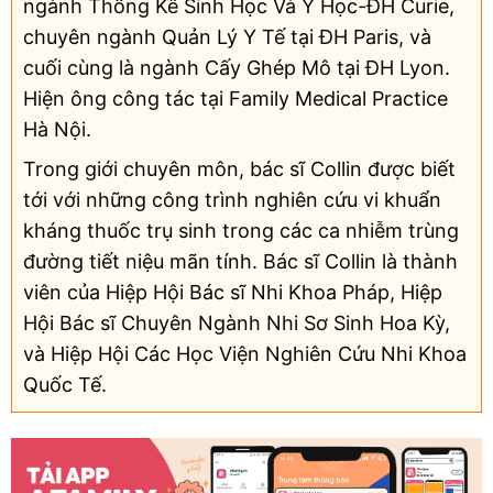
ngành Thống Kê Sinh Học Và Y Học-ĐH Curie,
chuyên ngành Quản Lý Y Tế tại ĐH Paris, và
cuối cùng là ngành Cấy Ghép Mô tại ĐH Lyon.
Hiện ông công tác tại Family Medical Practice
Hà Nội.
Trong giới chuyên môn, bác sĩ Collin được biết
tới với những công trình nghiên cứu vi khuẩn
kháng thuốc trụ sinh trong các ca nhiễm trùng
đường tiết niệu mãn tính. Bác sĩ Collin là thành
viên của Hiệp Hội Bác sĩ Nhi Khoa Pháp, Hiệp
Hội Bác sĩ Chuyên Ngành Nhi Sơ Sinh Hoa Kỳ,
và Hiệp Hội Các Học Viện Nghiên Cứu Nhi Khoa
Quốc Tế.