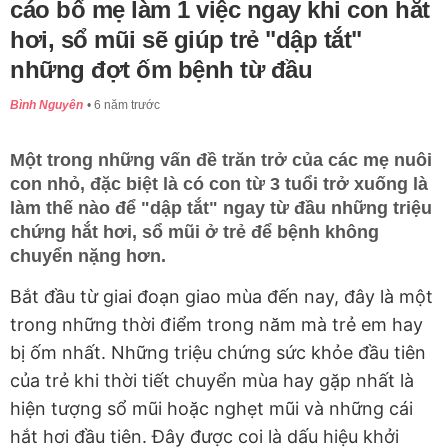
cáo bố mẹ làm 1 việc ngay khi con hắt
hơi, sổ mũi sẽ giúp trẻ "dập tắt"
những đợt ốm bệnh từ đầu
Bình Nguyên
6 năm trước
Một trong những vấn đề trăn trở của các mẹ nuôi
con nhỏ, đặc biệt là có con từ 3 tuổi trở xuống là
làm thế nào để "dập tắt" ngay từ đầu những triệu
chứng hắt hơi, sổ mũi ở trẻ để bệnh không
chuyển nặng hơn.
Bắt đầu từ giai đoạn giao mùa đến nay, đây là một
trong những thời điểm trong năm mà trẻ em hay
bị ốm nhất. Những triệu chứng sức khỏe đầu tiên
của trẻ khi thời tiết chuyển mùa hay gặp nhất là
hiện tượng sổ mũi hoặc nghẹt mũi và những cái
hắt hơi đầu tiên. Đây được coi là dấu hiệu khởi