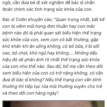
ngờ, cần đưa bé đi xét nghiệm để bác sĩ chẩn
đoán chính xác tình trạng sức khỏe của con.
Bác sĩ Collin khuyến cáo: "
Quan trọng nhất, bất kể
con bị viêm mũi họng đơn thuần hay con mắc
bệnh nào đó là phải quan sát biểu hiện thể trạng
sức khỏe của con, xem con có bất thường, gặp
khó khăn khi ăn uống không, có bỏ bữa, li bì sốt
cao, bỏ chơi, khó ngủ hay không…. Những dấu
hiệu đó sẽ phản ánh rõ nhất thể trạng sức khỏe
của con như thế nào. Sau đó, bố mẹ cần theo dõi
xem biểu hiện của con có trở nặng không, có cần
đưa đi bác sĩ không? Nếu thể trạng con vẫn bình
thường thì tiếp tục rửa mũi thường xuyên cho trẻ
và theo dõi con hàng ngày
".