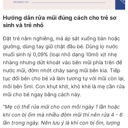
Hướng dẫn rửa mũi đúng cách cho trẻ sơ
sinh và trẻ nhỏ
Đặt trẻ nằm nghiêng, má áp sát xuống bàn hoặc
giường, dùng tay giữ chặt đầu bé. Dùng lọ nước
muối sinh lý 0,09% (loại nhỏ dạng 10ml) xịt nhẹ
nhàng nhưng dứt khoát vào bên mũi phía trên để
nước mũi, đờm nhớt chảy sang mũi bên kia. Tiếp
tục đổi bên cho bé và làm tương tự với mũi còn lại,
mỗi bên 5ml. Con khụt khịt, khò khè là mẹ cần rửa
mũi cho bé ngay bằng cách này.
"
Mẹ có thể rửa mũi cho con mỗi ngày 1 lần hoặc
khi con bị ốm mà nhiều đờm mũi thì nên rửa 4 - 6
lần trong ngày. Nên lưu ý là khi con bị ốm, lượng