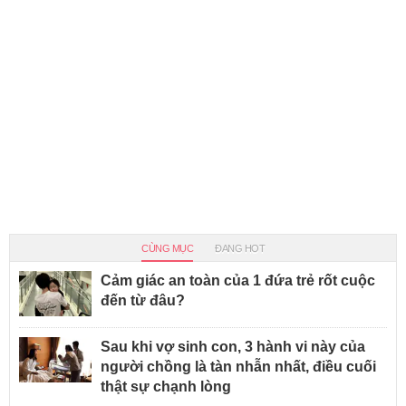
CÙNG MỤC
ĐANG HOT
Cảm giác an toàn của 1 đứa trẻ rốt cuộc
đến từ đâu?
Sau khi vợ sinh con, 3 hành vi này của
người chồng là tàn nhẫn nhất, điều cuối
thật sự chạnh lòng