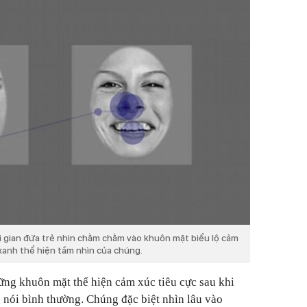
i gian đứa trẻ nhìn chằm chằm vào khuôn mặt biểu lộ cảm
xanh thể hiện tầm nhìn của chúng.
ững khuôn mặt thể hiện cảm xúc tiêu cực sau khi
nói bình thường. Chúng đặc biệt nhìn lâu vào