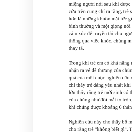
miệng người nói sau khi được 
cứu trên cũng chỉ ra rằng, trẻ
hơn là những khuôn mặt tức gi
bình thường và một giọng nói b
cảm xúc để truyền tải cho ng
thông qua việc khóc, chúng m
thay tã.
Trong khi trẻ em có khả năng 
nhận ra vẻ dễ thương của chú
quả của một cuộc nghiên cứu 
chỉ thấy trẻ đáng yêu nhất kh
lớn thấy rằng trẻ mới sinh có 
của chúng như đôi mắt to trò
khi chúng được khoảng 6 thán
Nghiên cứu này cho thấy bố m
cho rằng trẻ "không biết gì". 