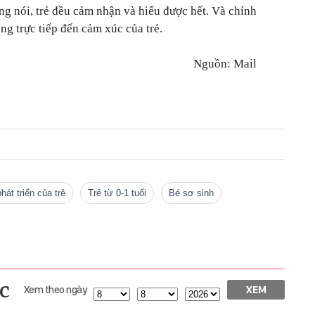
ng nói, trẻ đều cảm nhận và hiểu được hết. Và chính
g trực tiếp đến cảm xúc của trẻ.
Nguồn: Mail
phát triển của trẻ
trẻ từ 0-1 tuổi
bé sơ sinh
c
Xem theo ngày
XEM