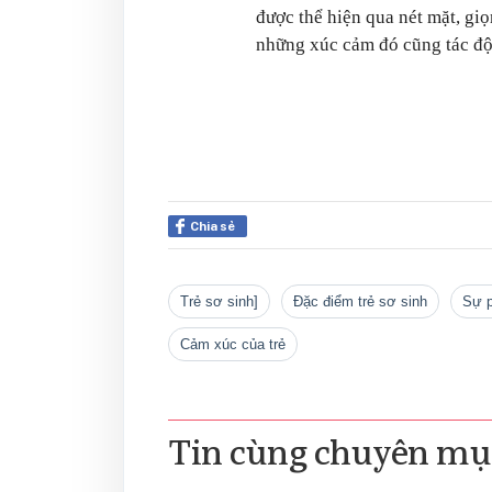
được thể hiện qua nét mặt, giọ
những xúc cảm đó cũng tác độn
Chia sẻ
trẻ sơ sinh]
đặc điểm trẻ sơ sinh
sự 
cảm xúc của trẻ
Tin cùng chuyên mụ