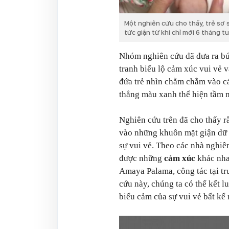
Một nghiên cứu cho thấy, trẻ sơ
tức giận từ khi chỉ mới 6 tháng tu
Nhóm nghiên cứu đã đưa ra bức
tranh biểu lộ cảm xúc vui vẻ v
đứa trẻ nhìn chằm chằm vào c
thẳng màu xanh thể hiện tầm 
Nghiên cứu trên đã cho thấy r
vào những khuôn mặt giận dữ 
sự vui vẻ. Theo các nhà nghiên
được những
cảm xúc
khác nha
Amaya Palama, công tác tại tr
cứu này, chúng ta có thể kết l
biểu cảm của sự vui vẻ bất kể 