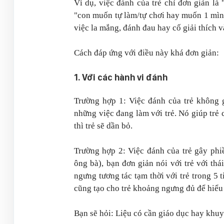
Ví dụ, việc đánh của trẻ chỉ đơn giản l
"con muốn tự làm/tự chơi hay muốn 1 mình
việc la mắng, đánh đau hay cố giải thích 
Cách đáp ứng với điều này khá đơn giản:
1. Với các hành vi đánh
Trường hợp 1: Việc đánh của trẻ không 
những việc đang làm với trẻ. Nó giúp trẻ
thì trẻ sẽ dần bỏ.
Trường hợp 2: Việc đánh của trẻ gây phi
ông bà), bạn đơn giản nói với trẻ với th
ngưng tương tác tạm thời với trẻ trong 5
cũng tạo cho trẻ khoảng ngưng đủ để hiểu
Bạn sẽ hỏi: Liệu có cần giáo dục hay khuy