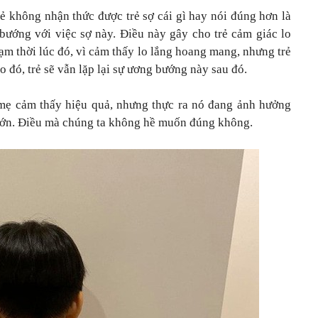
rẻ không nhận thức được trẻ sợ cái gì hay nói đúng hơn là
 bướng với việc sợ này. Điều này gây cho trẻ cảm giác lo
ạm thời lúc đó, vì cảm thấy lo lắng hoang mang, nhưng trẻ
 đó, trẻ sẽ vẫn lặp lại sự ương bướng này sau đó.
 mẹ cảm thấy hiệu quả, nhưng thực ra nó đang ảnh hưởng
i lớn. Điều mà chúng ta không hề muốn đúng không.