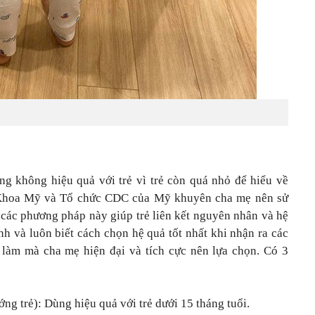
g không hiệu quả với trẻ vì trẻ còn quá nhỏ để hiểu về
 Khoa Mỹ và Tổ chức CDC của Mỹ khuyên cha mẹ nên sử
các phương pháp này giúp trẻ liên kết nguyên nhân và hệ
inh và luôn biết cách chọn hệ quả tốt nhất khi nhận ra các
 làm mà cha mẹ hiện đại và tích cực nên lựa chọn. Có 3
ng trẻ): Dùng hiệu quả với trẻ dưới 15 tháng tuổi.