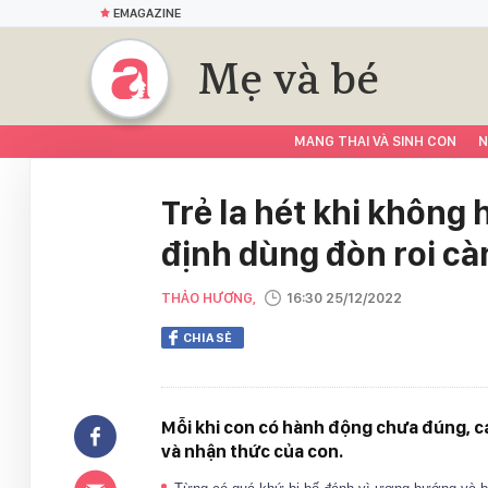
EMAGAZINE
Mẹ và bé
MANG THAI VÀ SINH CON
N
Trẻ la hét khi không 
định dùng đòn roi c
THẢO HƯƠNG,
16:30 25/12/2022
CHIA SẺ
Mỗi khi con có hành động chưa đúng, cá
và nhận thức của con.