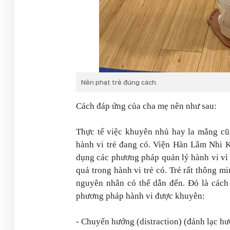
Nên phạt trẻ đúng cách.
Cách đáp ứng của cha mẹ nên như sau:
Thực tế việc khuyên nhủ hay la mắng cũn
hành vi trẻ đang có. Viện Hàn Lâm Nhi
dụng các phương pháp quản lý hành vi vì 
quả trong hành vi trẻ có. Trẻ rất thông m
nguyên nhân có thể dẫn đến. Đó là cách
phương pháp hành vi được khuyên:
- Chuyển hướng (distraction) (đánh lạc hướ