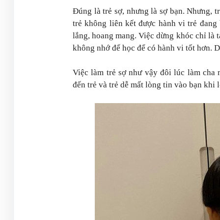
Đúng là trẻ sợ, nhưng là sợ bạn. Nhưng, t
trẻ không liên kết được hành vi trẻ đang
lắng, hoang mang. Việc dừng khóc chỉ là t
không nhớ để học để có hành vi tốt hơn. Do
Việc làm trẻ sợ như vậy đôi lúc làm cha
đến trẻ và trẻ dễ mất lòng tin vào bạn kh