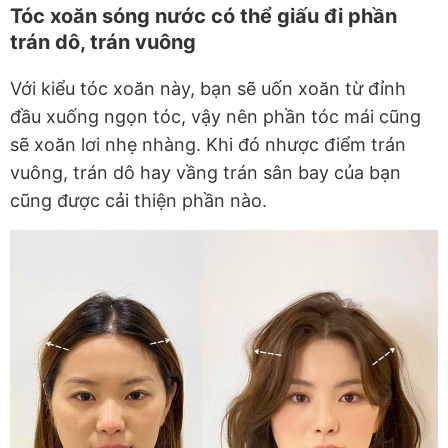
Tóc xoăn sóng nước có thể giấu đi phần
trán dô, trán vuông
Với kiểu tóc xoăn này, bạn sẽ uốn xoăn từ đỉnh
đầu xuống ngọn tóc, vậy nên phần tóc mái cũng
sẽ xoăn lơi nhẹ nhàng. Khi đó nhược điểm trán
vuông, trán dô hay vầng trán sân bay của bạn
cũng được cải thiện phần nào.