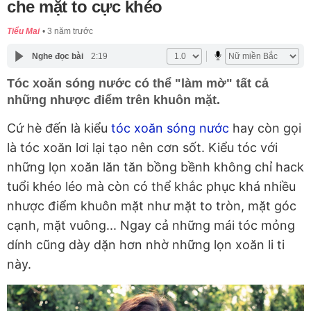
che mặt to cực khéo
Tiểu Mai
3 năm trước
Nghe đọc bài
2:19
Tóc xoăn sóng nước có thể "làm mờ" tất cả
những nhược điểm trên khuôn mặt.
Cứ hè đến là kiểu
tóc xoăn sóng nước
hay còn gọi
là tóc xoăn lơi lại tạo nên cơn sốt. Kiểu tóc với
những lọn xoăn lăn tăn bồng bềnh không chỉ hack
tuổi khéo léo mà còn có thể khắc phục khá nhiều
nhược điểm khuôn mặt như mặt to tròn, mặt góc
cạnh, mặt vuông... Ngay cả những mái tóc mỏng
dính cũng dày dặn hơn nhờ những lọn xoăn li ti
này.