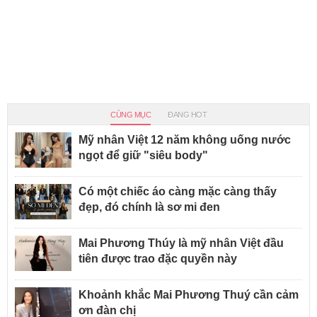
CÙNG MỤC
ĐANG HOT
Mỹ nhân Việt 12 năm không uống nước
ngọt để giữ "siêu body"
Có một chiếc áo càng mặc càng thấy
đẹp, đó chính là sơ mi đen
Mai Phương Thúy là mỹ nhân Việt đầu
tiên được trao đặc quyền này
Khoảnh khắc Mai Phương Thuý cần cảm
ơn đàn chị