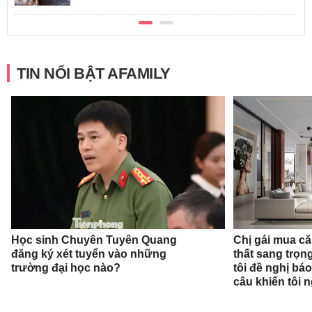
TIN NỔI BẬT AFAMILY
Học sinh Chuyên Tuyên Quang
Chị gái mua că
đăng ký xét tuyển vào những
thất sang trọn
trường đại học nào?
tôi đề nghị báo
câu khiến tôi 