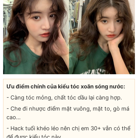
Ưu điểm chính của kiểu tóc xoăn sóng nước:
- Càng tóc mỏng, chất tóc dầu lại càng hợp.
- Che đi nhược điểm mặt vuông, mặt to, gò má
cao...
- Hack tuổi khéo léo nên chị em 30+ vẫn có thể
để được kiểu tóc này.