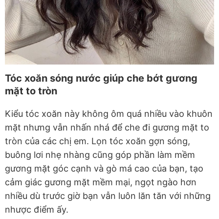
Tóc xoăn sóng nước giúp che bớt gương
mặt to tròn
Kiểu tóc xoăn này không ôm quá nhiều vào khuôn
mặt nhưng vẫn nhấn nhá để che đi gương mặt to
tròn của các chị em. Lọn tóc xoăn gợn sóng,
buông lơi nhẹ nhàng cũng góp phần làm mềm
gương mặt góc cạnh và gò má cao của bạn, tạo
cảm giác gương mặt mềm mại, ngọt ngào hơn
nhiều dù trước giờ bạn vẫn luôn lăn tăn với những
nhược điểm ấy.