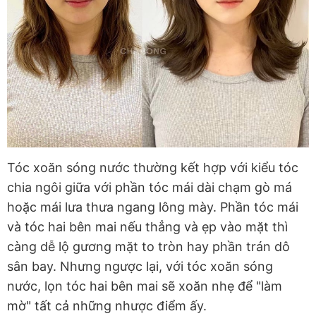
Tóc xoăn sóng nước thường kết hợp với kiểu tóc
chia ngôi giữa với phần tóc mái dài chạm gò má
hoặc mái lưa thưa ngang lông mày. Phần tóc mái
và tóc hai bên mai nếu thẳng và
ẹ
p
vào mặt thì
càng dễ lộ gương mặt to tròn hay phần trán dô
sân bay. Nhưng ngược lại, với tóc xoăn sóng
nước, lọn tóc hai bên mai
sẽ xoăn
nhẹ để "làm
mờ" tất cả những nhược điểm ấy.