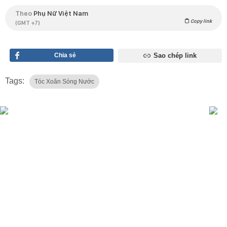
Theo
Phụ Nữ Việt Nam
Copy link
(GMT +7)
Chia sẻ
Sao chép link
Tags:
Tóc Xoăn Sóng Nước