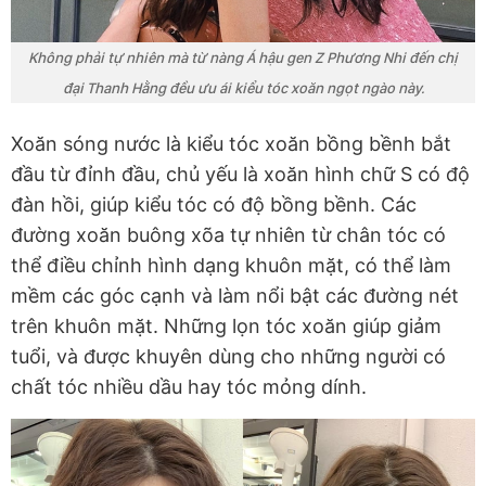
Không phải tự nhiên mà từ nàng Á hậu gen Z Phương Nhi đến
chị
đại
Thanh Hằng đều ưu ái kiểu tóc xoăn ngọt ngào này.
Xoăn sóng nước là kiểu tóc xoăn bồng bềnh bắt
đầu từ đỉnh đầu, chủ yếu là
xoăn hình
chữ S có độ
đàn hồi, giúp kiểu tóc có độ bồng bềnh. Các
đường xoăn buông xõa tự nhiên từ chân tóc có
thể điều chỉnh hình dạng khuôn mặt, có thể làm
mềm các góc cạnh và làm nổi bật các đường nét
trên khuôn mặt. Những lọn tóc xoăn giúp giảm
tuổi, và được khuyên dùng cho những người có
chất tóc nhiều dầu hay tóc mỏng dính.