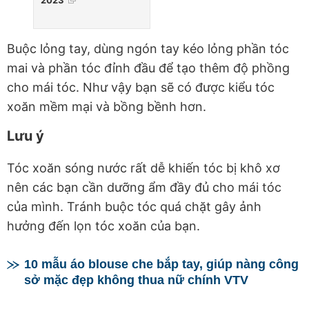
2023
Buộc lỏng tay, dùng ngón tay kéo lỏng phần tóc
mai và phần tóc đỉnh đầu để tạo thêm độ phồng
cho mái tóc. Như vậy bạn sẽ có được kiểu tóc
xoăn mềm mại và bồng bềnh hơn.
Lưu ý
Tóc xoăn sóng nước rất dễ khiến tóc bị khô xơ
nên các bạn cần dưỡng ẩm đầy đủ cho mái tóc
của mình. Tránh buộc tóc quá chặt gây ảnh
hưởng đến lọn tóc xoăn của bạn.
10 mẫu áo blouse che bắp tay, giúp nàng công
sở mặc đẹp không thua nữ chính VTV