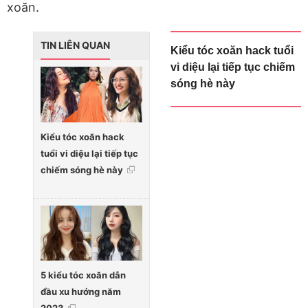
xoăn.
TIN LIÊN QUAN
Kiểu tóc xoăn hack tuổi
vi diệu lại tiếp tục chiếm
sóng hè này
Kiểu tóc xoăn hack
tuổi vi diệu lại tiếp tục
chiếm sóng hè này
5 kiểu tóc xoăn dẫn
đầu xu hướng năm