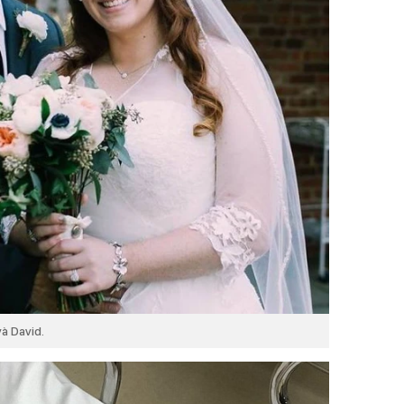
à David.