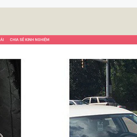
ÁI
CHIA SẺ KINH NGHIỆM