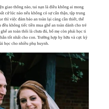
ện giao thông nào, tai nạn là điều không ai mong
ất cứ lúc nào nếu không có sự cẩn thận, tập trung
e thì việc đảm bảo an toàn lại càng cần thiết, thế
 đều không tiếc tiền mua ghế an toàn dành cho trẻ
ghế an toàn thôi là chưa đủ, bố mẹ còn phải học ti
 chắn tốt nhất cho con. Trường hợp hy hữu và cực kỳ
bài học cho nhiều phụ huynh.