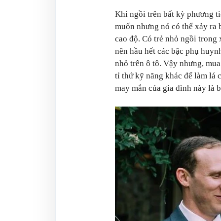
Khi ngồi trên bất kỳ phương ti
muốn nhưng nó có thể xảy ra b
cao độ. Có trẻ nhỏ ngồi trong x
nên hầu hết các bậc phụ huynh
nhỏ trên ô tô. Vậy nhưng, mua 
tỉ thứ kỹ năng khác để làm lá
may mắn của gia đình này là 