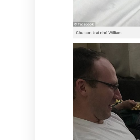
Cậu con trai nhỏ William.