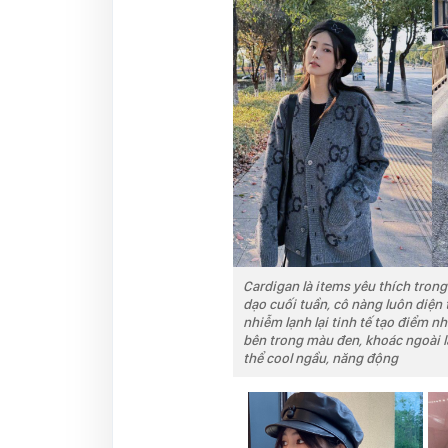
Cardigan là items yêu thích trong
dạo cuối tuần, cô nàng luôn diện
nhiễm lạnh lại tinh tế tạo điểm n
bên trong màu đen, khoác ngoài là
thể cool ngầu, năng động