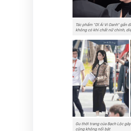
Tác phẩm "Dĩ Ái Vi Oanh" gần đ
không có khí chất nữ chính, d
Gu thời trang của Bạch Lộc gây
cũng không nổi bật