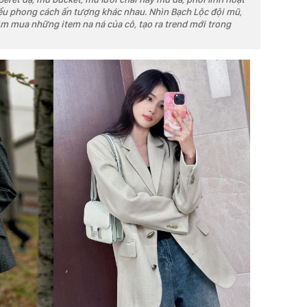
iều phong cách ấn tượng khác nhau. Nhìn Bạch Lộc đội mũ,
m mua những item na ná của cô, tạo ra trend mới trong