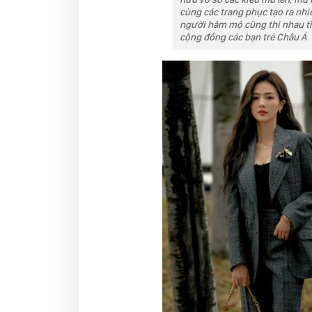
cùng các trang phục tạo ra nh
người hâm mộ cũng thi nhau tì
cộng đồng các bạn trẻ Châu Á