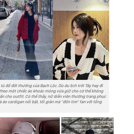
 tủ đồ đời thường của Bạch Lộc. Dù du lịch trời Tây hay đi
 theo một chiếc áo khoác mỏng vừa giữ cho cơ thể không
hấn cho outfit. Có thể thấy, nữ diễn viên thường trang phục
 áo cardigan nổi bật, tối giản mà "đốn tim" fan với tổng