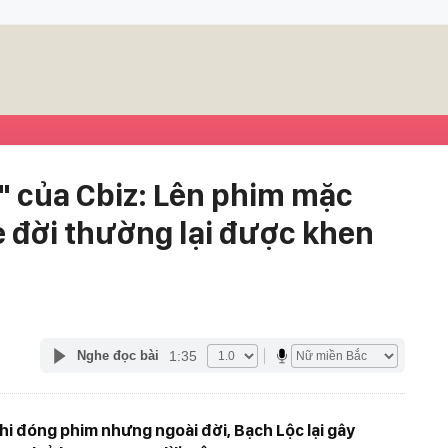
" của Cbiz: Lên phim mặc
e đời thường lại được khen
1:35
Nghe đọc bài
khi đóng phim nhưng ngoài đời, Bạch Lộc lại gây