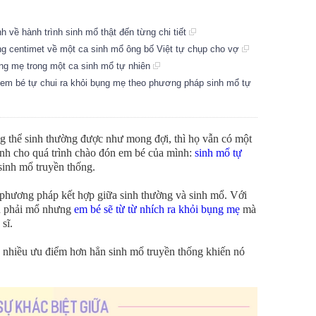
 về hành trình sinh mổ thật đến từng chi tiết
g centimet về một ca sinh mổ ông bố Việt tự chụp cho vợ
ụng mẹ trong một ca sinh mổ tự nhiên
 em bé tự chui ra khỏi bụng mẹ theo phương pháp sinh mổ tự
g thể sinh thường được như mong đợi, thì họ vẫn có một
ành cho quá trình chào đón em bé của mình:
sinh mổ tự
 sinh mổ truyền thống.
 phương pháp kết hợp giữa sinh thường và sinh mổ. Với
n phải mổ nhưng
em bé sẽ từ từ nhích ra khỏi bụng mẹ
mà
 sĩ.
ó nhiều ưu điểm hơn hẳn sinh mổ truyền thống khiến nó