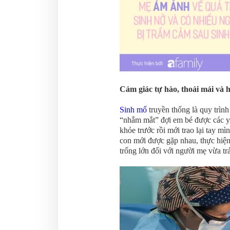
Cảm giác tự hào, thoải mái và
Sinh mổ
truyền thống là quy trìn
“nhắm mắt” đợi em bé được các y, b
khỏe trước rồi mới trao lại tay m
con mới được gặp nhau, thực hiện
trống lớn đối với người mẹ vừa tr