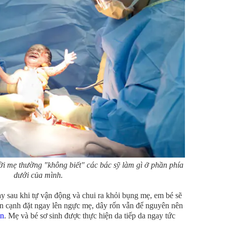
ời mẹ thường "không biết" các bác sỹ làm gì ở phần phía
dưới của mình.
ay sau khi tự vận động và chui ra khỏi bụng mẹ, em bé sẽ
bên cạnh đặt ngay lên ngực mẹ, dây rốn vẫn để nguyên nên
ãn
. Mẹ và bé sơ sinh được thực hiện da tiếp da ngay tức