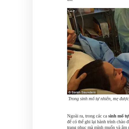
Trong sinh mổ tự nhiên, mẹ được
Ngoài ra, trong các ca
sinh mổ tự
để có thể ghi lại hành trình chào
trang phục mà mình muốn và âm n