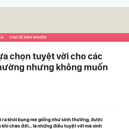
ÁI
CHIA SẺ KINH NGHIỆM
ựa chọn tuyệt vời cho các
thường nhưng không muốn
i ra khỏi bụng mẹ giống như sinh thường, được
 khi chào đời... là những điều tuyệt vời mà sinh