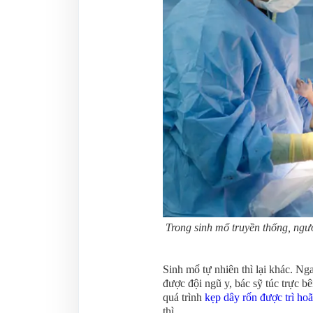
Trong sinh mổ truyền thống, ngư
Sinh mổ tự nhiên thì lại khác. Ng
được đội ngũ y, bác sỹ túc trực 
quá trình
kẹp dây rốn được trì ho
thì.