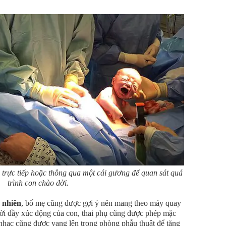
 trực tiếp hoặc thông qua một cái gương để
quan sát
quá
trình con chào đời.
 nhiên
, bố mẹ cũng được gợi ý nên mang theo máy quay
 đời đầy xúc động của con, thai phụ cũng được phép mặc
hạc cũng được vang lên trong phòng phẫu thuật để tăng