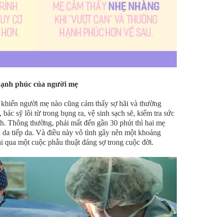
 hạnh phúc của người mẹ
h khiến người mẹ nào cũng cảm thấy sợ hãi và thường
ác sỹ lôi từ trong bụng ra, vệ sinh sạch sẽ, kiểm tra sức
ình. Thông thường, phải mất đến gần 30 phút thì hai mẹ
 da tiếp da. Và điều này vô tình gây nên một khoảng
ải qua một cuộc phẫu thuật đáng sợ trong cuộc đời.