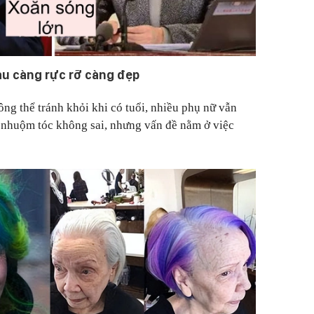
àu càng rực rỡ càng đẹp
ông thể tránh khỏi khi có tuổi, nhiều phụ nữ vẫn
c nhuộm tóc không sai, nhưng vấn đề nằm ở việc