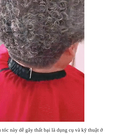
tóc này dễ gây thất bại là dụng cụ và kỹ thuật ở