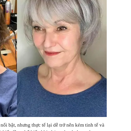
nổi bật, nhưng thực tế lại dễ trở nên kém tinh tế và