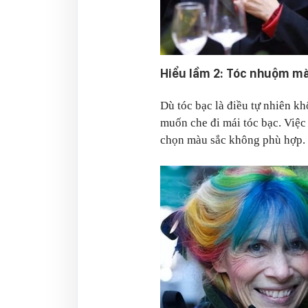
Hiểu lầm 2: Tóc nhuộm m
Dù tóc bạc là điều tự nhiên kh
muốn che đi mái tóc bạc. Việ
chọn màu sắc không phù hợp.