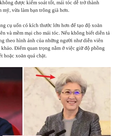
không được kiểm soát tốt, mái tóc dễ trở thành
m mỹ, vừa làm bạn trông già hơn.
g cụ uốn có kích thước lớn hơn để tạo độ xoăn
iên và mềm mại cho mái tóc. Nếu không biết diễn tả
ang theo hình ảnh của những người như diễn viên
khảo. Điểm quan trọng nằm ở việc giữ độ phồng
ết hoặc xoăn quá chặt.