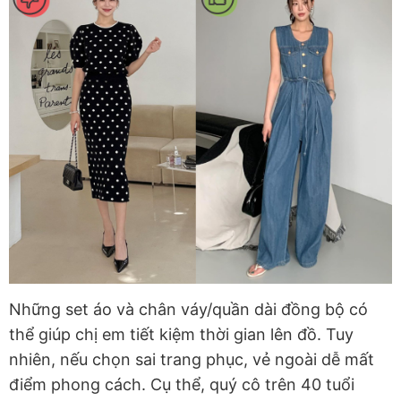
Những set áo và chân váy/quần dài đồng bộ có
thể giúp chị em tiết kiệm thời gian lên đồ. Tuy
nhiên, nếu chọn sai trang phục, vẻ ngoài dễ mất
điểm phong cách. Cụ thể, quý cô trên 40 tuổi