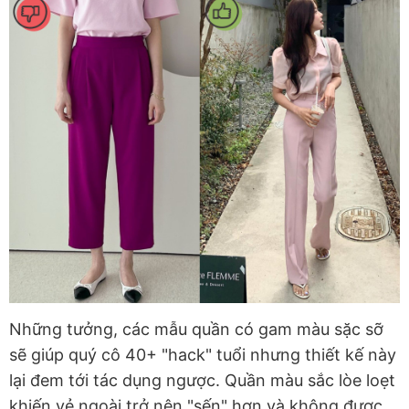
Những tưởng, các mẫu quần có gam màu sặc sỡ
sẽ giúp quý cô 40+ "hack" tuổi nhưng thiết kế này
lại đem tới tác dụng ngược. Quần màu sắc lòe loẹt
khiến vẻ ngoài trở nên "sến" hơn và không được