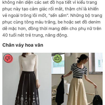
không nên diện các set đồ họa tiết vì kiểu trang
phục này tạo cảm giác rối mắt, thậm chí là khiến
vẻ ngoài trông lỗi mốt, "sến sẩm". Những bộ trang
phục cùng tông màu trắng, be hoặc set đồ denim
dễ mặc hơn, đồng thời mang đến cho phụ nữ trên
40 tuổi nét trẻ trung, năng động.
Chân váy hoa văn