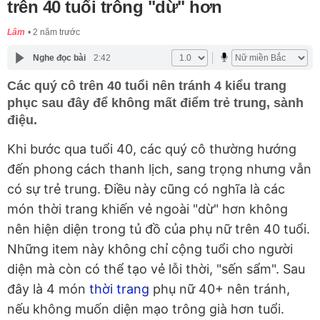
trên 40 tuổi trông "dừ" hơn
Lâm
2 năm trước
Nghe đọc bài
2:42
Các quý cô trên 40 tuổi nên tránh 4 kiểu trang
phục sau đây để không mất điểm trẻ trung, sành
điệu.
Khi bước qua tuổi 40, các quý cô thường hướng
đến phong cách thanh lịch, sang trọng nhưng vẫn
có sự trẻ trung. Điều này cũng có nghĩa là các
món thời trang khiến vẻ ngoài "dừ" hơn không
nên hiện diện trong tủ đồ của phụ nữ trên 40 tuổi.
Những item này không chỉ cộng tuổi cho người
diện mà còn có thể tạo vẻ lỗi thời, "sến sẩm". Sau
đây là 4 món
thời trang
phụ nữ 40+ nên tránh,
nếu không muốn diện mạo trông già hơn tuổi.