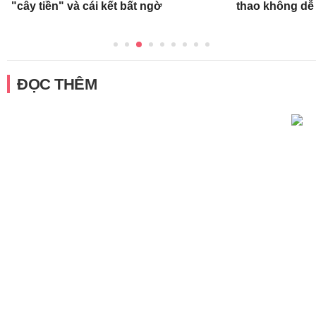
"cây tiền" và cái kết bất ngờ
thao không dễ
ĐỌC THÊM