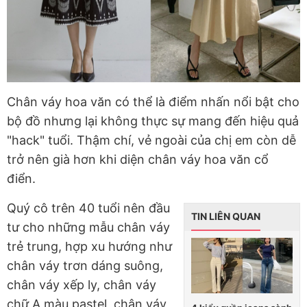
Chân váy hoa văn có thể là điểm nhấn nổi bật cho
bộ đồ nhưng lại không thực sự mang đến hiệu quả
"hack" tuổi. Thậm chí, vẻ ngoài của chị em còn dễ
trở nên già hơn khi diện chân váy hoa văn cổ
điển.
Quý cô trên 40 tuổi nên đầu
TIN LIÊN QUAN
tư cho những mẫu chân váy
trẻ trung, hợp xu hướng như
chân váy trơn dáng suông,
chân váy xếp ly, chân váy
chữ A màu pastel, chân váy