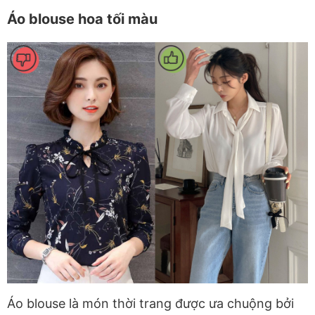
Áo blouse hoa tối màu
Áo blouse là món thời trang được ưa chuộng bởi