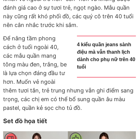
đánh giá cao ở sự tươi trẻ, ngọt ngào. Mẫu quần
này cũng rất khó phối đồ, các quý cô trên 40 tuổi
nên cân nhắc trước khi sắm.
Để nâng tầm phong
4 kiểu quần jeans sành
cách ở tuổi ngoài 40,
điệu mà vẫn thanh lịch
các mẫu quần mang
dành cho phụ nữ trên 40
tông màu đen, trắng, be
tuổi
là lựa chọn đáng đầu tư
hơn. Muốn vẻ ngoài
thêm tươi tắn, trẻ trung nhưng vẫn ghi điểm sang
trọng, các chị em có thể bổ sung quần âu màu
pastel, quần kẻ sọc cho tủ đồ.
Set đồ họa tiết