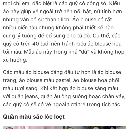
mọi chị em, đặc biệt là các quý cô công sở. Kiểu
áo này giúp vẻ ngoài trở nên nổi bật, nữ tính hơn
nhưng vẫn có sự thanh lịch. Áo blouse có rất
nhiều biến tấu nhưng không phải thiết kế nào
cũng lý tưởng để bổ sung cho tủ đồ. Cụ thể, các
quý cô trên 40 tuổi nên tránh kiểu áo blouse hoa
tối màu. Mẫu áo này trông khá "dừ" và không hợp
xu hướng.
Các mẫu áo blouse đáng đầu tư hơn là áo blouse
trắng, áo blouse màu pastel, áo blouse hoa phối
màu tươi sáng. Khi kết hợp áo blouse sáng màu
với quần jeans, quần âu ống suông hoặc chân váy,
các quý cô sẽ có vẻ ngoài tươi trẻ trong tích tắc.
Quần màu sắc lòe loẹt