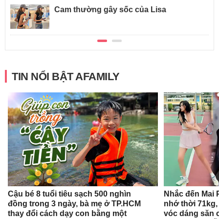
Cam thường gây sốc của Lisa
TIN NỔI BẬT AFAMILY
Cậu bé 8 tuổi tiêu sạch 500 nghìn
Nhắc đến Mai 
đồng trong 3 ngày, bà mẹ ở TP.HCM
nhớ thời 71kg,
thay đổi cách dạy con bằng một
vóc dáng săn 