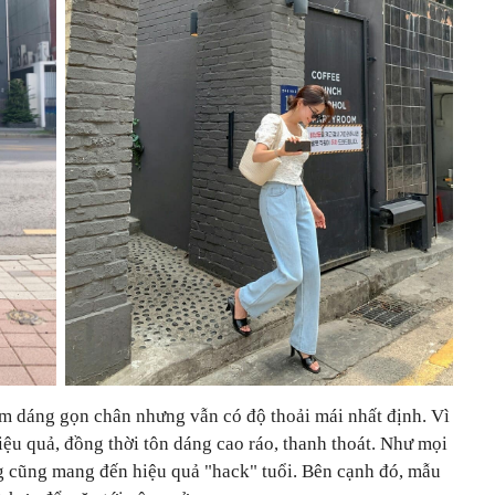
m dáng gọn chân nhưng vẫn có độ thoải mái nhất định. Vì
ệu quả, đồng thời tôn dáng cao ráo, thanh thoát. Như mọi
g cũng mang đến hiệu quả "hack" tuổi. Bên cạnh đó, mẫu