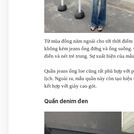
Từ mùa đông năm ngoái cho tới thời điểm h
không kém jeans ống đứng và ống suông. Q
điển và nét trẻ trung. Sự xuất hiện của mẫ
Quần jeans ống loe cũng rất phù hợp với p
lịch. Ngoài ra, mẫu quần này còn tạo hiệu
kết hợp với giày cao gót.
Quần denim đen