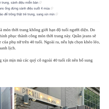
ẻ trung, sành điệu miễn bàn
ns ống đứng sành điệu suốt 4 mùa
 để trông thật trẻ trung, sang xịn mịn
là món thời trang không giới hạn độ tuổi người diện. Do
chinh phục thành công món thời trang này. Quần jeans sẽ
 của phụ nữ trên 40 tuổi. Ngoài ra, nếu lựa chọn khéo léo,
anh lịch.
g xịn mịn mà các quý cô ngoài 40 tuổi rất nên bổ sung