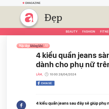
EMAGAZINE
Đẹp
BEAUTY
FASHION
FITNE
4 kiểu quần jeans sà
dành cho phụ nữ trên
LÂM,
10:00 28/04/2024
CHIA SẺ
4 kiểu quần jeans sau đây sẽ giúp phụ 