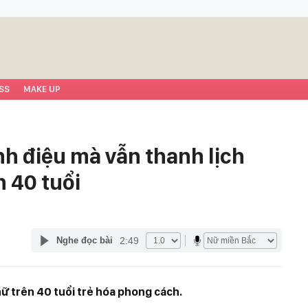
SS
MAKE UP
nh điệu mà vẫn thanh lịch
 40 tuổi
2:49
Nghe đọc bài
nữ trên 40 tuổi trẻ hóa phong cách.