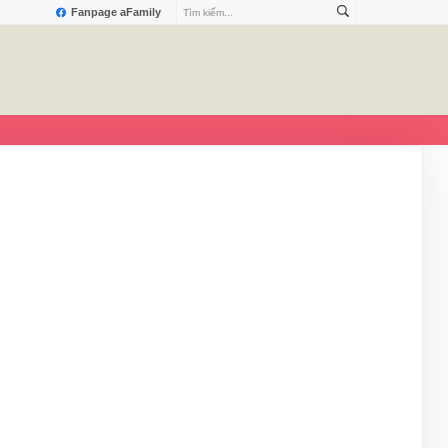
Fanpage aFamily