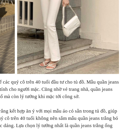
 các quý cô trên 40 tuổi đầu tư cho tủ đồ. Mẫu quần jeans
ữ tính cho người mặc. Cũng nhờ vẻ trang nhã, quần jeans
ố mà còn lý tưởng khi mặc tới công sở.
rắng kết hợp ăn ý với mọi mẫu áo có sẵn trong tủ đồ, giúp
uý cô trên 40 tuổi không nên sắm mẫu quần jeans trắng bó
c dáng. Lựa chọn lý tưởng nhất là quần jeans trắng ống