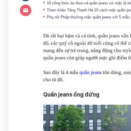
10 công thức áo thun và quần jeans cứ mặc là tr
Tham khảo Tăng Thanh Hà 10 cách mặc quần jea
Phụ nữ Pháp thường mặc quần jeans với 5 mẫu áo
Dù rất bụi bặm và cá tính, quần jeans vẫn 
đó, các quý cô ngoài 40 tuổi cũng có thể 
mang đến sự trẻ trung, năng động cho style
quần jeans còn giúp người mặc ghi điểm th
Sau đây là 4 mẫu
quần jeans
tôn dáng, san
cho tủ đồ.
Quần jeans ống đứng