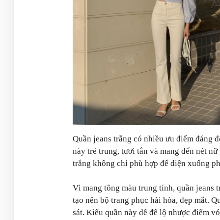
Quần jeans trắng có nhiều ưu điểm đáng để
này trẻ trung, tươi tắn và mang đến nét n
trắng không chỉ phù hợp để diện xuống ph
Vì mang tông màu trung tính, quần jeans t
tạo nên bộ trang phục hài hòa, đẹp mắt. Q
sát. Kiểu quần này dễ để lộ nhược điểm vó