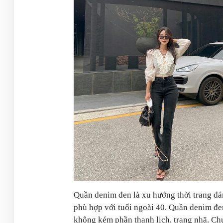
Quần denim đen là xu hướng thời trang đá
phù hợp với tuổi ngoài 40. Quần denim đe
không kém phần thanh lịch, trang nhã. Ch