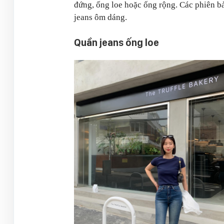
đứng, ống loe hoặc ống rộng. Các phiên b
jeans ôm dáng.
Quần jeans ống loe