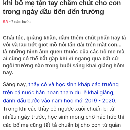
khi bố mẹ tận tay chăm chút cho con
trong ngày đầu tiên đến trường
BN
7 năm trước
Chải tóc, quàng khăn, dặm thêm chút phấn hay là
vội vã lau bớt giọt mồ hôi lăn dài trên mặt con...
là những hình ảnh quen thuộc của các bố mẹ mà
ai cũng có thể bắt gặp khi đi ngang qua bất cứ
ngôi trường nào trong buổi sáng khai giảng hôm
nay.
Sáng nay,
thầy cô và học sinh khắp các trường
trên cả nước hân hoan tham dự lễ khai giảng,
đánh dấu bước vào năm học mới 2019 - 2020
.
Trong khi các thầy cô ngược xuôi chuẩn bị từ
nhiều ngày trước, học sinh mong chờ háo hức thì
các bố mẹ cũng tất tả chuẩn bị cho con từ quần