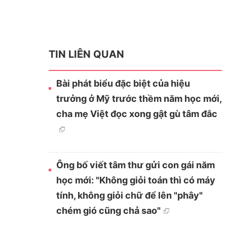
TIN LIÊN QUAN
Bài phát biểu đặc biệt của hiệu
trưởng ở Mỹ trước thềm năm học mới,
cha mẹ Việt đọc xong gật gù tâm đắc
Ông bố viết tâm thư gửi con gái năm
học mới: "Không giỏi toán thì có máy
tính, không giỏi chữ để lên "phây"
chém gió cũng chả sao"