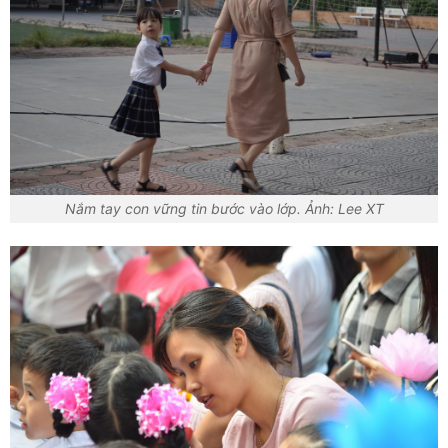
Nắm tay con vững tin bước vào lớp. Ảnh: Lee XT