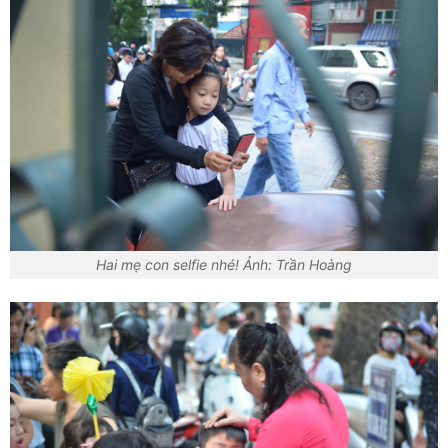
Hai mẹ con selfie nhé! Ảnh: Trần Hoàng