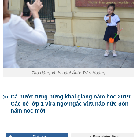
Tạo dáng xì tin nào! Ảnh: Trần Hoàng
Cả nước tưng bừng khai giảng năm học 2019:
Các bé lớp 1 vừa ngơ ngác vừa háo hức đón
năm học mới
Chia sẻ
Sao chép link