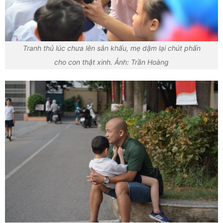
Tranh thủ lúc chưa lên sân khấu, mẹ dặm lại chút phấn
cho con thật xinh. Ảnh: Trần Hoàng