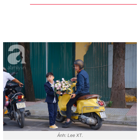
Ảnh: Lee XT.