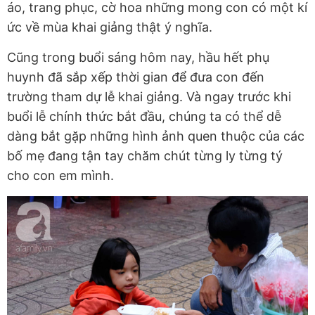
áo, trang phục, cờ hoa những mong con có một kí
ức về mùa khai giảng thật ý nghĩa.
Cũng trong buổi sáng hôm nay, hầu hết phụ
huynh đã sắp xếp thời gian để đưa con đến
trường tham dự lễ khai giảng. Và ngay trước khi
buổi lễ chính thức bắt đầu, chúng ta có thể dễ
dàng bắt gặp những hình ảnh quen thuộc của các
bố mẹ đang tận tay chăm chút từng ly từng tý
cho con em mình.