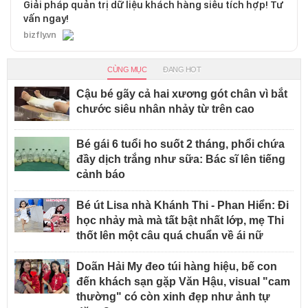
Giải pháp quản trị dữ liệu khách hàng siêu tích hợp! Tư
vấn ngay!
bizfly.vn
CÙNG MỤC
ĐANG HOT
Cậu bé gãy cả hai xương gót chân vì bắt
chước siêu nhân nhảy từ trên cao
Bé gái 6 tuổi ho suốt 2 tháng, phổi chứa
đầy dịch trắng như sữa: Bác sĩ lên tiếng
cảnh báo
Bé út Lisa nhà Khánh Thi - Phan Hiển: Đi
học nhảy mà mà tất bật nhất lớp, mẹ Thi
thốt lên một câu quá chuẩn về ái nữ
Doãn Hải My đeo túi hàng hiệu, bế con
đến khách sạn gặp Văn Hậu, visual "cam
thường" có còn xinh đẹp như ảnh tự