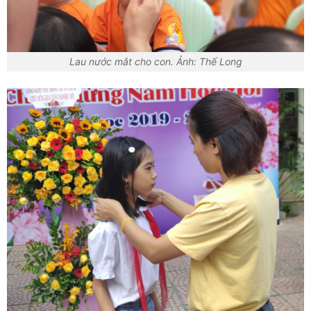
Lau nước mắt cho con. Ảnh: Thế Long