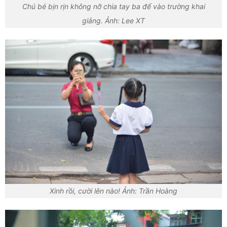
Chú bé bịn rịn không nỡ chia tay ba để vào trường khai
giảng. Ảnh: Lee XT
Xinh rồi, cười lên nào! Ảnh: Trần Hoàng