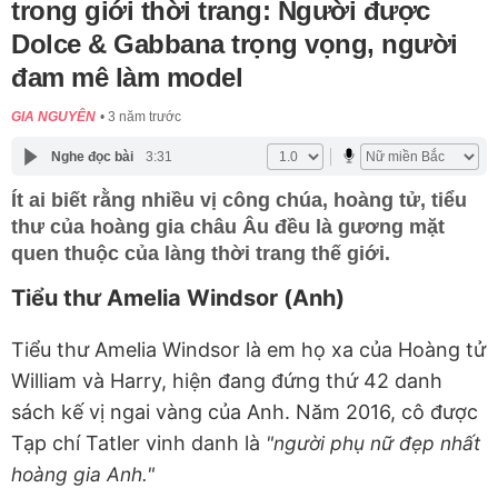
trong giới thời trang: Người được
Dolce & Gabbana trọng vọng, người
đam mê làm model
GIA NGUYÊN
3 năm trước
Nghe đọc bài
3:31
Ít ai biết rằng nhiều vị công chúa, hoàng tử, tiểu
thư của hoàng gia châu Âu đều là gương mặt
quen thuộc của làng thời trang thế giới.
Tiểu thư Amelia Windsor (Anh)
Tiểu thư Amelia Windsor là em họ xa của Hoàng tử
William
và Harry, hiện đang đứng thứ 42 danh
sách kế vị ngai vàng của Anh. Năm 2016, cô được
Tạp chí Tatler vinh danh là
"người phụ nữ đẹp nhất
hoàng gia Anh."