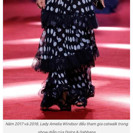
Năm 2017 và 2018, Lady Amelia Windsor đều tham gia catwalk trong
show diễn của Dolce & Gabbana