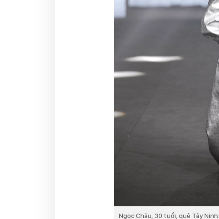
Ngọc Châu, 30 tuổi, quê Tây Ninh