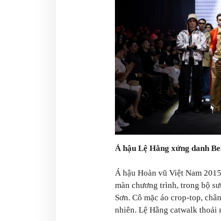
Á hậu Lệ Hằng xứng danh Be
Á hậu Hoàn vũ Việt Nam 2015 
màn chương trình, trong bộ s
Sơn. Cô mặc áo crop-top, chân
nhiên. Lệ Hằng catwalk thoải m