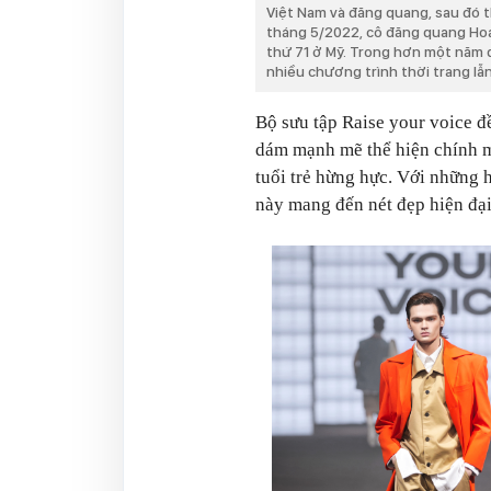
Việt Nam và đăng quang, sau đó t
tháng 5/2022, cô đăng quang Hoa 
thứ 71 ở Mỹ. Trong hơn một năm 
nhiều chương trình thời trang lẫn
Bộ sưu tập Raise your voice
đ
dám mạnh mẽ thể hiện chính m
tuổi trẻ hừng hực. Với những h
này mang đến nét đẹp hiện đại