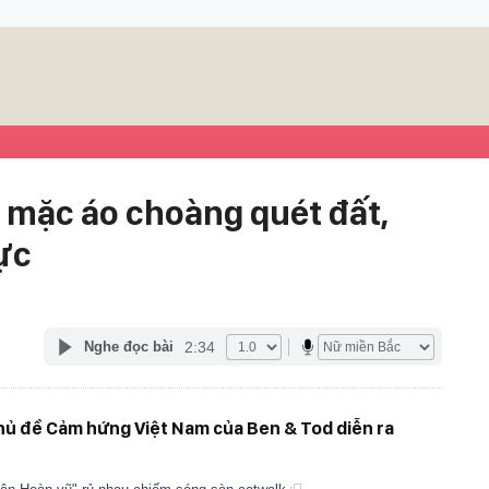
 mặc áo choàng quét đất,
ực
2:34
Nghe đọc bài
chủ đề Cảm hứng Việt Nam của Ben & Tod diễn ra