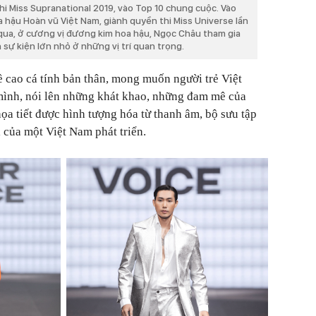
hi Miss Supranational 2019, vào Top 10 chung cuộc. Vào
hậu Hoàn vũ Việt Nam, giành quyền thi Miss Universe lần
qua, ở cương vị đương kim hoa hậu, Ngọc Châu tham gia
 sự kiện lớn nhỏ ở những vị trí quan trọng.
ề cao cá tính bản thân, mong muốn người trẻ Việt
ình, nói lên những khát khao, những đam mê của
ọa tiết được hình tượng hóa từ thanh âm, bộ sưu tập
 của một Việt Nam phát triển.