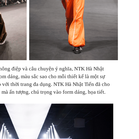
thông điệp và câu chuyện ý nghĩa, NTK Hà Nhật
hom dáng, màu sắc sao cho mỗi thiết kế là một sự
ợp với thời trang đa dụng. NTK Hà Nhật Tiến đã cho
 mà ấn tượng, chú trọng vào form dáng, họa tiết.