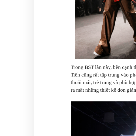
Trong BST lần này, bên cạnh 
Tiến cũng rất tập trung vào p
thoải mái, trẻ trung và phù h
ra mắt những thiết kế đơn giản