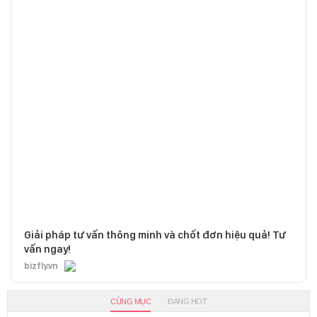
Giải pháp tư vấn thông minh và chốt đơn hiệu quả! Tư
vấn ngay!
bizfly.vn
CÙNG MỤC
ĐANG HOT