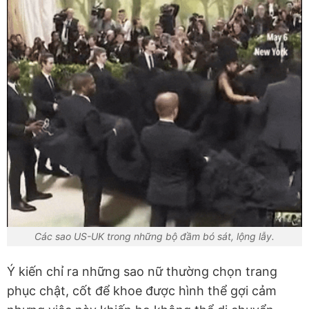
Các sao US-UK trong những bộ đầm bó sát, lộng lẫy.
Ý kiến chỉ ra những sao nữ thường chọn trang
phục chật, cốt để khoe được hình thể gợi cảm