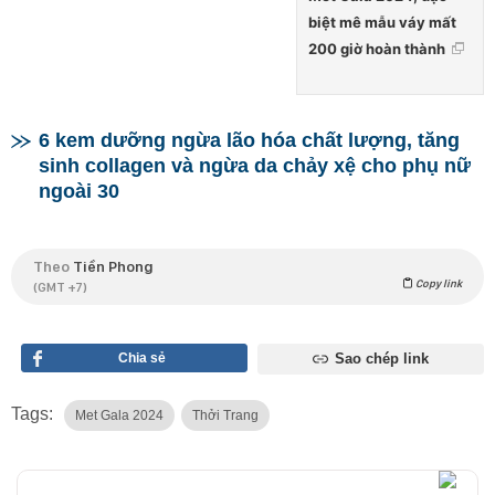
biệt mê mẫu váy mất
200 giờ hoàn thành
6 kem dưỡng ngừa lão hóa chất lượng, tăng
sinh collagen và ngừa da chảy xệ cho phụ nữ
ngoài 30
Theo
Tiền Phong
Copy link
(GMT +7)
Chia sẻ
Sao chép link
Tags:
Met Gala 2024
Thởi Trang