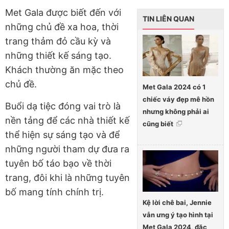
Met Gala được biết đến với
TIN LIÊN QUAN
những chủ đề xa hoa, thời
trang thảm đỏ cầu kỳ và
những thiết kế sáng tạo.
Khách thường ăn mặc theo
chủ đề.
Met Gala 2024 có 1
chiếc váy đẹp mê hồn
Buổi dạ tiệc đóng vai trò là
nhưng không phải ai
nền tảng để các nhà thiết kế
cũng biết
thể hiện sự sáng tạo và để
những người tham dự đưa ra
tuyên bố táo bạo về thời
trang, đôi khi là những tuyên
bố mang tính chính trị.
Kệ lời chê bai, Jennie
vẫn ưng ý tạo hình tại
Met Gala 2024, đặc