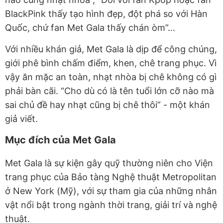
BlackPink thấy tạo hình đẹp, đột phá so với Hàn
Quốc, chứ fan Met Gala thấy chán òm”…
Với nhiều khán giả, Met Gala là dịp để công chúng,
giới phê bình chấm điểm, khen, chê trang phục. Vì
vậy ăn mặc an toàn, nhạt nhòa bị chê không có gì
phải bàn cãi. “Cho dù có là tên tuổi lớn cỡ nào mà
sai chủ đề hay nhạt cũng bị chê thôi” - một khán
giả viết.
Mục đích của Met Gala
Met Gala là sự kiện gây quỹ thường niên cho Viện
trang phục của Bảo tàng Nghệ thuật Metropolitan
ở New York (Mỹ), với sự tham gia của những nhân
vật nổi bật trong ngành thời trang, giải trí và nghệ
thuật.