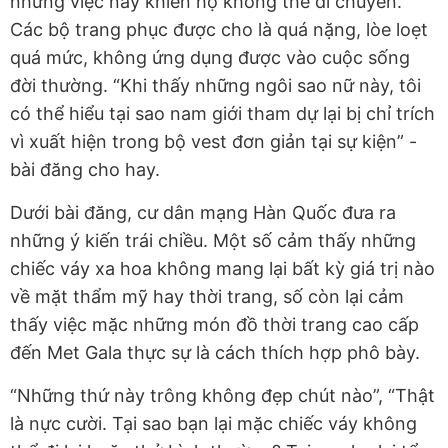
nhưng việc này khiến họ không thể di chuyển.
Các bộ trang phục được cho là quá nặng, lòe loẹt
quá mức, không ứng dụng được vào cuộc sống
đời thường. “Khi thấy những ngôi sao nữ này, tôi
có thể hiểu tại sao nam giới tham dự lại bị chỉ trích
vì xuất hiện trong bộ vest đơn giản tại sự kiện” -
bài đăng cho hay.
Dưới bài đăng, cư dân mạng Hàn Quốc đưa ra
những ý kiến trái chiều. Một số cảm thấy những
chiếc váy xa hoa không mang lại bất kỳ giá trị nào
về mặt thẩm mỹ hay thời trang, số còn lại cảm
thấy việc mặc những món đồ thời trang cao cấp
đến Met Gala thực sự là cách thích hợp phô bày.
“Những thứ này trông không đẹp chút nào”, “Thật
là nực cười. Tại sao bạn lại mặc chiếc váy không