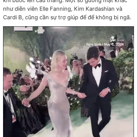
khi bước lên cầu thang. Một số gương mặt khác
như diễn viên Elle Fanning, Kim Kardashian và
Cardi B, cũng cần sự trợ giúp để để không bị ngã.