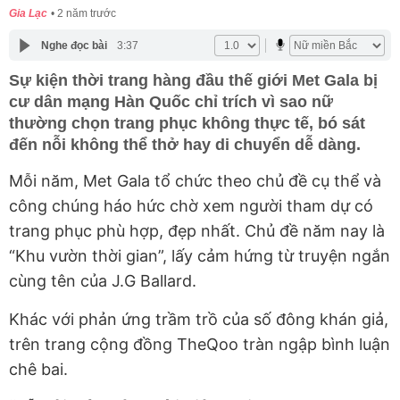
Gia Lạc
2 năm trước
Nghe đọc bài
3:37
Sự kiện thời trang hàng đầu thế giới Met Gala bị
cư dân mạng Hàn Quốc chỉ trích vì sao nữ
thường chọn trang phục không thực tế, bó sát
đến nỗi không thể thở hay di chuyển dễ dàng.
Mỗi năm, Met Gala tổ chức theo chủ đề cụ thể và
công chúng háo hức chờ xem người tham dự có
trang phục phù hợp, đẹp nhất. Chủ đề năm nay là
“Khu vườn thời gian”, lấy cảm hứng từ truyện ngắn
cùng tên của J.G Ballard.
Khác với phản ứng trầm trồ của số đông khán giả,
trên trang cộng đồng TheQoo tràn ngập bình luận
chê bai.