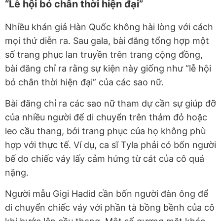
“Lễ hội bó chân thời hiện đại”
Nhiều khán giả Hàn Quốc không hài lòng với cách
mọi thứ diễn ra. Sau gala, bài đăng tổng hợp một
số trang phục lan truyền trên trang cộng đồng,
bài đăng chỉ ra rằng sự kiện này giống như “lễ hội
bó chân thời hiện đại” của các sao nữ.
Bài đăng chỉ ra các sao nữ tham dự cần sự giúp đỡ
của nhiều người để di chuyển trên thảm đỏ hoặc
leo cầu thang, bởi trang phục của họ không phù
hợp với thực tế. Ví dụ, ca sĩ Tyla phải có bốn người
bế do chiếc váy lấy cảm hứng từ cát của cô quá
nặng.
Người mẫu Gigi Hadid cần bốn người đàn ông để
di chuyển chiếc váy với phần tà bồng bềnh của cô