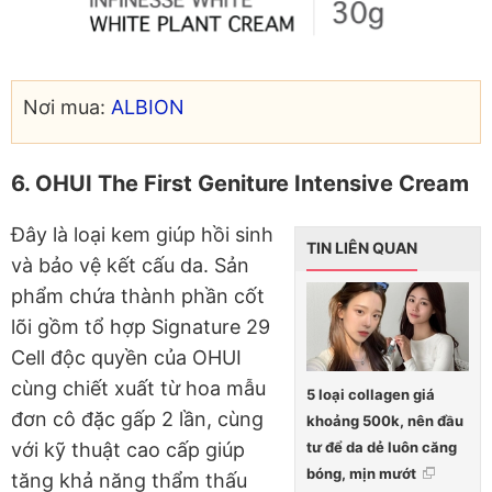
Nơi mua:
ALBION
6. OHUI The First Geniture Intensive Cream
Đây là loại kem giúp hồi sinh
TIN LIÊN QUAN
và bảo vệ kết cấu da. Sản
phẩm chứa thành phần cốt
lõi gồm tổ hợp Signature 29
Cell độc quyền của OHUI
cùng chiết xuất từ hoa mẫu
5 loại collagen giá
đơn cô đặc gấp 2 lần, cùng
khoảng 500k, nên đầu
tư để da dẻ luôn căng
với kỹ thuật cao cấp giúp
bóng, mịn mướt
tăng khả năng thẩm thấu