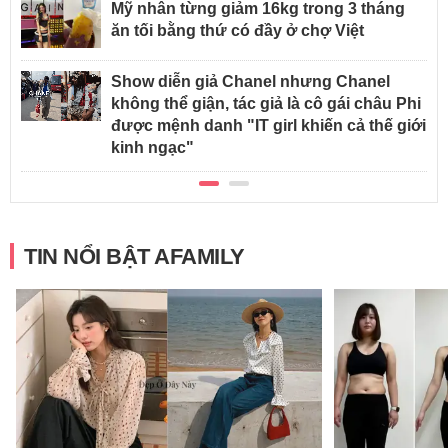
Mỹ nhân từng giảm 16kg trong 3 tháng
ăn tối bằng thứ có đầy ở chợ Việt
Show diễn giả Chanel nhưng Chanel
không thể giận, tác giả là cô gái châu Phi
được mệnh danh "IT girl khiến cả thế giới
kinh ngạc"
TIN NỔI BẬT AFAMILY