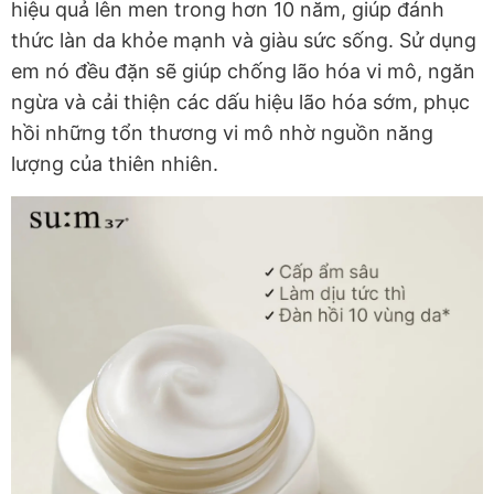
hiệu quả lên men trong hơn 10 năm, giúp đánh
thức làn da khỏe mạnh và giàu sức sống. Sử dụng
em nó đều đặn sẽ giúp chống lão hóa vi mô, ngăn
ngừa và cải thiện các dấu hiệu lão hóa sớm, phục
hồi những tổn thương vi mô nhờ nguồn năng
lượng của thiên nhiên.