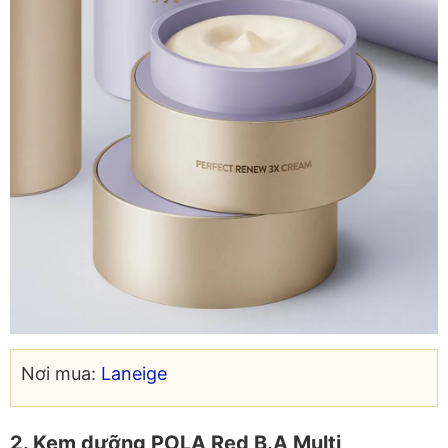
Nơi mua:
Laneige
2. Kem dưỡng POLA Red B.A Multi