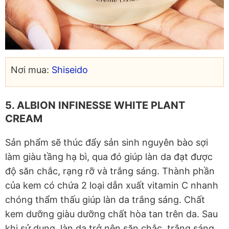
Nơi mua:
Shiseido
5. ALBION INFINESSE WHITE PLANT
CREAM
Sản phẩm sẽ thúc đẩy sản sinh nguyên bào sợi
làm giàu tầng hạ bì, qua đó giúp làn da đạt được
độ săn chắc, rạng rỡ và trắng sáng. Thành phần
của kem có chứa 2 loại dẫn xuất vitamin C nhanh
chóng thẩm thấu giúp làn da trắng sáng. Chất
kem dưỡng giàu dưỡng chất hòa tan trên da. Sau
khi sử dụng, làn da trở nên săn chắc, trắng sáng