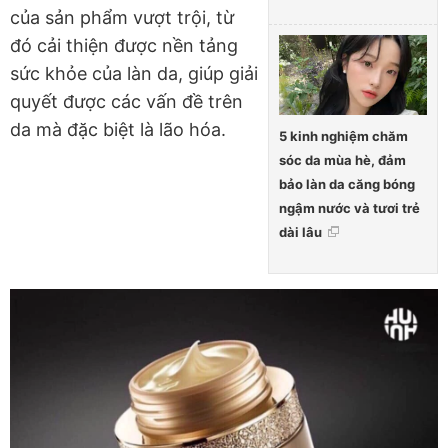
của sản phẩm vượt trội, từ
đó cải thiện được nền tảng
sức khỏe của làn da, giúp giải
quyết được các vấn đề trên
da mà đặc biệt là lão hóa.
5 kinh nghiệm chăm
sóc da mùa hè, đảm
bảo làn da căng bóng
ngậm nước và tươi trẻ
dài lâu