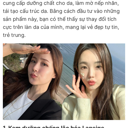
cung cấp dưỡng chất cho da, làm mờ nếp nhăn,
tái tạo cấu trúc da. Bằng cách đầu tư vào những
sản phẩm này, bạn có thể thấy sự thay đổi tích
cực trên làn da của mình, mang lại vẻ đẹp tự tin,
trẻ trung.
1. Kem dưỡng chống lão hóa Laneige