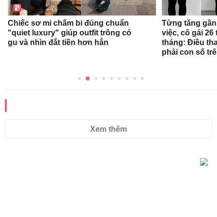
Chiếc sơ mi chấm bi đúng chuẩn
Từng tăng gần 
"quiet luxury" giúp outfit trông có
việc, cô gái 26 
gu và nhìn đắt tiền hơn hẳn
tháng: Điều th
phải con số tr
ĐỌC THÊM