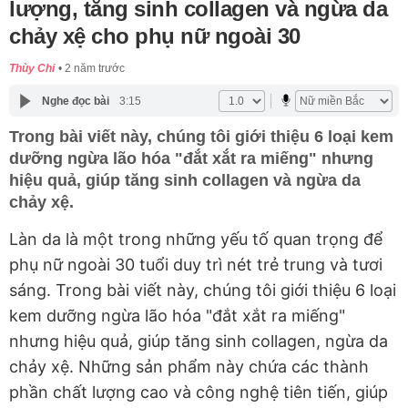
lượng, tăng sinh collagen và ngừa da
chảy xệ cho phụ nữ ngoài 30
Thùy Chi
2 năm trước
Nghe đọc bài
3:15
Trong bài viết này, chúng tôi giới thiệu 6 loại kem
dưỡng ngừa lão hóa "đắt xắt ra miếng" nhưng
hiệu quả, giúp tăng sinh collagen và ngừa da
chảy xệ.
Làn da là một trong những yếu tố quan trọng để
phụ nữ ngoài 30 tuổi duy trì nét trẻ trung và tươi
sáng. Trong bài viết này, chúng tôi giới thiệu 6 loại
kem dưỡng ngừa lão hóa "đắt xắt ra miếng"
nhưng hiệu quả, giúp tăng sinh collagen, ngừa da
chảy xệ. Những sản phẩm này chứa các thành
phần chất lượng cao và công nghệ tiên tiến, giúp