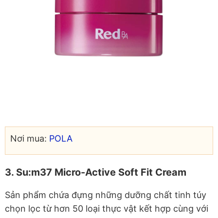
Nơi mua:
POLA
3. Su:m37 Micro-Active Soft Fit Cream
Sản phẩm chứa đựng những dưỡng chất tinh túy
chọn lọc từ hơn 50 loại thực vật kết hợp cùng với