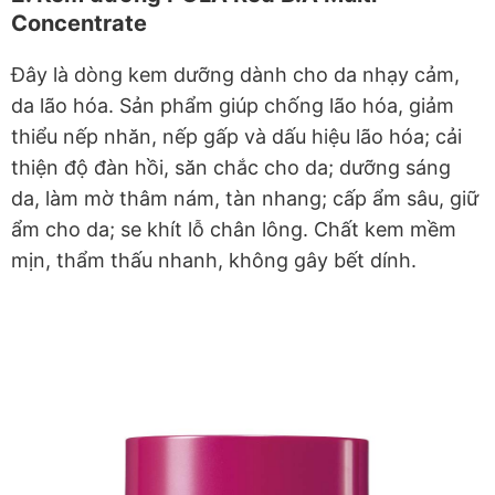
Concentrate
Đây là dòng kem dưỡng dành cho da nhạy cảm,
da lão hóa. Sản phẩm giúp chống lão hóa, giảm
thiểu nếp nhăn, nếp gấp và dấu hiệu lão hóa; cải
thiện độ đàn hồi, săn chắc cho da; dưỡng sáng
da, làm mờ thâm nám, tàn nhang; cấp ẩm sâu, giữ
ẩm cho da; se khít lỗ chân lông. Chất kem mềm
mịn, thẩm thấu nhanh, không gây bết dính.