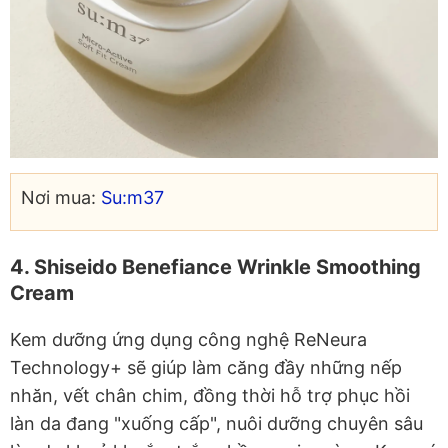
Nơi mua:
Su:m37
4. Shiseido Benefiance Wrinkle Smoothing
Cream
Kem dưỡng ứng dụng công nghệ ReNeura
Technology+ sẽ giúp làm căng đầy những nếp
nhăn, vết chân chim, đồng thời hỗ trợ phục hồi
làn da đang "xuống cấp", nuôi dưỡng chuyên sâu