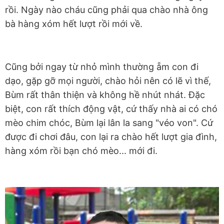
rồi. Ngày nào cháu cũng phải qua chào nhà ông
bà hàng xóm hết lượt rồi mới về.
Cũng bởi ngay từ nhỏ mình thường ẵm con đi
dạo, gặp gỡ mọi người, chào hỏi nên có lẽ vì thế,
Bùm rất thân thiện và không hề nhút nhát. Đặc
biệt, con rất thích động vật, cứ thấy nhà ai có chó
mèo chim chóc, Bùm lại lân la sang "véo von". Cứ
được đi chơi đâu, con lại ra chào hết lượt gia đình,
hàng xóm rồi bạn chó mèo... mới đi.