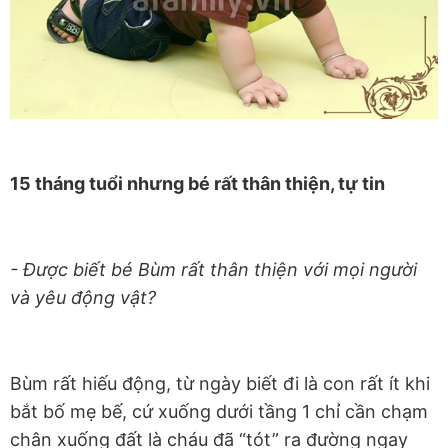
15 tháng tuổi nhưng bé rất thân thiện, tự tin
- Được biết bé Bùm rất thân thiện với mọi người
và yêu động vật?
Bùm rất hiếu động, từ ngày biết đi là con rất ít khi
bắt bố mẹ bế, cứ xuống dưới tầng 1 chỉ cần chạm
chân xuống đất là cháu đã “tót” ra đường ngay