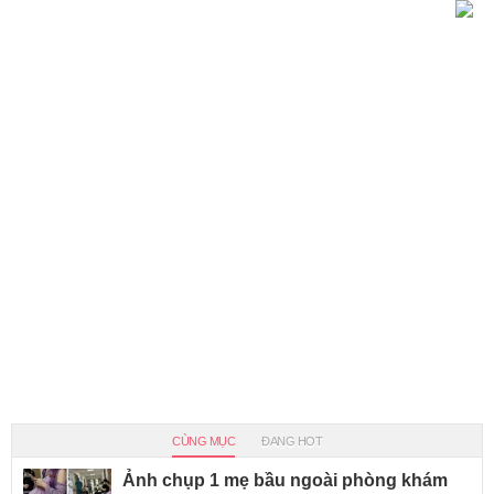
CÙNG MỤC
ĐANG HOT
Ảnh chụp 1 mẹ bầu ngoài phòng khám