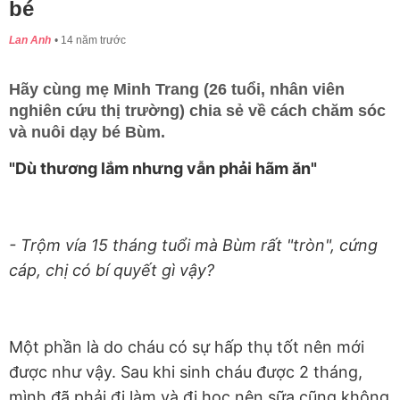
bé
Lan Anh
14 năm trước
Hãy cùng mẹ Minh Trang (26 tuổi, nhân viên
nghiên cứu thị trường) chia sẻ về cách chăm sóc
và nuôi dạy bé Bùm.
"Dù thương lắm nhưng vẫn phải hãm ăn"
- Trộm vía 15 tháng tuổi mà Bùm rất "tròn", cứng
cáp, chị có bí quyết gì vậy?
Một phần là do cháu có sự hấp thụ tốt nên mới
được như vậy. Sau khi sinh cháu được 2 tháng,
mình đã phải đi làm và đi học nên sữa cũng không