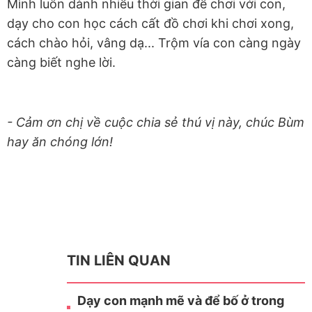
Mình luôn dành nhiều thời gian để chơi với con,
dạy cho con học cách cất đồ chơi khi chơi xong,
cách chào hỏi, vâng dạ... Trộm vía con càng ngày
càng biết nghe lời.
- Cảm ơn chị về cuộc chia sẻ thú vị này, chúc Bùm
hay ăn chóng lớn!
TIN LIÊN QUAN
Dạy con mạnh mẽ và để bố ở trong