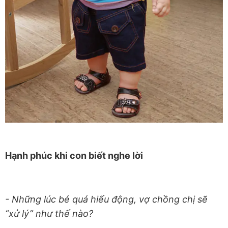
Hạnh phúc khi con biết nghe lời
- Những lúc bé quá hiếu động, vợ chồng chị sẽ
“xử lý” như thế nào?