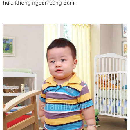
hư… không ngoan bằng Bùm.