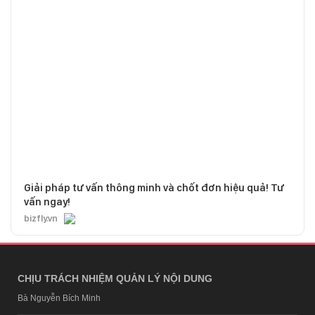
Giải pháp tư vấn thông minh và chốt đơn hiệu quả! Tư
vấn ngay!
bizfly.vn
CHỊU TRÁCH NHIỆM QUẢN LÝ NỘI DUNG
Bà Nguyễn Bích Minh