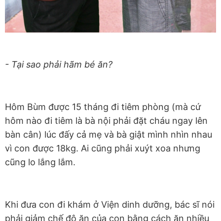
- Tại sao phải hãm bé ăn?
Hôm Bùm được 15 tháng đi tiêm phòng (mà cứ
hôm nào đi tiêm là bà nội phải đặt cháu ngay lên
bàn cân) lúc đấy cả mẹ và bà giật mình nhìn nhau
vì con được 18kg. Ai cũng phải xuýt xoa nhưng
cũng lo lắng lắm.
Khi đưa con đi khám ở Viện dinh dưỡng, bác sĩ nói
phải giảm chế độ ăn của con bằng cách ăn nhiều