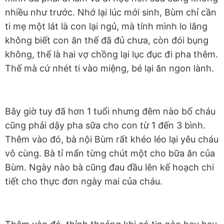
nhiều như trước. Nhớ lại lúc mới sinh, Bùm chỉ cần
ti mẹ một lát là con lại ngủ, mà tính mình lo lắng
không biết con ăn thế đã đủ chưa, còn đói bụng
không, thế là hai vợ chồng lại lục đục đi pha thêm.
Thế mà cứ nhét ti vào miệng, bé lại ăn ngon lành.
Bây giờ tuy đã hơn 1 tuổi nhưng đêm nào bố cháu
cũng phải dậy pha sữa cho con từ 1 đến 3 bình.
Thêm vào đó, bà nội Bùm rất khéo léo lại yêu cháu
vô cùng. Bà tỉ mẩn từng chút một cho bữa ăn của
Bùm. Ngày nào bà cũng đau đầu lên kế hoạch chi
tiết cho thực đơn ngày mai của cháu.