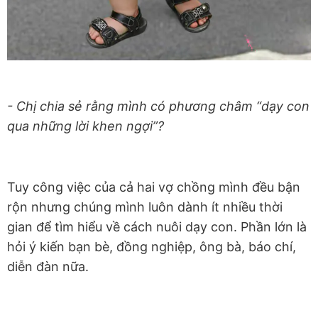
- Chị chia sẻ rằng mình có phương châm “dạy con
qua những lời khen ngợi”?
Tuy công việc của cả hai vợ chồng mình đều bận
rộn nhưng chúng mình luôn dành ít nhiều thời
gian để tìm hiểu về cách nuôi dạy con. Phần lớn là
hỏi ý kiến bạn bè, đồng nghiệp, ông bà, báo chí,
diễn đàn nữa.