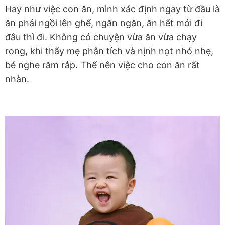
Hay như việc con ăn, mình xác định ngay từ đầu là
ăn phải ngồi lên ghế, ngăn ngắn, ăn hết mới đi
đâu thì đi. Không có chuyện vừa ăn vừa chạy
rong, khi thấy mẹ phân tích và nịnh nọt nhỏ nhẹ,
bé nghe răm rắp. Thế nên việc cho con ăn rất
nhàn.