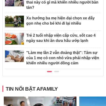
thai này có gì mà khiến nhiều người bàn
tán?
Xu hướng ba mẹ hiện đại chọn xe đẩy
gọn nhẹ cho bé khi đi lại nhiều
Trẻ 2 tuổi nhập viện cấp cứu, sốt cao 4
ngày sau khi ăn dưa hấu ướp lạnh
"Làm mẹ lần 2 vẫn đoảng thật": Tâm sự
của 1 mẹ có con nhỏ vừa phải nhập viện
khiến nhiều người đồng cảm
TIN NỔI BẬT AFAMILY