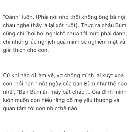
“Oánh” luôn. (Phải nói nhỏ thôi không ông bà nội
cháu nghe thấy là lại xót ruột). Thực ra cháu Bùm
cũng chỉ “hơi hơi nghịch” chưa tới mức phải đánh,
chỉ những lúc nghịch quá mình sẽ nghiêm mặt và
giải thích cho con.
Cứ khi nào đi làm về, vợ chồng mình lại xuýt xoa
con, hỏi han “một ngày của bạn Bùm như thế nào
nhể”, “Bạn Bùm ăn mấy bát cháo”… Gia đình mình
luôn muốn con hiểu rằng bố mẹ yêu thương và
quan tâm tới con như thế nào.