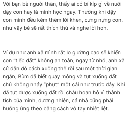
Với bạn bè người thân, thấy ai có bí kíp gì về nuôi
dậy con hay là mình học ngay. Thường khi dậy
con mình đều kèm thêm lời khen, cưng nựng con,
như vậy bé sẽ rất thích thú và nghe lời hơn.
Ví dụ như anh xã mình rất lo giường cao sẽ khiến
con “tiếp đất” không an toàn, ngay từ nhỏ, anh xã
cứ dặn dò cách xuống thế rồi sau một thời gian
ngắn, Bùm đã biết quay mông và tụt xuống đất
chứ không nhảy “phựt” một cái như trước đây. Khi
đã tụt được xuống đất rồi cháu hoan hô vì thành
tích của mình, đương nhiên, cả nhà cũng phải
hưởng ứng theo bằng cách vỗ tay nhiệt liệt.