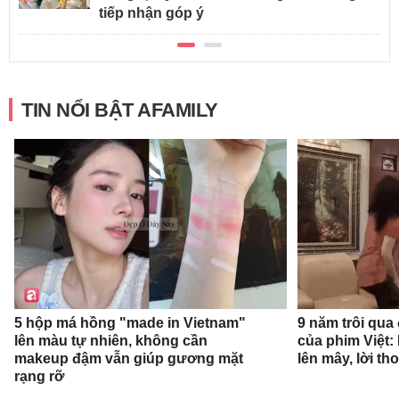
tiếp nhận góp ý
TIN NỔI BẬT AFAMILY
9 năm trôi qua
5 hộp má hồng "made in Vietnam"
của phim Việt:
lên màu tự nhiên, không cần
lên mây, lời th
makeup đậm vẫn giúp gương mặt
rạng rỡ