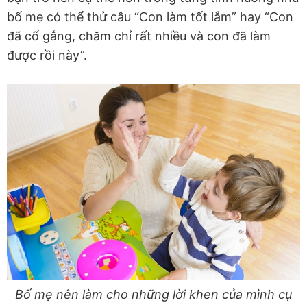
bố mẹ có thể thử câu “Con làm tốt lắm” hay “Con
đã cố gắng, chăm chỉ rất nhiều và con đã làm
được rồi này”.
Bố mẹ nên làm cho những lời khen của mình cụ