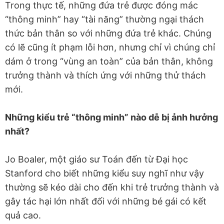
Trong thực tế, những đứa trẻ được đóng mác
“thông minh” hay “tài năng” thường ngại thách
thức bản thân so với những đứa trẻ khác. Chúng
có lẽ cũng ít phạm lỗi hơn, nhưng chỉ vì chúng chỉ
dám ở trong “vùng an toàn” của bản thân, không
trưởng thành và thích ứng với những thử thách
mới.
Những kiểu trẻ “thông minh” nào dễ bị ảnh hưởng
nhất?
Jo Boaler, một giáo sư Toán đến từ Đại học
Stanford cho biết những kiểu suy nghĩ như vậy
thường sẽ kéo dài cho đến khi trẻ trưởng thành và
gây tác hại lớn nhất đối với những bé gái có kết
quả cao.