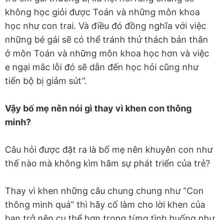
không học giỏi được Toán và những môn khoa
học như con trai. Và điều đó đồng nghĩa với việc
những bé gái sẽ có thể tránh thử thách bản thân
ở môn Toán và những môn khoa học hơn và việc
e ngại mắc lỗi đó sẽ dẫn đến học hỏi cũng như
tiến bộ bị giảm sút”.
Vậy bố mẹ nên nói gì thay vì khen con thông
minh?
Câu hỏi được đặt ra là bố mẹ nên khuyên con như
thế nào mà không kìm hãm sự phát triển của trẻ?
Thay vì khen những câu chung chung như “Con
thông minh quá” thì hãy cố làm cho lời khen của
bạn trở nên cụ thể hơn trong từng tình huống như