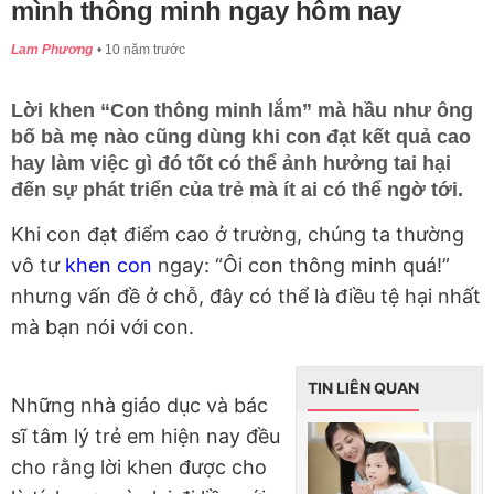
mình thông minh ngay hôm nay
Lam Phương
10 năm trước
Lời khen “Con thông minh lắm” mà hầu như ông
bố bà mẹ nào cũng dùng khi con đạt kết quả cao
hay làm việc gì đó tốt có thể ảnh hưởng tai hại
đến sự phát triển của trẻ mà ít ai có thể ngờ tới.
Khi con đạt điểm cao ở trường, chúng ta thường
vô tư
khen con
ngay: “Ôi con thông minh quá!”
nhưng vấn đề ở chỗ, đây có thể là điều tệ hại nhất
mà bạn nói với con.
TIN LIÊN QUAN
Những nhà giáo dục và bác
sĩ tâm lý trẻ em hiện nay đều
cho rằng lời khen được cho