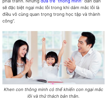
phải tránh. Những
đứa trẻ “thông minh”
dần dần
sẽ đặc biệt ngại mắc lỗi trong khi dám mắc lỗi là
điều vô cùng quan trọng trong học tập và thành
công”.
Khen con thông minh có thể khiến con ngại mắc
lỗi và thử thách bản thân.