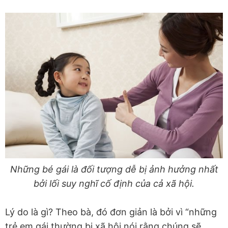
Những bé gái là đối tượng dễ bị ảnh hưởng nhất
bởi lối suy nghĩ cố định của cả xã hội.
Lý do là gì? Theo bà, đó đơn giản là bởi vì “những
trẻ em gái thường bị xã hội nói rằng chúng sẽ