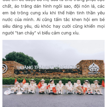
chất, áo trắng dán hình ngôi sao, đội nón lá, các
em bé trông cưng xỉu khi thể hiện tinh thần yêu
nước của mình. Ai cũng tấm tắc khen hội em bé
siêu đáng yêu, dù khóc hay cười cũng khiến mọi
người "tan chảy" vì biểu cảm cưng xỉu.