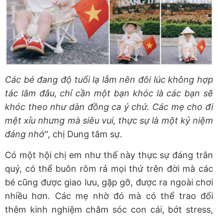
Các bé đang độ tuổi lạ lẫm nên đôi lúc không hợp
tác lắm đâu, chỉ cần một bạn khóc là các bạn sẽ
khóc theo như dàn đồng ca ý chứ. Các mẹ cho đi
mệt xỉu nhưng mà siêu vui, thực sự là một kỷ niệm
đáng nhớ"
, chị Dung tâm sự.
Có một hội chị em như thế này thực sự đáng trân
quý, có thể buôn rôm rả mọi thứ trên đời mà các
bé cũng được giao lưu, gặp gỡ, được ra ngoài chơi
nhiều hơn. Các mẹ nhờ đó mà có thể trao đổi
thêm kinh nghiệm chăm sóc con cái, bớt stress,