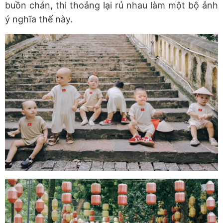
buồn chán, thi thoảng lại rủ nhau làm một bộ ảnh
ý nghĩa thế này.