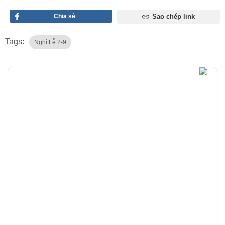
Chia sẻ
Sao chép link
Tags:
Nghỉ Lễ 2-9