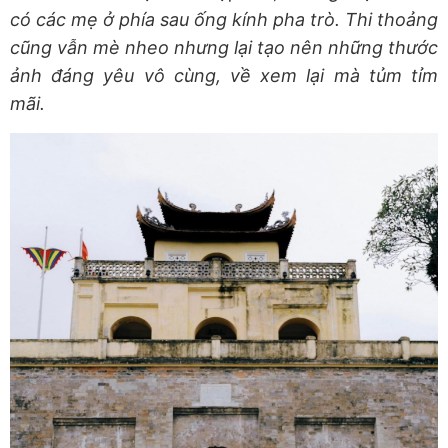
có các mẹ ở phía sau ống kính pha trò. Thi thoảng
cũng vẫn mè nheo nhưng lại tạo nên những thước
ảnh đáng yêu vô cùng, về xem lại mà tủm tỉm
mãi.