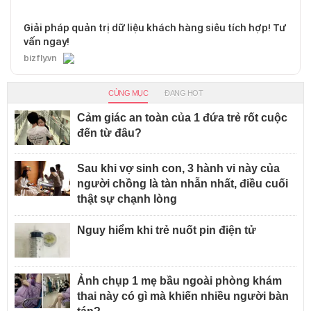
Giải pháp quản trị dữ liệu khách hàng siêu tích hợp! Tư
vấn ngay!
bizfly.vn
CÙNG MỤC
ĐANG HOT
Cảm giác an toàn của 1 đứa trẻ rốt cuộc
đến từ đâu?
Sau khi vợ sinh con, 3 hành vi này của
người chồng là tàn nhẫn nhất, điều cuối
thật sự chạnh lòng
Nguy hiểm khi trẻ nuốt pin điện tử
Ảnh chụp 1 mẹ bầu ngoài phòng khám
thai này có gì mà khiến nhiều người bàn