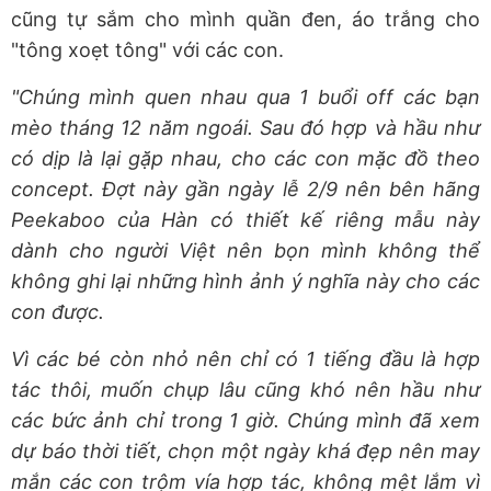
cũng tự sắm cho mình quần đen, áo trắng cho
"tông xoẹt tông" với các con.
"Chúng mình quen nhau qua 1 buổi off các bạn
mèo tháng 12 năm ngoái. Sau đó hợp và hầu như
có dịp là lại gặp nhau, cho các con mặc đồ theo
concept. Đợt này gần ngày lễ 2/9 nên bên hãng
Peekaboo của Hàn có thiết kế riêng mẫu này
dành cho người Việt nên bọn mình không thể
không ghi lại những hình ảnh ý nghĩa này cho các
con được.
Vì các bé còn nhỏ nên chỉ có 1 tiếng đầu là hợp
tác thôi, muốn chụp lâu cũng khó nên hầu như
các bức ảnh chỉ trong 1 giờ. Chúng mình đã xem
dự báo thời tiết, chọn một ngày khá đẹp nên may
mắn các con trộm vía hợp tác, không mệt lắm vì