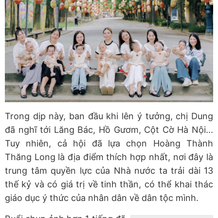
Trong dịp này, ban đầu khi lên ý tưởng, chị Dung
đã nghĩ tới Lăng Bác, Hồ Gươm, Cột Cờ Hà Nội...
Tuy nhiên, cả hội đã lựa chọn Hoàng Thành
Thăng Long là địa điểm thích hợp nhất, nơi đây là
trung tâm quyền lực của Nhà nước ta trải dài 13
thế kỷ và có giá trị về tinh thần, có thể khai thác
giáo dục ý thức của nhân dân về dân tộc mình.