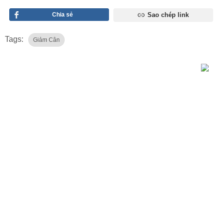
Chia sẻ
Sao chép link
Tags:
Giảm Cân