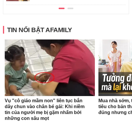
TIN NỔI BẬT AFAMILY
Vụ "cô giáo mầm non" liên tục bắn
Mua nhà sớm, 
dây chun vào chân bé gái: Khi niềm
tiêu cho bản t
tin của người mẹ bị gặm nhấm bởi
đúng nhưng ch
những con sâu mọt