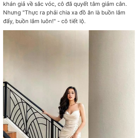
khán giả về sắc vóc, cô đã quyết tâm giảm cân.
Nhưng "Thực ra phải chia xa đồ ăn là buồn lắm
đấy, buồn lắm luôn!" - cô tiết lộ.