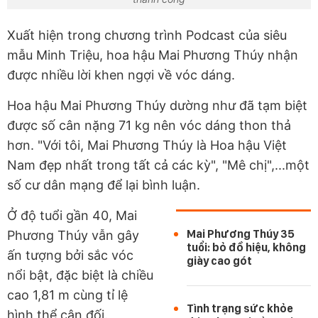
Xuất hiện trong chương trình Podcast của siêu
mẫu Minh Triệu, hoa hậu Mai Phương Thúy nhận
được nhiều lời khen ngợi về vóc dáng.
Hoa hậu Mai Phương Thúy dường như đã tạm biệt
được số cân nặng 71 kg nên vóc dáng thon thả
hơn. "Với tôi, Mai Phương Thúy là Hoa hậu Việt
Nam đẹp nhất trong tất cả các kỳ", "Mê chị",...một
số cư dân mạng để lại bình luận.
Ở độ tuổi gần 40, Mai
Mai Phương Thúy 35
Phương Thúy vẫn gây
tuổi: bỏ đồ hiệu, không
ấn tượng bởi sắc vóc
giày cao gót
nổi bật, đặc biệt là chiều
cao 1,81 m cùng tỉ lệ
Tình trạng sức khỏe
hình thể cân đối.