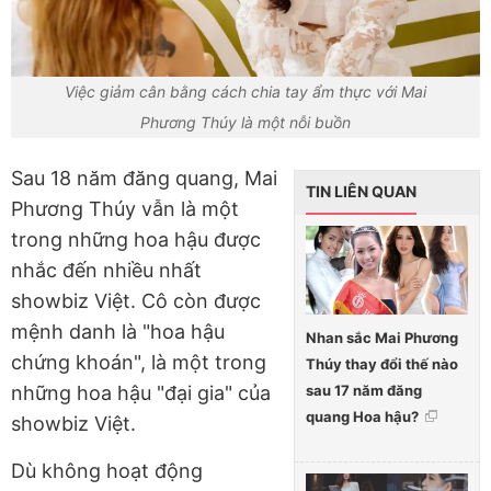
Việc giảm cân bằng cách chia tay ẩm thực với Mai
Phương Thúy là một nỗi buồ
n
Sau 18 năm đăng quang, Mai
TIN LIÊN QUAN
Phương Thúy vẫn là một
trong những hoa hậu được
nhắc đến nhiều nhất
showbiz Việt. Cô còn được
mệnh danh là "hoa hậu
Nhan sắc Mai Phương
chứng khoán", là một trong
Thúy thay đổi thế nào
sau 17 năm đăng
những hoa hậu "đại gia" của
quang Hoa hậu?
showbiz Việt.
Dù không hoạt động