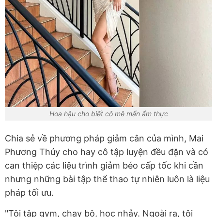
Hoa hậu cho biết cô mê mẩn ẩm thực
Chia sẻ về phương pháp giảm cân của mình, Mai
Phương Thúy cho hay cô tập luyện đều đặn và có
can thiệp các liệu trình giảm béo cấp tốc khi cần
nhưng những bài tập thể thao tự nhiên luôn là liệu
pháp tối ưu.
"Tôi tập gym, chạy bộ, học nhảy. Ngoài ra, tôi