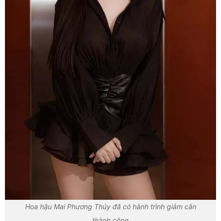
Hoa hậu Mai Phương Thúy đã có hành trình giảm cân
thành công