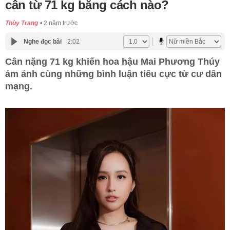
cân từ 71 kg bằng cách nào?
Thùy Trang
2 năm trước
Nghe đọc bài
2:02
Cân nặng 71 kg khiến hoa hậu Mai Phương Thúy
ám ảnh cùng những bình luận tiêu cực từ cư dân
mạng.