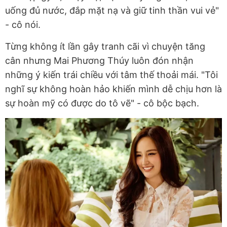
uống đủ nước, đắp mặt nạ và giữ tinh thần vui vẻ"
- cô nói.
Từng không ít lần gây tranh cãi vì chuyện tăng
cân nhưng Mai Phương Thúy luôn đón nhận
những ý kiến trái chiều với tâm thế thoải mái. "Tôi
nghĩ sự không hoàn hảo khiến mình dễ chịu hơn là
sự hoàn mỹ có được do tô vẽ" - cô bộc bạch.