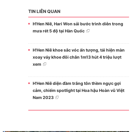
TIN LIÊN QUAN
H'Hen Niê, Hari Won sải bước trình diễn trong
mưa rét 5 độ tại Hàn Quốc
H'Hen Niê khoe sắc vóc ấn tượng, tái hiện màn
xoay váy khoe đôi chân 1m13 hút 4 triệu lượt
xem
H'Hen Niê diện đầm trắng tôn thềm ngực gợi
cảm, chiếm spotlight tại Hoa hậu Hoàn vũ Việt
Nam 2023