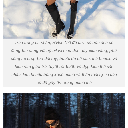
Trên trang cá nhân, H'Hen Niê đã chia sẻ bức ảnh cô
đang tạo dáng với bộ bikini màu đen dây xích vàng, phối
cùng áo crop top dài tay, boots da cổ cao, mũ beanie và
kính râm giữa trời tuyết rét buốt. Vẻ đẹp hình thể săn
chắc, làn da nâu bóng khoẻ mạnh và thần thái tự tin của
cô đã gây ấn tượng mạnh mẽ