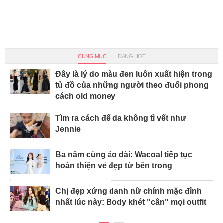
CÙNG MỤC
ĐANG HOT
Đây là lý do màu đen luôn xuất hiện trong
tủ đồ của những người theo đuổi phong
cách old money
Tìm ra cách để da không tì vết như
Jennie
Ba năm cùng áo dài: Wacoal tiếp tục
hoàn thiện vẻ đẹp từ bên trong
Chị đẹp xứng danh nữ chính mặc đỉnh
nhất lúc này: Body khét "cân" mọi outfit