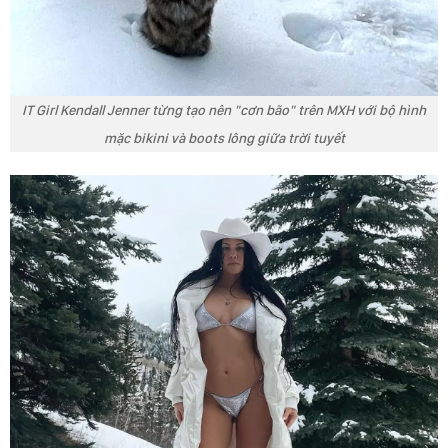
IT Girl Kendall Jenner từng tạo nên "cơn bão" trên MXH với bộ hình
mặc bikini và boots lông giữa trời tuyết