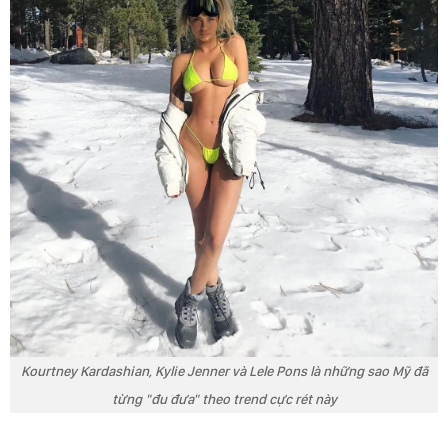
Kourtney Kardashian, Kylie Jenner và Lele Pons là những sao Mỹ đã
từng "đu đưa" theo trend cực rét này