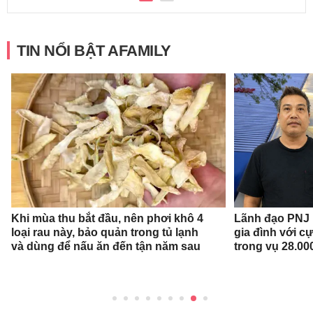
TIN NỔI BẬT AFAMILY
Khi mùa thu bắt đầu, nên phơi khô 4
Lãnh đạo PNJ n
loại rau này, bảo quản trong tủ lạnh
gia đình với c
và dùng để nấu ăn đến tận năm sau
trong vụ 28.00