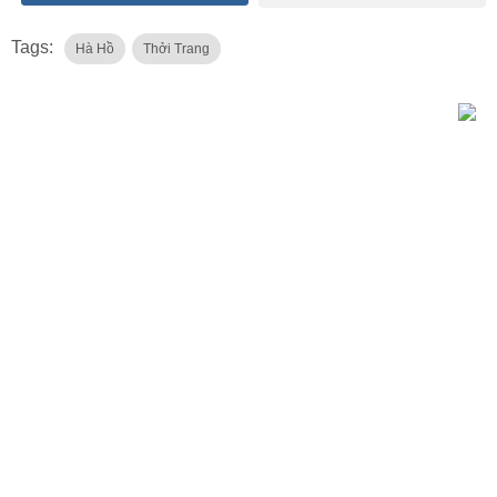
Tags:
Hà Hồ
Thởi Trang