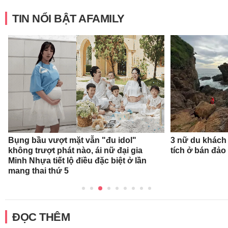
TIN NỔI BẬT AFAMILY
Bụng bầu vượt mặt vẫn "đu idol"
3 nữ du khách
không trượt phát nào, ái nữ đại gia
tích ở bán đảo
Minh Nhựa tiết lộ điều đặc biệt ở lần
mang thai thứ 5
ĐỌC THÊM