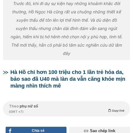
Trước đó, khi đi dự sự kiện hay những khoảnh khắc đời
thường, Hồ Ngọc Hà cũng rất ưa chuộng những thiết kế
xuyên thấu để tôn lên lợi thế hình thể. Và dù diện đồ
xuyên thấu nhưng chân dài đình đám vẫn sang ngút
ngàn, hiếm khi bị hớ hênh nhờ chọn nội y phù hợp, tinh tế.
Thế mới thấy, hẳn cô phải bỏ tâm sức nghiên cứu dữ lắm
đây
Hà Hồ chi hơn 100 triệu cho 1 lần trẻ hóa da,
bảo sao đã U40 mà làn da vẫn căng khỏe mịn
màng nhìn thích mê
Theo
phụ nữ số
Copy link
(GMT +7)
Chia sẻ
Sao chép link