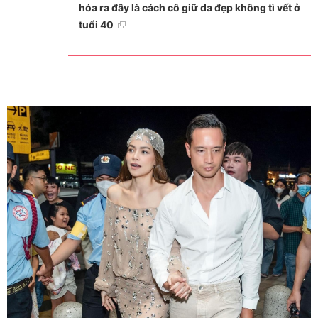
hóa ra đây là cách cô giữ da đẹp không tì vết ở
tuổi 40