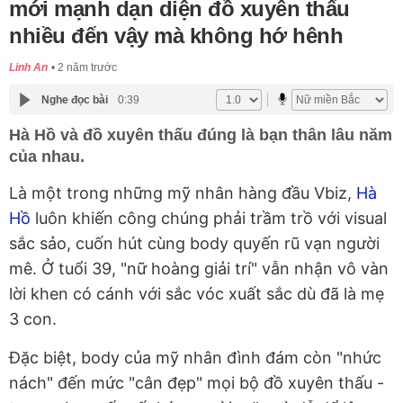
mới mạnh dạn diện đồ xuyên thấu
nhiều đến vậy mà không hớ hênh
Linh An
2 năm trước
Nghe đọc bài
0:39
Hà Hồ và đồ xuyên thấu đúng là bạn thân lâu năm
của nhau.
Là một trong những mỹ nhân hàng đầu Vbiz,
Hà
Hồ
luôn khiến công chúng phải trầm trồ với visual
sắc sảo, cuốn hút cùng body quyến rũ vạn người
mê. Ở tuổi 39, "nữ hoàng giải trí" vẫn nhận vô vàn
lời khen có cánh với sắc vóc xuất sắc dù đã là mẹ
3 con.
Đặc biệt, body của mỹ nhân đình đám còn "nhức
nách" đến mức "cân đẹp" mọi bộ đồ xuyên thấu -