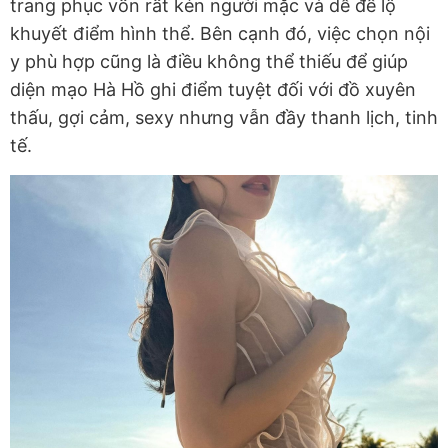
trang phục vốn rất kén người mặc và dễ để lộ
khuyết điểm hình thể. Bên cạnh đó, việc chọn nội
y phù hợp cũng là điều không thể thiếu để giúp
diện mạo Hà Hồ ghi điểm tuyệt đối với đồ xuyên
thấu, gợi cảm, sexy nhưng vẫn đầy thanh lịch, tinh
tế.