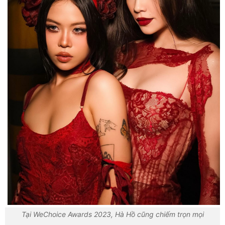
Tại WeChoice Awards 2023, Hà Hồ cũng chiếm trọn mọi