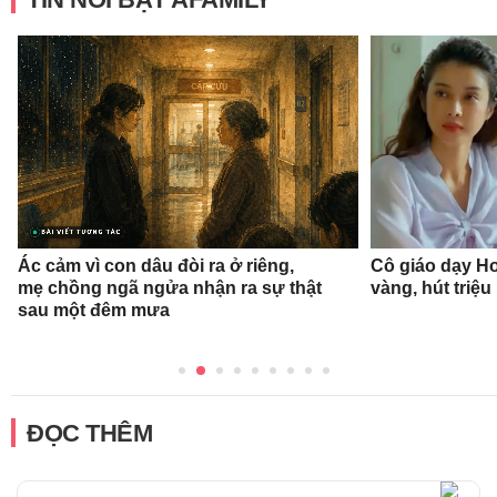
Ác cảm vì con dâu đòi ra ở riêng,
Cô giáo dạy Ho
mẹ chồng ngã ngửa nhận ra sự thật
vàng, hút triệu
sau một đêm mưa
ĐỌC THÊM