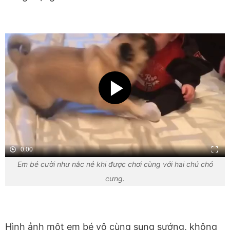
0:00
Em bé cười như nắc nẻ khi được chơi cùng với hai chú chó
cưng.
Hình ảnh một em bé vô cùng sung sướng, không