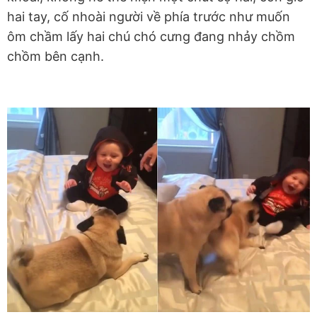
hai tay, cố nhoài người về phía trước như muốn
ôm chầm lấy hai chú chó cưng đang nhảy chồm
chồm bên cạnh.