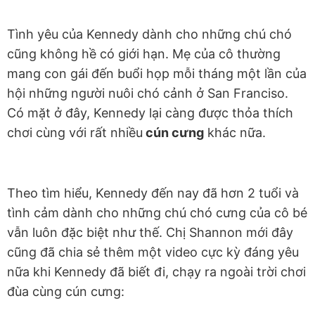
Tình yêu của Kennedy dành cho những chú chó
cũng không hề có giới hạn. Mẹ của cô thường
mang con gái đến buổi họp mỗi tháng một lần của
hội những người nuôi chó cảnh ở San Franciso.
Có mặt ở đây, Kennedy lại càng được thỏa thích
chơi cùng với rất nhiều
cún cưng
khác nữa.
Theo tìm hiểu, Kennedy đến nay đã hơn 2 tuổi và
tình cảm dành cho những chú chó cưng của cô bé
vẫn luôn đặc biệt như thế. Chị Shannon mới đây
cũng đã chia sẻ thêm một video cực kỳ đáng yêu
nữa khi Kennedy đã biết đi, chạy ra ngoài trời chơi
đùa cùng cún cưng: