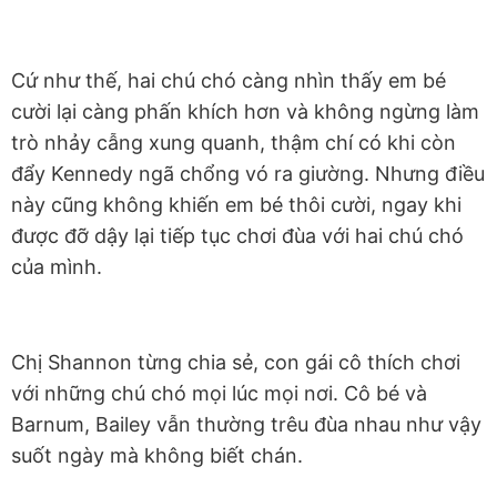
Cứ như thế, hai chú chó càng nhìn thấy em bé
cười lại càng phấn khích hơn và không ngừng làm
trò nhảy cẫng xung quanh, thậm chí có khi còn
đẩy Kennedy ngã chổng vó ra giường. Nhưng điều
này cũng không khiến em bé thôi cười, ngay khi
được đỡ dậy lại tiếp tục chơi đùa với hai chú chó
của mình.
Chị Shannon từng chia sẻ, con gái cô thích chơi
với những chú chó mọi lúc mọi nơi. Cô bé và
Barnum, Bailey vẫn thường trêu đùa nhau như vậy
suốt ngày mà không biết chán.