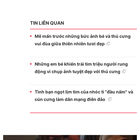
TIN LIÊN QUAN
Mê mẩn trước những bức ảnh bé và thú cưng
vui đùa giữa thiên nhiên tươi đẹp
Những em bé khiến trái tim triệu người rung
động vì chụp ảnh tuyệt đẹp với thú cưng
Tình bạn ngọt lịm tim của nhóc tì "đầu nấm" và
cún cưng làm dân mạng điên đảo