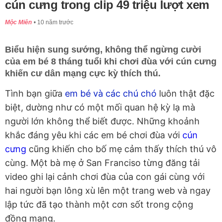
cún cưng trong clip 49 triệu lượt xem
Mộc Miên
10 năm trước
Biểu hiện sung sướng, không thể ngừng cười
của em bé 8 tháng tuổi khi chơi đùa với cún cưng
khiến cư dân mạng cực kỳ thích thú.
Tình bạn giữa
em bé và các chú chó
luôn thật đặc
biệt, dường như có một mối quan hệ kỳ lạ mà
người lớn không thể biết được. Những khoảnh
khắc đáng yêu khi các em bé chơi đùa với
cún
cưng
cũng khiến cho bố mẹ cảm thấy thích thú vô
cùng. Một bà mẹ ở San Franciso từng đăng tải
video ghi lại cảnh chơi đùa của con gái cùng với
hai người bạn lông xù lên một trang web và ngay
lập tức đã tạo thành một cơn sốt trong cộng
đồng mạng.