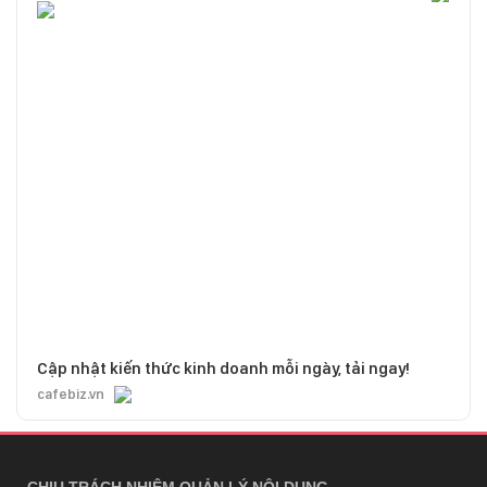
Cập nhật kiến thức kinh doanh mỗi ngày, tải ngay!
cafebiz.vn