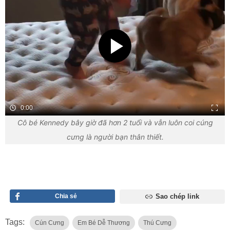
0:00
Cô bé Kennedy bây giờ đã hơn 2 tuổi và vẫn luôn coi cúng
cưng là người bạn thân thiết.
Chia sẻ
Sao chép link
Tags:
Cún Cưng
Em Bé Dễ Thương
Thú Cưng