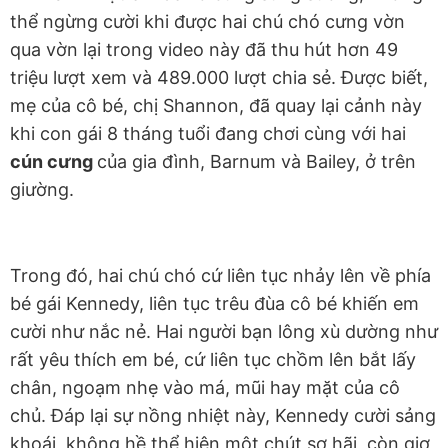
thể ngừng cười khi được hai chú chó cưng vờn
qua vờn lại trong video này đã thu hút hơn 49
triệu lượt xem và 489.000 lượt chia sẻ. Được biết,
mẹ của cô bé, chị Shannon, đã quay lại cảnh này
khi con gái 8 tháng tuổi đang chơi cùng với hai
cún cưng
của gia đình, Barnum và Bailey, ở trên
giường.
Trong đó, hai chú chó cứ liên tục nhảy lên về phía
bé gái Kennedy, liên tục trêu đùa cô bé khiến em
cười như nắc nẻ. Hai người bạn lông xù dường như
rất yêu thích em bé, cứ liên tục chồm lên bắt lấy
chân, ngoạm nhẹ vào má, mũi hay mặt của cô
chủ. Đáp lại sự nồng nhiệt này, Kennedy cười sảng
khoái, không hề thể hiện một chút sợ hãi, còn giơ