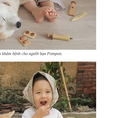
lo khám bệnh cho người bạn Pompon.