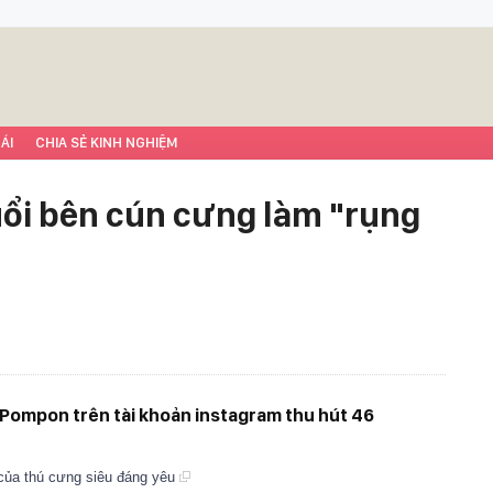
ÁI
CHIA SẺ KINH NGHIỆM
uổi bên cún cưng làm "rụng
 Pompon trên tài khoản instagram thu hút 46
của thú cưng siêu đáng yêu