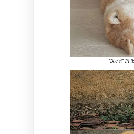
"Bác sĩ" Phi