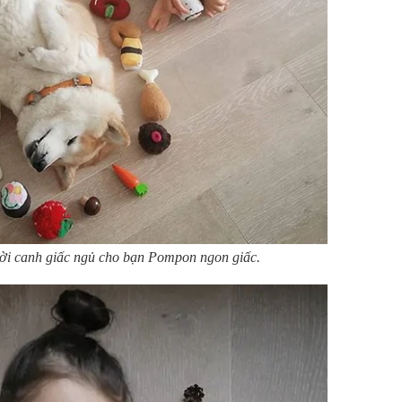
ười canh giấc ngủ cho bạn Pompon ngon giấc.