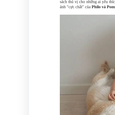
sách thú vị cho những ai yêu th
ảnh "cực chất" của
Philo và Po