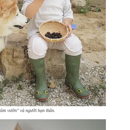
làm vườn" và người bạn thân.