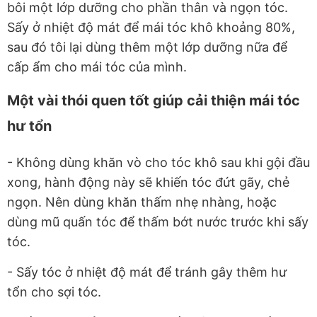
bôi một lớp dưỡng cho phần thân và ngọn tóc.
Sấy ở nhiệt độ mát để mái tóc khô khoảng 80%,
sau đó tôi lại dùng thêm một lớp dưỡng nữa để
cấp ẩm cho mái tóc của mình.
Một vài thói quen tốt giúp cải thiện mái tóc
hư tổn
- Không dùng khăn vò cho tóc khô sau khi gội đầu
xong, hành động này sẽ khiến tóc đứt gãy, chẻ
ngọn. Nên dùng khăn thấm nhẹ nhàng, hoặc
dùng mũ quấn tóc để thấm bớt nước trước khi sấy
tóc.
- Sấy tóc ở nhiệt độ mát để tránh gây thêm hư
tổn cho sợi tóc.