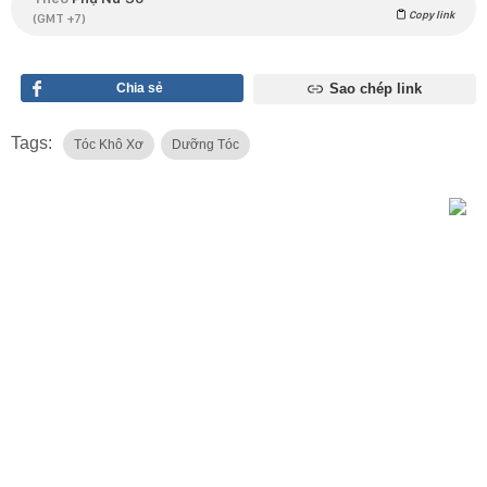
Copy link
(GMT +7)
Chia sẻ
Sao chép link
Tags:
Tóc Khô Xơ
Dưỡng Tóc