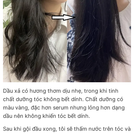
Dầu xả có hương thơm dịu nhẹ, trong khi tinh
chất dưỡng tóc không bết dính. Chất dưỡng có
màu vàng, đặc hơn serum nhưng lỏng hơn dạng
dầu nên không khiến tóc bết dính.
Sau khi gội đầu xong, tôi sẽ thấm nước trên tóc và