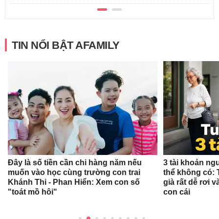
TIN NỔI BẬT AFAMILY
Đây là số tiền cần chi hàng năm nếu
3 tài khoản ng
muốn vào học cùng trường con trai
thể không có: 
Khánh Thi - Phan Hiển: Xem con số
già rất dễ rơi
"toát mồ hôi"
con cái