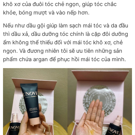
khô xơ của đuôi tóc chẻ ngọn, giúp tóc chắc
khỏe, bóng mượt và vào nếp hơn.
Nếu như dầu gội giúp làm sạch mái tóc và da đầu
thì dầu xả, dầu dưỡng tóc chính là cặp đôi dưỡng
ẩm không thể thiếu đối với mái tóc khô xơ, chẻ
ngọn. Và đương nhiên tôi sẽ ưu tiên những sản
phẩm chứa argan để phục hồi mái tóc của mình.