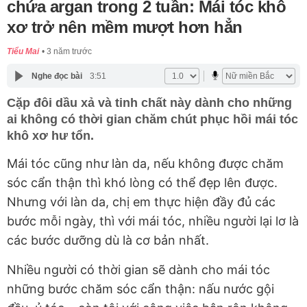
chứa argan trong 2 tuần: Mái tóc khô
xơ trở nên mềm mượt hơn hẳn
Tiểu Mai
3 năm trước
Nghe đọc bài
3:51
Cặp đôi dầu xả và tinh chất này dành cho những
ai không có thời gian chăm chút phục hồi mái tóc
khô xơ hư tổn.
Mái tóc cũng như làn da, nếu không được chăm
sóc cẩn thận thì khó lòng có thể đẹp lên được.
Nhưng với làn da, chị em thực hiện đầy đủ các
bước mỗi ngày, thì với mái tóc, nhiều người lại lơ là
các bước dưỡng dù là cơ bản nhất.
Nhiều người có thời gian sẽ dành cho mái tóc
những bước chăm sóc cẩn thận: nấu nước gội