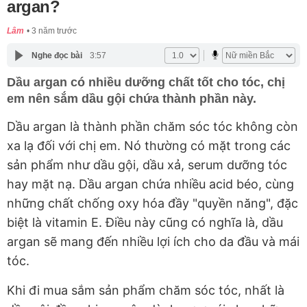
argan?
Lâm
3 năm trước
Nghe đọc bài
3:57
Dầu argan có nhiều dưỡng chất tốt cho tóc, chị
em nên sắm dầu gội chứa thành phần này.
Dầu argan là thành phần chăm sóc tóc không còn
xa lạ đối với chị em. Nó thường có mặt trong các
sản phẩm như dầu gội, dầu xả, serum dưỡng tóc
hay mặt nạ. Dầu argan chứa nhiều acid béo, cùng
những chất chống oxy hóa đầy "quyền năng", đặc
biệt là vitamin E. Điều này cũng có nghĩa là, dầu
argan sẽ mang đến nhiều lợi ích cho da đầu và mái
tóc.
Khi đi mua sắm sản phẩm chăm sóc tóc, nhất là