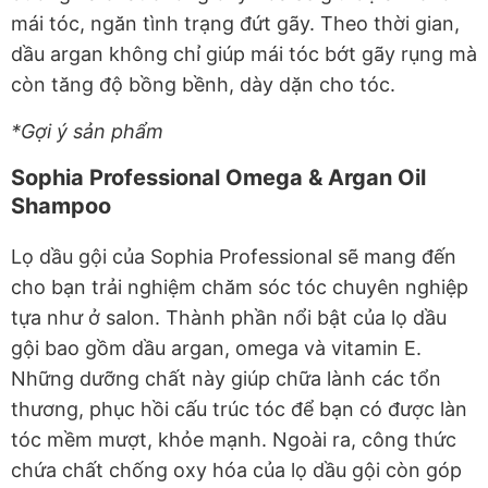
mái tóc, ngăn tình trạng đứt gãy. Theo thời gian,
dầu argan không chỉ giúp mái tóc bớt gãy rụng mà
còn tăng độ bồng bềnh, dày dặn cho tóc.
*Gợi ý sản phẩm
Sophia Professional Omega & Argan Oil
Shampoo
Lọ dầu gội của Sophia Professional sẽ mang đến
cho bạn trải nghiệm chăm sóc tóc chuyên nghiệp
tựa như ở salon. Thành phần nổi bật của lọ dầu
gội bao gồm dầu argan, omega và vitamin E.
Những dưỡng chất này giúp chữa lành các tổn
thương, phục hồi cấu trúc tóc để bạn có được làn
tóc mềm mượt, khỏe mạnh. Ngoài ra, công thức
chứa chất chống oxy hóa của lọ dầu gội còn góp