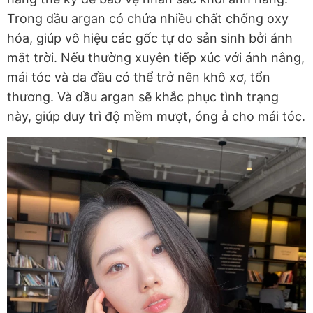
Trong dầu argan có chứa nhiều chất chống oxy
hóa, giúp vô hiệu các gốc tự do sản sinh bởi ánh
mắt trời. Nếu thường xuyên tiếp xúc với ánh nắng,
mái tóc và da đầu có thể trở nên khô xơ, tổn
thương. Và dầu argan sẽ khắc phục tình trạng
này, giúp duy trì độ mềm mượt, óng ả cho mái tóc.