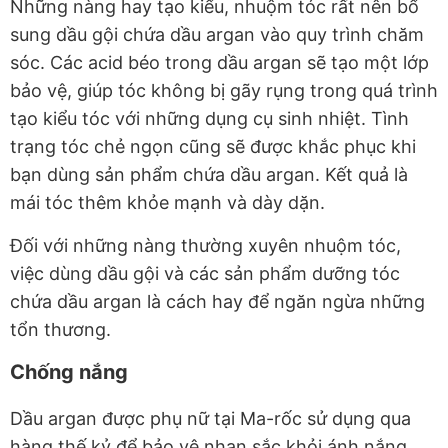
Những nàng hay tạo kiểu, nhuộm tóc rất nên bổ
sung dầu gội chứa dầu argan vào quy trình chăm
sóc. Các acid béo trong dầu argan sẽ tạo một lớp
bảo vệ, giúp tóc không bị gãy rụng trong quá trình
tạo kiểu tóc với những dụng cụ sinh nhiệt. Tình
trạng tóc chẻ ngọn cũng sẽ được khắc phục khi
bạn dùng sản phẩm chứa dầu argan. Kết quả là
mái tóc thêm khỏe mạnh và dày dặn.
Đối với những nàng thường xuyên nhuộm tóc,
việc dùng dầu gội và các sản phẩm dưỡng tóc
chứa dầu argan là cách hay để ngăn ngừa những
tổn thương.
Chống nắng
Dầu argan được phụ nữ tại Ma-rốc sử dụng qua
hàng thế kỷ để bảo vệ nhan sắc khỏi ánh nắng.