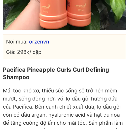
Nơi mua:
orzenvn
Giá: 298k/ cặp
Pacifica Pineapple Curls Curl Defining
Shampoo
Mái tóc khô xơ, thiếu sức sống sẽ trở nên mềm
mượt, sống động hơn với lọ dầu gội hương dứa
của Pacifica. Bên cạnh chiết xuất dứa, lọ dầu gội
còn có dầu argan, hyaluronic acid và hạt quinoa
để tăng cường độ ẩm cho mái tóc. Sản phẩm làm