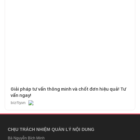
Giải pháp tư vấn thông minh và chốt đơn hiệu quả! Tư
vấn ngay!
bizfly.vn
CHỊU TRÁCH NHIỆM QUẢN LÝ NỘI DUNG
Bà Nguyễn Bích Minh