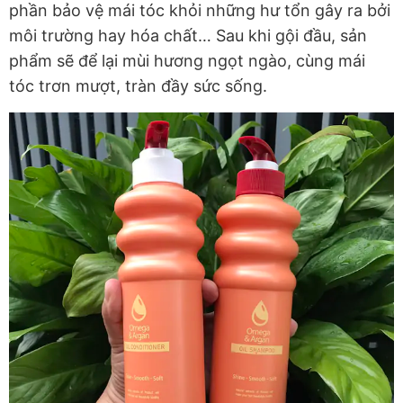
phần bảo vệ mái tóc khỏi những hư tổn gây ra bởi
môi trường hay hóa chất… Sau khi gội đầu, sản
phẩm sẽ để lại mùi hương ngọt ngào, cùng mái
tóc trơn mượt, tràn đầy sức sống.