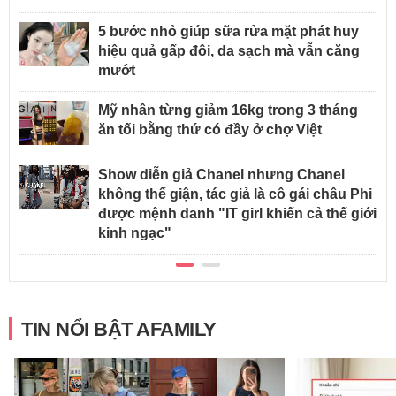
5 bước nhỏ giúp sữa rửa mặt phát huy
hiệu quả gấp đôi, da sạch mà vẫn căng
mướt
Mỹ nhân từng giảm 16kg trong 3 tháng
ăn tối bằng thứ có đầy ở chợ Việt
Show diễn giả Chanel nhưng Chanel
không thể giận, tác giả là cô gái châu Phi
được mệnh danh "IT girl khiến cả thế giới
kinh ngạc"
TIN NỔI BẬT AFAMILY