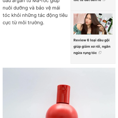
dầu argan từ Ma-rốc giúp
nuôi dưỡng và bảo vệ mái
tóc khỏi những tác động tiêu
cực từ môi trường.
Review 6 loại dầu gội
giúp giảm xơ rối, ngăn
ngừa rụng tóc