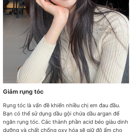
Giảm rụng tóc
Rụng tóc là vấn đề khiến nhiều chị em đau đầu.
Bạn có thể sử dụng dầu gội chứa dầu argan để
ngăn rụng tóc. Các thành phần acid béo giàu dinh
dưỡng và chất chống oxy hóa sẽ giữ độ ẩm cho