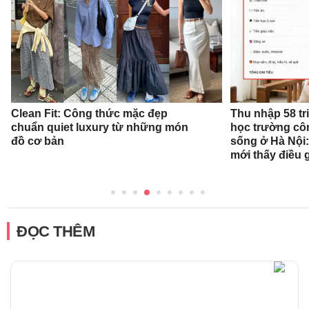
Clean Fit: Công thức mặc đẹp
Thu nhập 58 tr
chuẩn quiet luxury từ những món
học trường cô
đồ cơ bản
sống ở Hà Nội:
mới thấy điều 
ĐỌC THÊM