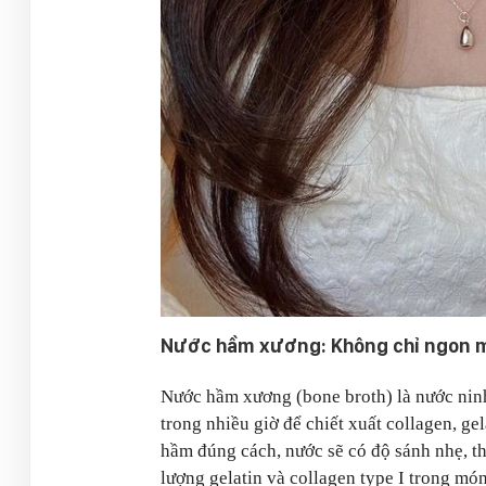
Nước hầm xương: Không chỉ ngon m
Nước hầm xương (bone broth) là nước ninh
trong nhiều giờ để chiết xuất collagen, ge
hầm đúng cách, nước sẽ có độ sánh nhẹ, th
lượng gelatin và collagen type I trong mó