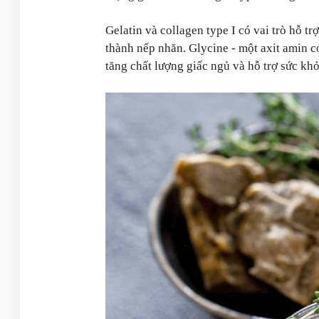
Gelatin và collagen type I có vai trò hỗ tr
thành nếp nhăn. Glycine - một axit amin 
tăng chất lượng giấc ngủ và hỗ trợ sức khỏe