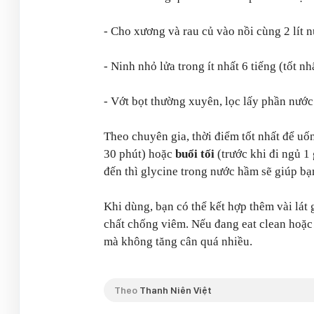
- Cho xương và rau củ vào nồi cùng 2 lít 
- Ninh nhỏ lửa trong ít nhất 6 tiếng (tốt n
- Vớt bọt thường xuyên, lọc lấy phần nước
Theo chuyên gia, thời điểm tốt nhất để u
30 phút) hoặc
buổi tối
(trước khi đi ngủ 1
đến thì glycine trong nước hầm sẽ giúp bạ
Khi dùng, bạn có thể kết hợp thêm vài lát
chất chống viêm. Nếu đang eat clean hoặc
mà không tăng cân quá nhiều.
Theo
Thanh Niên Việt