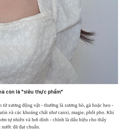
à còn là "siêu thực phẩm"
 từ xương động vật - thường là xương bò, gà hoặc heo -
latin và các khoáng chất như canxi, magie, phốt pho. Khi
ơm tự nhiên và hơi dính - chính là dấu hiệu cho thấy
n nước đã đạt chuẩn.