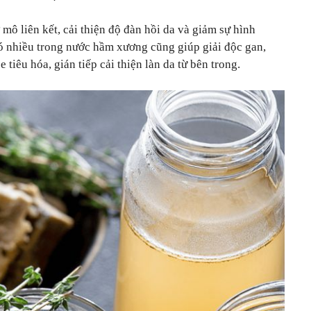
ợ mô liên kết, cải thiện độ đàn hồi da và giảm sự hình
có nhiều trong nước hầm xương cũng giúp giải độc gan,
 tiêu hóa, gián tiếp cải thiện làn da từ bên trong.