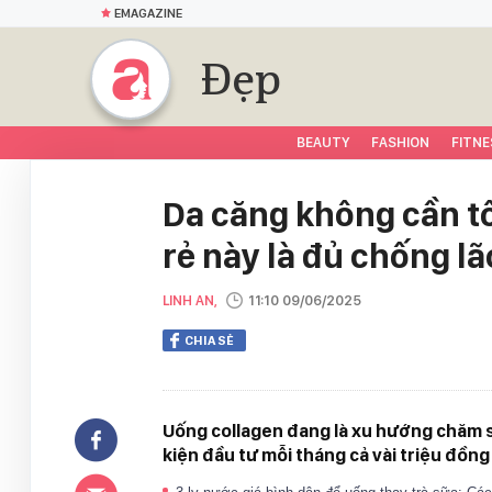
EMAGAZINE
Đẹp
BEAUTY
FASHION
FITNE
Da căng không cần t
rẻ này là đủ chống lã
LINH AN,
11:10 09/06/2025
CHIA SẺ
Uống collagen đang là xu hướng chăm s
kiện đầu tư mỗi tháng cả vài triệu đồn