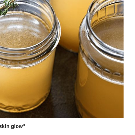
skin glow"