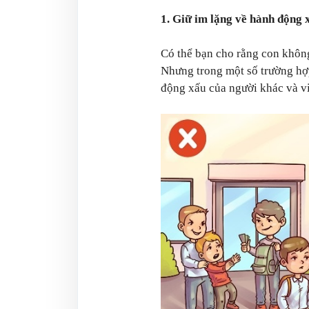
1. Giữ im lặng về hành động 
Có thể bạn cho rằng con không
Nhưng trong một số trường hợ
động xấu của người khác và v