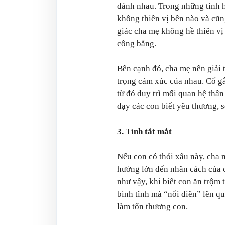
đánh nhau. Trong những tình h
không thiên vị bên nào và cũn
giác cha mẹ không hề thiên vị
công bằng.
Bên cạnh đó, cha mẹ nên giải 
trọng cảm xúc của nhau. Cố gắ
từ đó duy trì mối quan hệ thân 
dạy các con biết yêu thương, s
3. Tính tắt mắt
Nếu con có thói xấu này, cha 
hưởng lớn đến nhân cách của 
như vậy, khi biết con ăn trộm
bình tĩnh mà “nổi điên” lên q
làm tổn thương con.