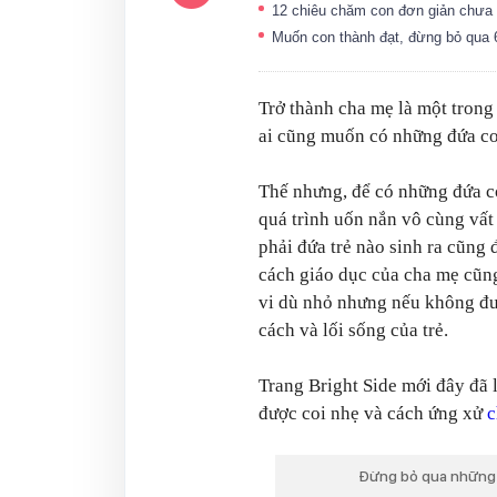
12 chiêu chăm con đơn giản chưa
Muốn con thành đạt, đừng bỏ qua
Trở thành cha mẹ là một trong
ai cũng muốn có những đứa co
Thế nhưng, để có những đứa co
quá trình uốn nắn vô cùng vất 
phải đứa trẻ nào sinh ra cũng 
cách giáo dục của cha mẹ cũn
vi dù nhỏ nhưng nếu không đư
cách và lối sống của trẻ.
Trang Bright Side mới đây đã l
được coi nhẹ và cách ứng xử
c
Đừng bỏ qua những b