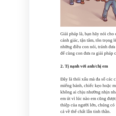
Giải pháp là, bạn hãy nói cho 
cảnh giác, tận tâm, tôn trọng 
những điều con nói, tránh đưa 
để cùng con đưa ra giải pháp 
2. Tị nạnh với anh/chị em
Đây là thói xấu mà đa số các c
miếng bánh, chiếc kẹo hoặc m
không ai chịu nhường nhịn nha
em út vì lúc nào em cũng đượ
thiệp của người lớn, chúng có 
cả về thể chất lẫn tinh thần.