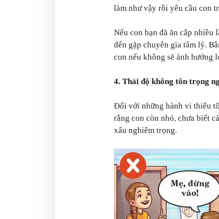
làm như vậy rồi yêu cầu con tr
Nếu con bạn đã ăn cắp nhiều l
đến gặp chuyên gia tâm lý. Bằ
con nếu không sẽ ảnh hưởng lớ
4. Thái độ không tôn trọng n
Đối với những hành vi thiếu t
rằng con còn nhỏ, chưa biết cá
xấu nghiêm trọng.