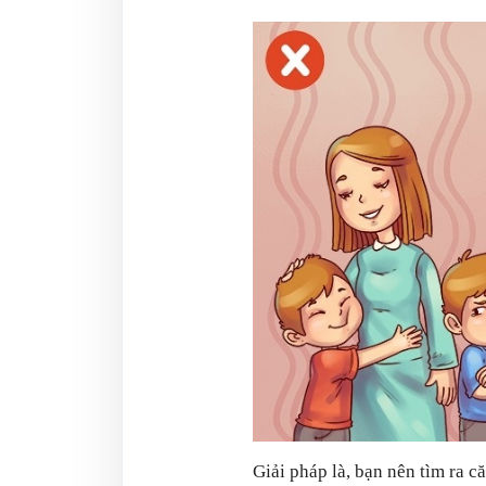
Giải pháp là, bạn nên tìm ra 