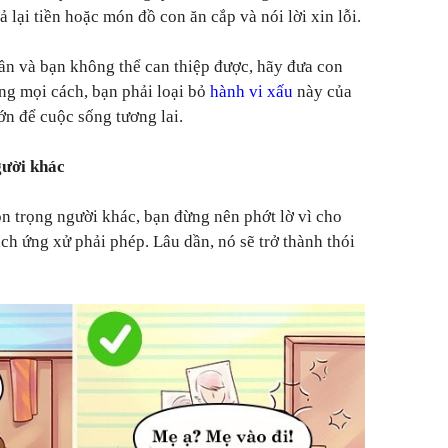
ả lại tiền hoặc món đồ con ăn cắp và nói lời xin lỗi.
ần và bạn không thể can thiệp được, hãy đưa con
ng mọi cách, bạn phải loại bỏ
hành vi xấu
này của
n để cuộc sống tương lai.
gười khác
ôn trọng người khác, bạn đừng nên phớt lờ vì cho
ch ứng xử phải phép. Lâu dần, nó sẽ trở thành thói