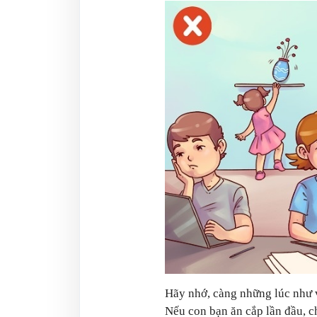
Hãy nhớ, càng những lúc như v
Nếu con bạn ăn cắp lần đầu, 