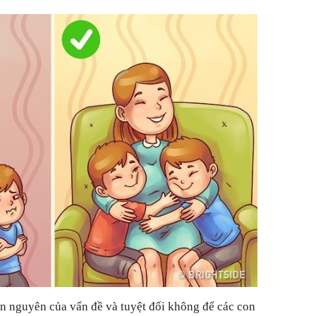
căn nguyên của vấn đề và tuyệt đối không để các con