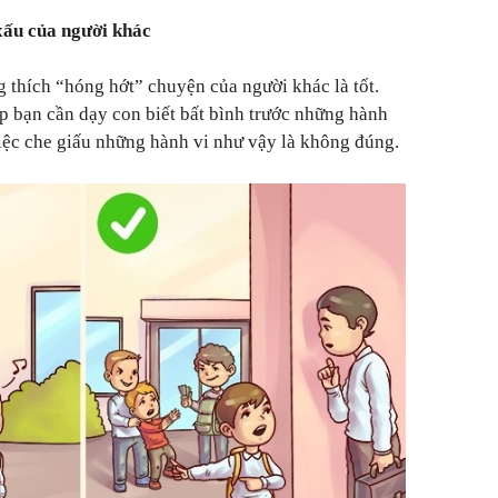
xấu của người khác
 thích “hóng hớt” chuyện của người khác là tốt.
p bạn cần dạy con biết bất bình trước những hành
iệc che giấu những hành vi như vậy là không đúng.