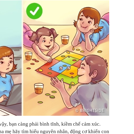
ậy, bạn càng phải bình tĩnh, kiềm chế cảm xúc.
cha mẹ hãy tìm hiểu nguyên nhân, động cơ khiến con