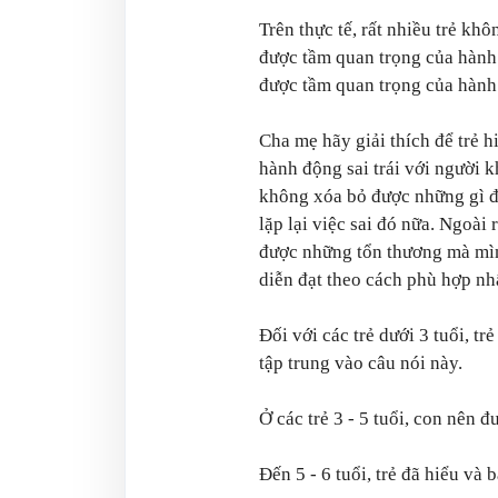
Trên thực tế, rất nhiều trẻ kh
được tầm quan trọng của hành
được tầm quan trọng của hành 
Cha mẹ hãy giải thích để trẻ hi
hành động sai trái với người k
không xóa bỏ được những gì đã
lặp lại việc sai đó nữa. Ngoài 
được những tổn thương mà mìn
diễn đạt theo cách phù hợp nhấ
Đối với các trẻ dưới 3 tuổi, tr
tập trung vào câu nói này.
Ở các trẻ 3 - 5 tuổi, con nên đ
Đến 5 - 6 tuổi, trẻ đã hiểu và