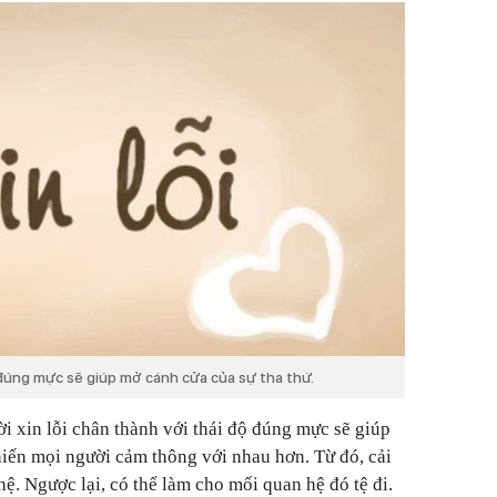
ộ đúng mực sẽ giúp mở cánh cửa của sự tha thứ.
ời xin lỗi chân thành với thái độ đúng mực sẽ giúp
hiến mọi người cảm thông với nhau hơn. Từ đó, cải
hệ. Ngược lại, có thể làm cho mối quan hệ đó tệ đi.