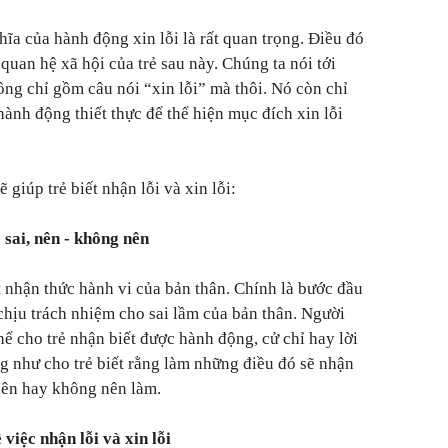
ghĩa của hành động xin lỗi là rất quan trọng. Điều đó
 quan hệ xã hội của trẻ sau này. Chúng ta nói tới
ông chỉ gồm câu nói “xin lỗi” mà thôi. Nó còn chỉ
hành động thiết thực để thể hiện mục đích xin lỗi
giúp trẻ biết nhận lỗi và xin lỗi:
 sai, nên - không nên
 nhận thức hành vi của bản thân. Chính là bước đầu
à chịu trách nhiệm cho sai lầm của bản thân. Người
hể cho trẻ nhận biết được hành động, cử chỉ hay lời
ng như cho trẻ biết rằng làm những điều đó sẽ nhận
nên hay không nên làm.
việc nhận lỗi và xin lỗi