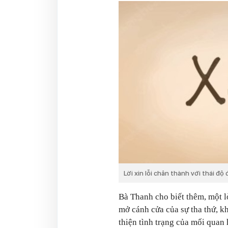
Lời xin lỗi chân thành với thái đ
Bà Thanh cho biết thêm, một l
mở cánh cửa của sự tha thứ, k
thiện tình trạng của mối quan 