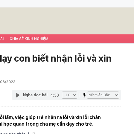
ÁI
CHIA SẺ KINH NGHIỆM
ạy con biết nhận lỗi và xin
/06/2023
4:38
Nghe đọc bài
i lầm, việc giúp trẻ nhận ra lỗi và xin lỗi chân
i học quan trọng cha mẹ cần dạy cho trẻ.