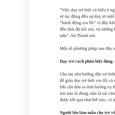
"Việc dạy trẻ biết và hiểu ý n
sẽ tác động đến sự duy trì mối
“hành động xin lỗi” vì đây kh
đến thái độ khi nói, và những 
nữa"
, bà Thanh nói.
Một số phương pháp sau đây sẽ 
Dạy trẻ cách phân biệt đúng -
Cha mẹ nên hướng dẫn trẻ biết
để giáo dục trẻ biết xin lỗi v
lớn cần đưa ra tình huống cụ t
nói nào là đúng, nào là sai cũ
được kết quả như thế nào, có 
Người lớn làm mẫu cho trẻ về 