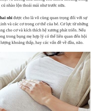
 cú nhào lộn thoải mái như trước nữa.
thai nhi
được cho là vô cùng quan trọng đối với sự
kinh và các cơ trong cơ thể của bé. Cơ lực từ những
căng cho cơ và kích thích hệ xương phát triển. Nếu
ng trong bụng mẹ hợp lý có thể liên quan đến hội
lượng khoáng thấp, hay các vấn đề về đầu, não.