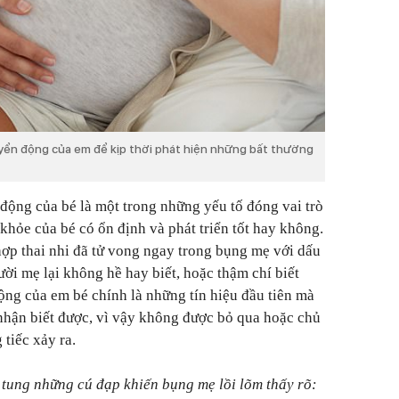
yển động của em để kịp thời phát hiện những bất thường
 động của bé là một trong những yếu tố đóng vai trò
khỏe của bé có ổn định và phát triển tốt hay không.
 hợp thai nhi đã tử vong ngay trong bụng mẹ với dấu
ời mẹ lại không hề hay biết, hoặc thậm chí biết
ng của em bé chính là những tín hiệu đầu tiên mà
nhận biết được, vì vậy không được bỏ qua hoặc chủ
tiếc xảy ra.
 tung những cú đạp khiến bụng mẹ lồi lõm thấy rõ: