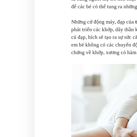
để các bé có thể tung ra những
Những cử động máy, đạp của
phát triển các khớp, dây thần 
cú đạp, hích sẽ tạo ra sự sức 
em bé không có các chuyển độ
chứng về khớp, xương có hàm 