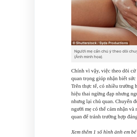
Người mẹ cần chú ý theo dõi chu
(Ảnh minh họa).
Chính vì vậy, việc theo dõi cử
quan trọng giúp nhận biết sức 
Trên thực tế, có nhiều trường
hiệu thai ngừng đạp nhưng ngư
nhưng lại chủ quan. Chuyển độ
người mẹ có thể cảm nhận và 
quan để tránh trường hợp đáng 
Xem thêm 1 số hình ảnh em bé