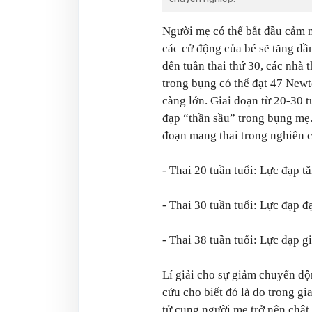
Người mẹ có thể bắt đầu cảm n
các cử động của bé sẽ tăng dần
đến tuần thai thứ 30, các nhà
trong bụng có thể đạt 47 Newt
càng lớn. Giai đoạn từ 20-30 
đạp “thần sầu” trong bụng mẹ.
đoạn mang thai trong nghiên 
- Thai 20 tuần tuổi: Lực đạp 
- Thai 30 tuần tuổi: Lực đạp 
- Thai 38 tuần tuổi: Lực đạp 
Lí giải cho sự giảm chuyển độ
cứu cho biết đó là do trong gi
tử cung người mẹ trở nên chậ