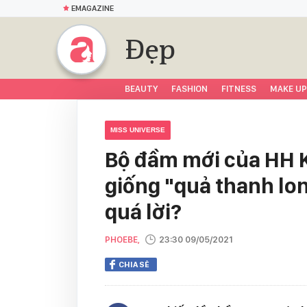
EMAGAZINE
Đẹp
BEAUTY
FASHION
FITNESS
MAKE UP
MISS UNIVERSE
Bộ đầm mới của HH 
giống "quả thanh lon
quá lời?
PHOEBE,
23:30 09/05/2021
CHIA SẺ