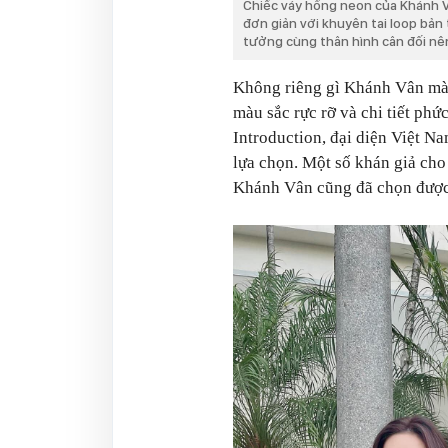
Chiếc váy hồng neon của Khánh Vâ
đơn giản với khuyên tai loop bản 
tưởng cùng thân hình cân đối nên
Không riêng gì Khánh Vân mà 
màu sắc rực rỡ và chi tiết ph
Introduction, đại diện Việt N
lựa chọn. Một số khán giả cho
Khánh Vân cũng đã chọn được 