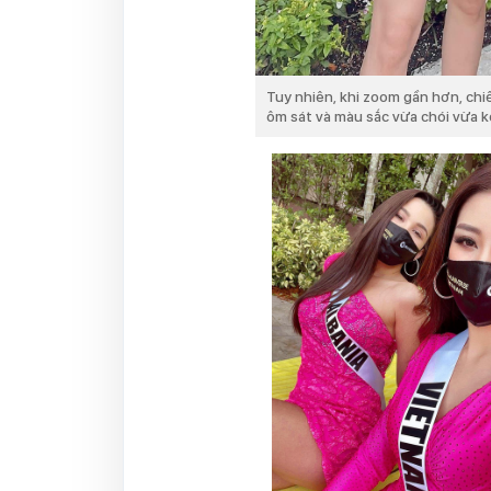
Tuy nhiên, khi zoom gần hơn, chi
ôm sát và màu sắc vừa chói vừa 