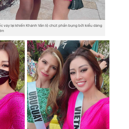
ếc váy lại khiến Khánh Vân lộ chút phần bụng bởi kiểu dáng
kén