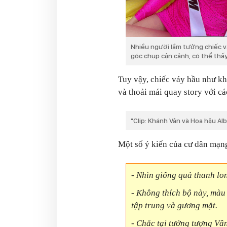
Nhiều người lầm tưởng chiếc vá
góc chụp cận cảnh, có thể thấy
Tuy vậy, chiếc váy hầu như k
và thoải mái quay story với cá
"Clip: Khánh Vân và Hoa hậu Alb
Một số ý kiến của cư dân mạn
-
Nhìn giống quả thanh lon
- Không thích bộ này, màu
tập trung và gương mặt.
- Chắc tại tưởng tượng Vâ