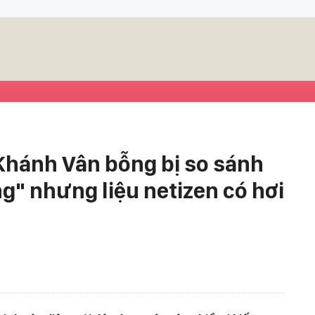
Khánh Vân bỗng bị so sánh
g" nhưng liệu netizen có hơi