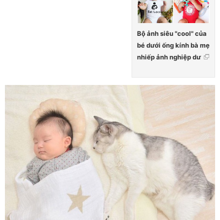
Bộ ảnh siêu "cool" của
bé dưới ống kính bà mẹ
nhiếp ảnh nghiệp dư