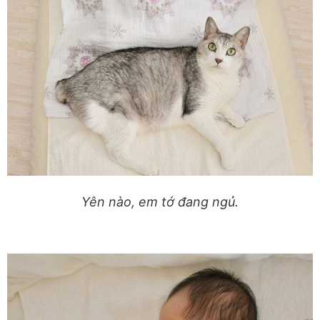
Yên nào, em tớ đang ngủ.