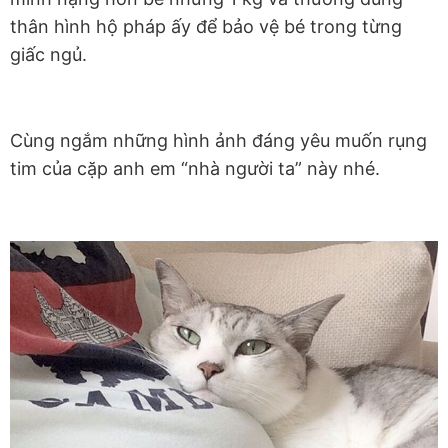
thân hình hộ pháp ấy để bảo vệ bé trong từng
giấc ngủ.
Cùng ngắm những hình ảnh đáng yêu muốn rụng
tim của cặp anh em “nhà người ta” này nhé.