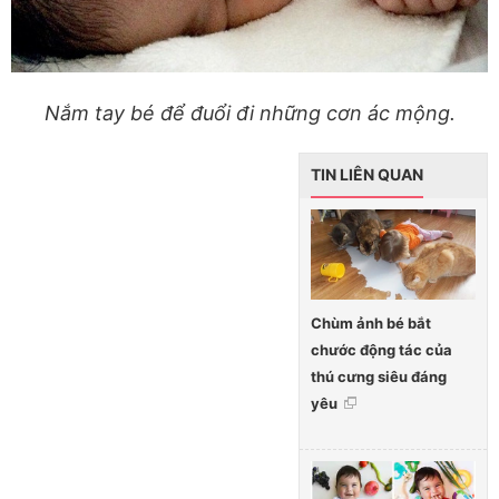
Nắm tay bé để đuổi đi những cơn ác mộng.
TIN LIÊN QUAN
Chùm ảnh bé bắt
chước động tác của
thú cưng siêu đáng
yêu