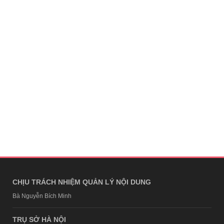
CHỊU TRÁCH NHIỆM QUẢN LÝ NỘI DUNG
Bà Nguyễn Bích Minh
TRỤ SỞ HÀ NỘI