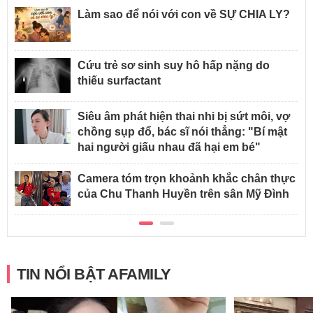
Làm sao để nói với con về SỰ CHIA LY?
Cứu trẻ sơ sinh suy hô hấp nặng do
thiếu surfactant
Siêu âm phát hiện thai nhi bị sứt môi, vợ
chồng sụp đổ, bác sĩ nói thẳng: "Bí mật
hai người giấu nhau đã hại em bé"
Camera tóm trọn khoảnh khắc chân thực
của Chu Thanh Huyền trên sân Mỹ Đình
TIN NỔI BẬT AFAMILY