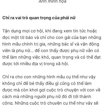
Ảnh minh họa
Chỉ ra vai trò quan trọng của phái nữ
Tận dụng mọi cơ hội, khi đang xem tin tức hoặc
đọc một tờ báo và chỉ cho con gái của bạn những
hình mẫu chính trị gia, những bác sĩ và vận động
viên là phụ nữ… để con thấy được phụ nữ vẫn có
thể làm những việc khó, quan trọng và có thể đạt
được tới nhiều địa vị trong xã hội.
Chỉ ra cho con những hình mẫu cụ thể như vậy
không chỉ để bé thấy điều gì cũng có thể làm
được mà còn khơi gợi cuộc trò chuyện với con về
cách mà những người phụ nữ đó đi tới thành
công. Những cuộc trò chuyện cụ thể như vậy sẽ