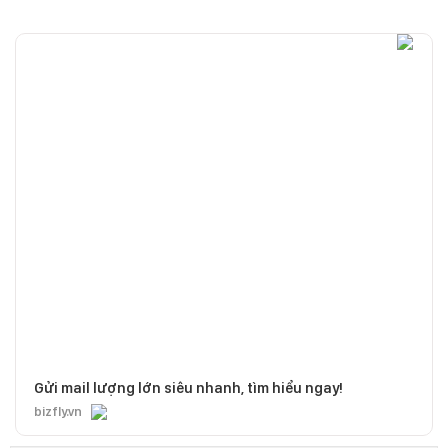
Gửi mail lượng lớn siêu nhanh, tìm hiểu ngay!
bizfly.vn