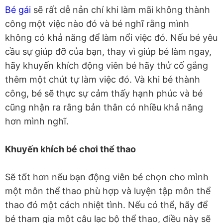
Bé gái
sẽ rất dễ nản chí khi làm mãi không thành
công một việc nào đó và bé nghĩ rằng mình
không có khả năng để làm nổi việc đó. Nếu bé yêu
cầu sự giúp đỡ của bạn, thay vì giúp bé làm ngay,
hãy khuyến khích động viên bé hãy thử cố gắng
thêm một chút tự làm việc đó. Và khi bé thành
công, bé sẽ thực sự cảm thấy hạnh phúc và bé
cũng nhận ra rằng bản thân có nhiều khả năng
hơn mình nghĩ.
Khuyến khích bé chơi thể thao
Sẽ tốt hơn nếu bạn động viên bé chọn cho mình
một môn thể thao phù hợp và luyện tập môn thể
thao đó một cách nhiệt tình. Nếu có thể, hãy để
bé tham gia một câu lạc bộ thể thao, điều này sẽ