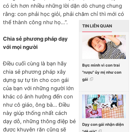
có ích hơn nhiều những lời dặn dò chung chung
rằng: con phải học giỏi, phải chăm chỉ thì mới có
thể thành công như họ…”.
TIN LIÊN QUAN
Chia sẻ phương pháp dạy
với mọi người
Điều cuối cùng là bạn hãy
Bực mình vì con trai
chia sẻ phương pháp xây
"rượu" ủy mị như con
gái
dựng sự tự tin cho con gái
của bạn với những người lớn
khác có ảnh hưởng đến con
như cô giáo, ông bà… Điều
này giúp thống nhất cách
dạy dỗ, những thông điệp bé
Dạy con gái nhận diện
được khuyên răn cũng sẽ
"dê già"