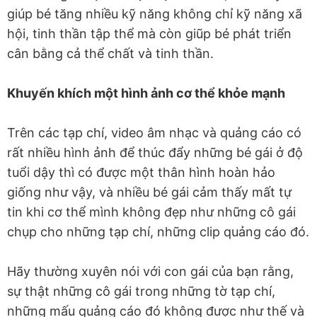
giúp bé tăng nhiều kỹ năng không chỉ kỹ năng xã
hội, tinh thần tập thể mà còn giũp bé phát triển
cân bằng cả thể chất và tinh thần.
Khuyến khích một hình ảnh cơ thể khỏe mạnh
Trên các tạp chí, video âm nhạc và quảng cáo có
rất nhiều hình ảnh để thúc đẩy những bé gái ở độ
tuổi dậy thì có được một thân hình hoàn hảo
giống như vậy, và nhiều bé gái cảm thấy mất tự
tin khi cơ thể mình không đẹp như những cô gái
chụp cho những tạp chí, những clip quảng cáo đó.
Hãy thường xuyên nói với con gái của bạn rằng,
sự thật những cô gái trong những tờ tạp chí,
những mấu quảng cáo đó không được như thế và