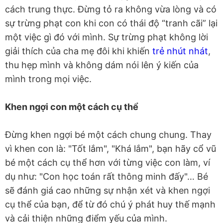
cách trung thực. Đừng tỏ ra không vừa lòng và có
sự trừng phạt con khi con có thái độ “tranh cãi” lại
một việc gì đó với mình. Sự trừng phạt không lời
giải thích của cha mẹ đôi khi khiến
trẻ nhút nhát
,
thu hẹp mình và không dám nói lên ý kiến của
mình trong mọi việc.
Khen ngợi con một cách cụ thể
Đừng khen ngợi bé một cách chung chung. Thay
vì khen con là: "Tốt lắm", "Khá lắm", bạn hãy cổ vũ
bé một cách cụ thể hơn với từng việc con làm, ví
dụ như: "Con học toán rất thông minh đấy"… Bé
sẽ đánh giá cao những sự nhận xét và khen ngợi
cụ thể của bạn, để từ đó chú ý phát huy thế mạnh
và cải thiện những điểm yếu của mình.