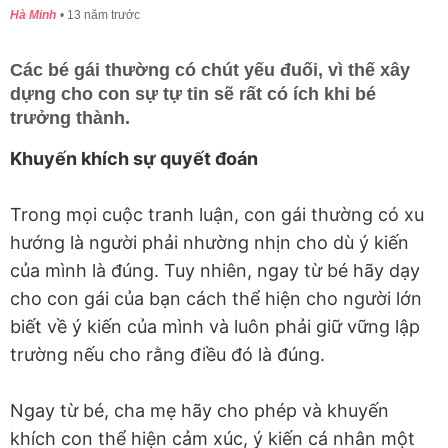
Hà Minh
13 năm trước
Các bé gái thường có chút yếu đuối, vì thế xây
dựng cho con sự tự tin sẽ rất có ích khi bé
trưởng thành.
Khuyến khích sự quyết đoán
Trong mọi cuộc tranh luận, con gái thường có xu
hướng là người phải nhường nhịn cho dù ý kiến
của mình là đúng. Tuy nhiên, ngay từ bé hãy dạy
cho con gái của bạn cách thể hiện cho người lớn
biết về ý kiến của mình và luôn phải giữ vững lập
trường nếu cho rằng điều đó là đúng.
Ngay từ bé, cha mẹ hãy cho phép và khuyến
khích con thể hiện cảm xúc, ý kiến cá nhân một