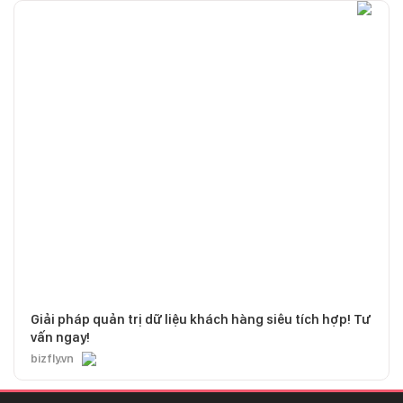
Giải pháp quản trị dữ liệu khách hàng siêu tích hợp! Tư
vấn ngay!
bizfly.vn