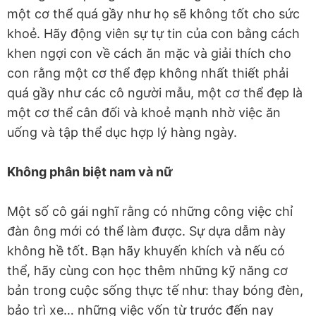
một cơ thể quá gầy như họ sẽ không tốt cho sức
khoẻ. Hãy động viên sự tự tin của con bằng cách
khen ngợi con về cách ăn mặc và giải thích cho
con rằng một cơ thể đẹp không nhất thiết phải
quá gầy như các cô người mẫu, một cơ thể đẹp là
một cơ thể cân đối và khoẻ mạnh nhờ việc ăn
uống và tập thể dục hợp lý hàng ngày.
Không phân biệt nam và nữ
Một số cô gái nghĩ rằng có những công việc chỉ
đàn ông mới có thể làm được. Sự dựa dẫm này
không hề tốt. Bạn hãy khuyến khích và nếu có
thể, hãy cùng con học thêm những kỹ năng cơ
bản trong cuộc sống thực tế như: thay bóng đèn,
bảo trì xe… những việc vốn từ trước đến nay