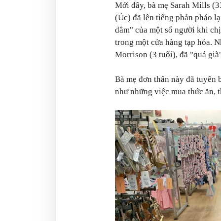
Mới đây, bà mẹ Sarah Mills (3
(Úc) đã lên tiếng phản pháo lạ
dâm" của một số người khi chị
trong một cửa hàng tạp hóa. N
Morrison (3 tuổi), đã "quá già
Bà mẹ đơn thân này đã tuyên 
như những việc mua thức ăn, t