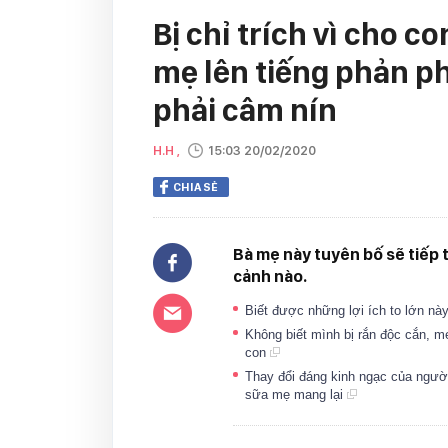
Bị chỉ trích vì cho c
mẹ lên tiếng phản p
phải câm nín
H.H ,
15:03 20/02/2020
CHIA SẺ
Bà mẹ này tuyên bố sẽ tiếp 
cảnh nào.
Biết được những lợi ích to lớn n
Không biết mình bị rắn độc cắn, 
con
Thay đổi đáng kinh ngạc của người
sữa mẹ mang lại