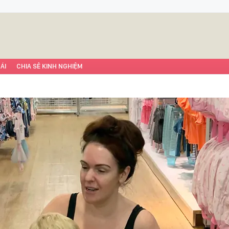
ÁI
CHIA SẺ KINH NGHIỆM