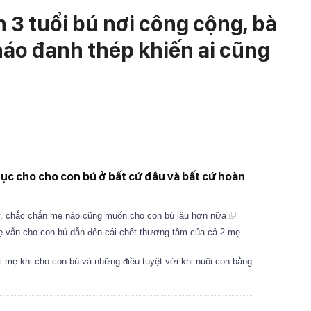
on 3 tuổi bú nơi công cộng, bà
háo đanh thép khiến ai cũng
tục cho cho con bú ở bất cứ đâu và bất cứ hoàn
ày, chắc chắn mẹ nào cũng muốn cho con bú lâu hơn nữa
mẹ vẫn cho con bú dẫn đến cái chết thương tâm của cả 2 mẹ
 mẹ khi cho con bú và những điều tuyệt vời khi nuôi con bằng