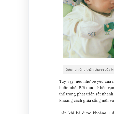
Góc nghiêng thần thánh của M
Tuy vậy, nếu như bé yêu của 
buồn nhé. Bởi thực tế bên cạnh
thể trọng phát triển rất nhanh
khoảng cách giữa sống mũi và 
Đến khi bé được khoảng 1 đế