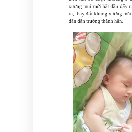
xương mũi mới bắt đầu đẩy nh
ra, thay đổi khung xương mũi s
dần dần trưởng thành hẳn.