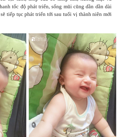
anh tốc độ phát triển, sống mũi cũng dần dần dài
ẽ tiếp tục phát triển tới sau tuổi vị thành niên mới