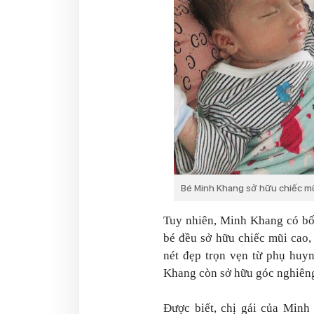
Bé Minh Khang sở hữu chiếc mũi
Tuy nhiên, Minh Khang có bố
bé đều sở hữu chiếc mũi cao,
nét đẹp trọn vẹn từ phụ huy
Khang còn sở hữu góc nghiêng 
Được biết, chị gái của Min