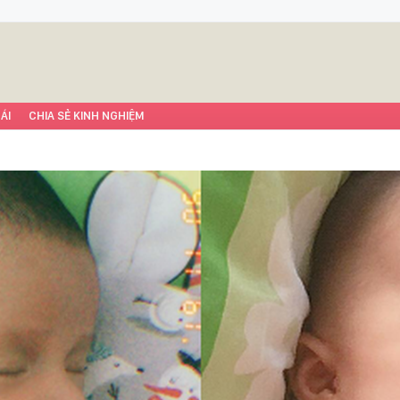
ÁI
CHIA SẺ KINH NGHIỆM