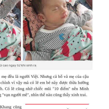
 cao ngay từ khi sinh ra.
 mẹ đều là người Việt. Nhưng cả bố và mẹ của cậu
 chính vì vậy mà có lẽ em bé này được thừa hưởng
nh. Có lẽ cũng nhờ chiếc mũi "10 điểm" nên Minh
"vạn người mê", nhìn thế nào cũng thấy xinh trai.
h Khang cũng