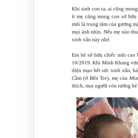
Khi sinh con ra, ai cũng mon
ít mẹ cũng mong con sở hữu
mũi là trung tâm của gương mặ
mọi ánh nhìn. Nếu mẹ nào thu
xinh xắn này nhé.
Em bé sở hữu chiếc mũi cao 
10/2019. Khi Minh Khang vừa 
diện mạo hết sức xinh xắn, bả
Cầm (ở Bến Tre), mẹ của Minh
thích, mọi người còn tưởng bé 