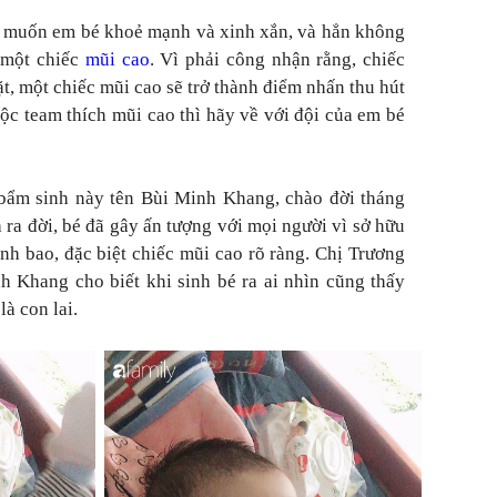
g muốn em bé khoẻ mạnh và xinh xắn, và hẳn không
 một chiếc
mũi cao
. Vì phải công nhận rằng, chiếc
t, một chiếc mũi cao sẽ trở thành điểm nhấn thu hút
ộc team thích mũi cao thì hãy về với đội của em bé
bẩm sinh này tên Bùi Minh Khang, chào đời tháng
ra đời, bé đã gây ấn tượng với mọi người vì sở hữu
nh bao, đặc biệt chiếc mũi cao rõ ràng. Chị Trương
 Khang cho biết khi sinh bé ra ai nhìn cũng thấy
là con lai.