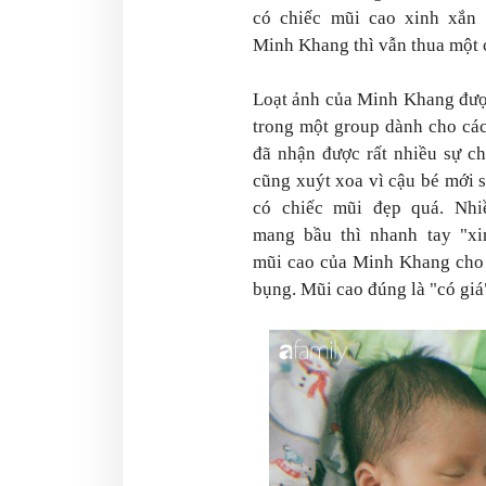
có chiếc mũi cao xinh xắn 
Minh Khang thì vẫn thua một c
Loạt ảnh của Minh Khang đượ
trong một group dành cho cá
đã nhận được rất nhiều sự c
cũng xuýt xoa vì cậu bé mới 
có chiếc mũi đẹp quá. Nh
mang bầu thì nhanh tay "xi
mũi cao của Minh Khang cho
bụng. Mũi cao đúng là "có giá