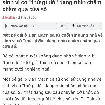
sinh vì có "thứ gì đó" đang nhìn chằm
chằm qua cửa sổ
Bảo Minh
11 tháng trước
Nghe đọc bài
2:22
Một bé gái ở Đan Mạch đã từ chối sử dụng nhà vệ
sinh vì có "thứ gì đó" đang nhìn chằm chằm qua
cửa sổ.
Bé gái nhất quyết không dùng nhà vệ sinh vì bị
"theo dõi" - lời giải thích của bố khiến cư dân
mạng cười nghiêng ngả
Một bé gái ở Đan Mạch đã từ chối sử dụng nhà vệ
sinh vì có "thứ gì đó" đang nhìn chằm chằm qua
cửa sổ. Sự thật đằng sau câu chuyện dở khóc dở
cười này đã được người bố chia sẻ trên TikTok và