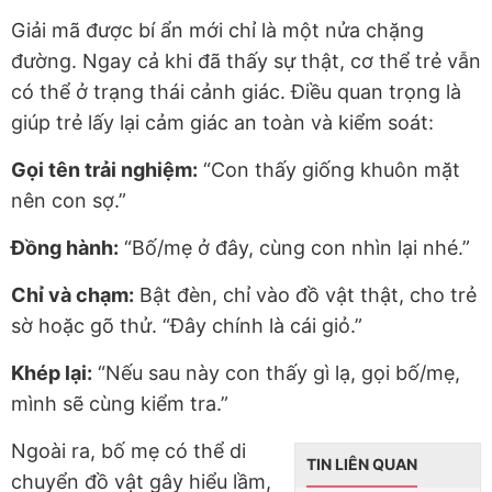
Giải mã được bí ẩn mới chỉ là một nửa chặng
đường. Ngay cả khi đã thấy sự thật, cơ thể trẻ vẫn
có thể ở trạng thái cảnh giác. Điều quan trọng là
giúp trẻ lấy lại cảm giác an toàn và kiểm soát:
Gọi tên trải nghiệm:
“Con thấy giống khuôn mặt
nên con sợ.”
Đồng hành:
“Bố/mẹ ở đây, cùng con nhìn lại nhé.”
Chỉ và chạm:
Bật đèn, chỉ vào đồ vật thật, cho trẻ
sờ hoặc gõ thử. “Đây chính là cái giỏ.”
Khép lại:
“Nếu sau này con thấy gì lạ, gọi bố/mẹ,
mình sẽ cùng kiểm tra.”
Ngoài ra, bố mẹ có thể di
TIN LIÊN QUAN
chuyển đồ vật gây hiểu lầm,