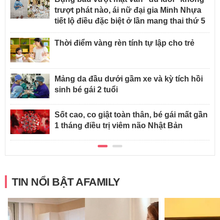
trượt phát nào, ái nữ đại gia Minh Nhựa
tiết lộ điều đặc biệt ở lần mang thai thứ 5
Thời điểm vàng rèn tính tự lập cho trẻ
Mảng da đầu dưới gầm xe và kỳ tích hồi
sinh bé gái 2 tuổi
Sốt cao, co giật toàn thân, bé gái mất gần
1 tháng điều trị viêm não Nhật Bản
TIN NỔI BẬT AFAMILY