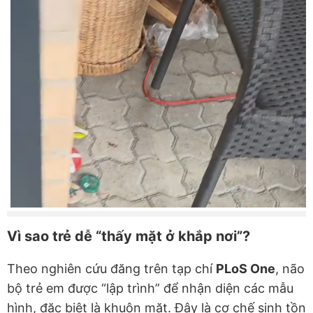
Vì sao trẻ dễ “thấy mặt ở khắp nơi”?
Theo nghiên cứu đăng trên tạp chí
PLoS One
, não
bộ trẻ em được “lập trình” để nhận diện các mẫu
hình, đặc biệt là khuôn mặt. Đây là cơ chế sinh tồn