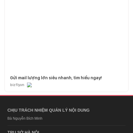
Gửi mail lượng lớn siêu nhanh, tìm hiểu ngay!
bizfly.vn
CHỊU TRÁCH NHIỆM QUẢN LÝ NỘI DUNG
Bà Nguyễn Bích Minh
TRỤ SỞ HÀ NỘI