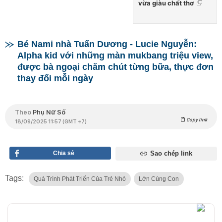
vừa giàu chất thơ
Bé Nami nhà Tuấn Dương - Lucie Nguyễn:
Alpha kid với những màn mukbang triệu view,
được bà ngoại chăm chút từng bữa, thực đơn
thay đổi mỗi ngày
Theo
Phụ Nữ Số
Copy link
18/09/2025 11:57 (GMT +7)
Chia sẻ
Sao chép link
Tags:
Quá Trình Phát Triển Của Trẻ Nhỏ
Lớn Cùng Con