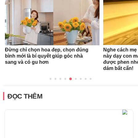
Đừng chỉ chọn hoa đẹp, chọn đúng
Nghe cách mẹ 
bình mới là bí quyết giúp góc nhà
này dạy con mà
sang và có gu hơn
được phen nhớ
dám bất cẩn!
ĐỌC THÊM