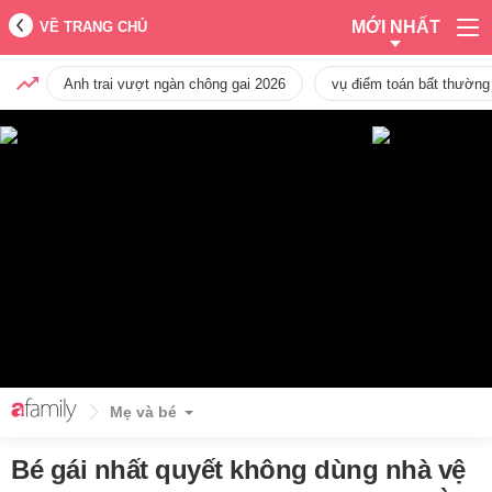
MỚI NHẤT
VỀ TRANG CHỦ
Anh trai vượt ngàn chông gai 2026
vụ điểm toán bất thường
Mẹ và bé
Bé gái nhất quyết không dùng nhà vệ