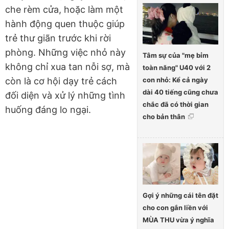
che rèm cửa, hoặc làm một
hành động quen thuộc giúp
trẻ thư giãn trước khi rời
phòng. Những việc nhỏ này
Tâm sự của "mẹ bỉm
không chỉ xua tan nỗi sợ, mà
toàn năng" U40 với 2
con nhỏ: Kể cả ngày
còn là cơ hội dạy trẻ cách
dài 40 tiếng cũng chưa
đối diện và xử lý những tình
chắc đã có thời gian
huống đáng lo ngại.
cho bản thân
Gợi ý những cái tên đặt
cho con gắn liền với
MÙA THU vừa ý nghĩa