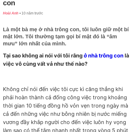
con
Hoài Anh
10 năm trước
Là một bà mẹ ở nhà trông con, tôi luôn giữ một bí
mật lớn. Tôi thường tạm gọi bí mật đó là “âm
mưu” lớn nhất của mình.
Tại sao không ai nói với tôi rằng
ở nhà trông con
là
việc vô cùng vất vả như thế nào?
Không chỉ nói đến việc tôi cực kì căng thẳng khi
phải hoàn thành cả đống công việc trong khoảng
thời gian 10 tiếng đồng hồ vỏn vẹn trong ngày mà
cả đến những việc như bỗng nhiên bị nước miếng
vương đầy khắp người cho đến việc luôn hy vọng
làm sao có thể tắm nhanh nhất trong vòng 5 phút