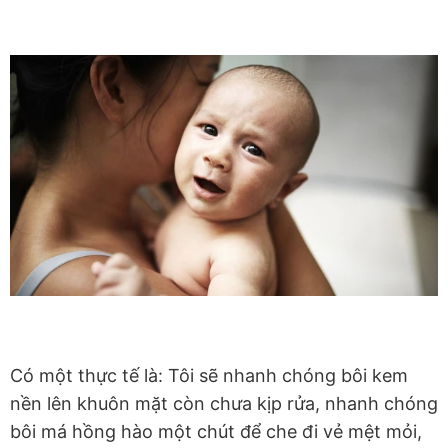
Có một thực tế là: Tôi sẽ nhanh chóng bôi kem
nền lên khuôn mặt còn chưa kịp rửa, nhanh chóng
bôi má hồng hào một chút để che đi vẻ mệt mỏi,