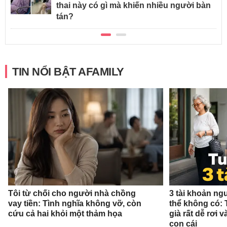
thai này có gì mà khiến nhiều người bàn
tán?
TIN NỔI BẬT AFAMILY
Tôi từ chối cho người nhà chồng
3 tài khoản ng
vay tiền: Tình nghĩa không vỡ, còn
thể không có: 
cứu cả hai khỏi một thảm họa
già rất dễ rơi
con cái