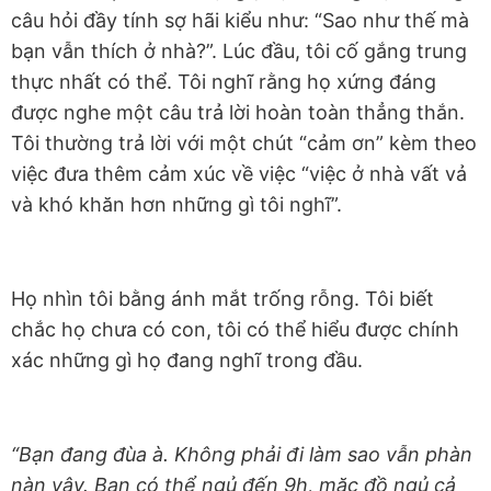
câu hỏi đầy tính sợ hãi kiểu như: “Sao như thế mà
bạn vẫn thích ở nhà?”. Lúc đầu, tôi cố gắng trung
thực nhất có thể. Tôi nghĩ rằng họ xứng đáng
được nghe một câu trả lời hoàn toàn thẳng thắn.
Tôi thường trả lời với một chút “cảm ơn” kèm theo
việc đưa thêm cảm xúc về việc “việc ở nhà vất vả
và khó khăn hơn những gì tôi nghĩ”.
Họ nhìn tôi bằng ánh mắt trống rỗng. Tôi biết
chắc họ chưa có con, tôi có thể hiểu được chính
xác những gì họ đang nghĩ trong đầu.
“Bạn đang đùa à. Không phải đi làm sao vẫn phàn
nàn vậy. Bạn có thể ngủ đến 9h, mặc đồ ngủ cả