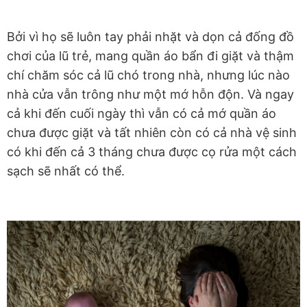
Bởi vì họ sẽ luôn tay phải nhặt và dọn cả đống đồ
chơi của lũ trẻ, mang quần áo bẩn đi giặt và thậm
chí chăm sóc cả lũ chó trong nhà, nhưng lúc nào
nhà cửa vẫn trông như một mớ hỗn độn. Và ngay
cả khi đến cuối ngày thì vẫn có cả mớ quần áo
chưa được giặt và tất nhiên còn có cả nhà vệ sinh
có khi đến cả 3 tháng chưa được cọ rửa một cách
sạch sẽ nhất có thể.