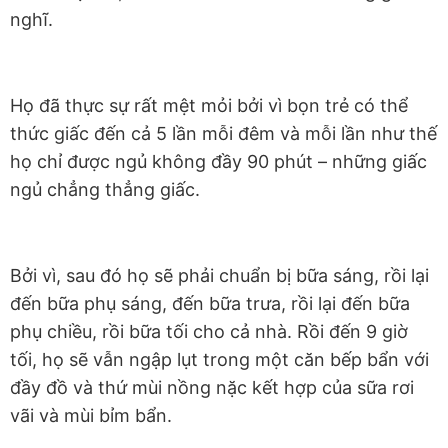
nghĩ.
Họ đã thực sự rất mệt mỏi bởi vì bọn trẻ có thể
thức giấc đến cả 5 lần mỗi đêm và mỗi lần như thế
họ chỉ được ngủ không đầy 90 phút – những giấc
ngủ chẳng thẳng giấc.
Bởi vì, sau đó họ sẽ phải chuẩn bị bữa sáng, rồi lại
đến bữa phụ sáng, đến bữa trưa, rồi lại đến bữa
phụ chiều, rồi bữa tối cho cả nhà. Rồi đến 9 giờ
tối, họ sẽ vẫn ngập lụt trong một căn bếp bẩn với
đầy đồ và thứ mùi nồng nặc kết hợp của sữa rơi
vãi và mùi bỉm bẩn.