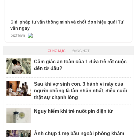
Giải pháp tư vấn thông minh và chốt đơn hiệu quả! Tư
vấn ngay!
bizfly.vn
CÙNG MỤC
ĐANG HOT
Cảm giác an toàn của 1 đứa trẻ rốt cuộc
đến từ đâu?
Sau khi vợ sinh con, 3 hành vi này của
người chồng là tàn nhẫn nhất, điều cuối
thật sự chạnh lòng
Nguy hiểm khi trẻ nuốt pin điện tử
Ảnh chụp 1 mẹ bầu ngoài phòng khám