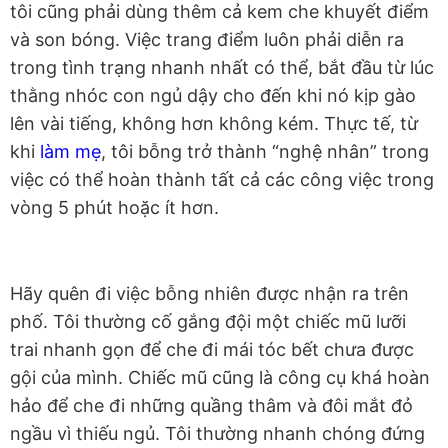
tôi cũng phải dùng thêm cả kem che khuyết điểm
và son bóng. Việc trang điểm luôn phải diễn ra
trong tình trạng nhanh nhất có thể, bắt đầu từ lúc
thằng nhóc con ngủ dậy cho đến khi nó kịp gào
lên vài tiếng, không hơn không kém. Thực tế, từ
khi
làm mẹ
, tôi bỗng trở thành “nghệ nhân” trong
việc có thể hoàn thành tất cả các công việc trong
vòng 5 phút hoặc ít hơn.
Hãy quên đi việc bỗng nhiên được nhận ra trên
phố. Tôi thường cố gắng đội một chiếc mũ lưỡi
trai nhanh gọn để che đi mái tóc bết chưa được
gội của mình. Chiếc mũ cũng là công cụ khá hoàn
hảo để che đi những quầng thâm và đôi mắt đỏ
ngầu vì thiếu ngủ. Tôi thường nhanh chóng đứng