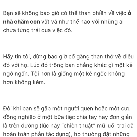
Bạn sẽ không bao giờ có thể than phiền về việc
ở
nhà chăm con
vất vả như thế nào với những ai
chưa từng trải qua việc đó.
Hãy tin tôi, đừng bao giờ cố gắng than thở về điều
đó với họ. Lúc đó trông bạn chẳng khác gì một kẻ
ngớ ngẩn. Tội hơn là giống một kẻ ngốc không
hơn không kém.
Đôi khi bạn sẽ gặp một người quen hoặc một cựu
đồng nghiệp ở một bữa tiệc chia tay hay đơn giản
là trên đường (lúc này “chiến thuật” mũ lưỡi trai đã
hoàn toàn phản tác dụng), họ thường đặt những