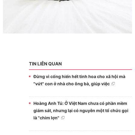
TIN LIÊN QUAN
Đừng vì cống hiến hết tinh hoa cho xã hội mà
"vứt" con ở nhà cho ông bà, giúp việc
Hoàng Anh Tú: Ở Việt Nam chưa có phần mềm
giám sát, nhưng lại có nguyên một tổ chức gọi
là "chim lợn"