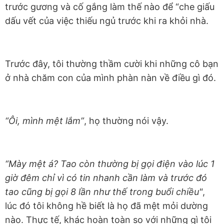
trước gương và cố gắng làm thế nào để “che giấu
dấu vết của việc thiếu ngủ trước khi ra khỏi nhà.
Trước đây, tôi thường thầm cười khi những cô bạn
ở nhà chăm con của mình phàn nàn về điều gì đó.
“Ôi, mình mệt lắm”
, họ thường nói vậy.
“Mày mệt á? Tao còn thường bị gọi điện vào lúc 1
giờ đêm chỉ vì có tin nhanh cần làm và trước đó
tao cũng bị gọi 8 lần như thế trong buổi chiều"
,
lúc đó tôi không hề biết là họ đã mệt mỏi dường
nào. Thực tế, khác hoàn toàn so với những gì tôi