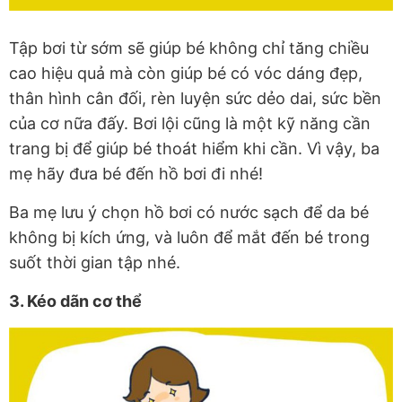
Tập bơi từ sớm sẽ giúp bé không chỉ tăng chiều
cao hiệu quả mà còn giúp bé có vóc dáng đẹp,
thân hình cân đối, rèn luyện sức dẻo dai, sức bền
của cơ nữa đấy. Bơi lội cũng là một kỹ năng cần
trang bị để giúp bé thoát hiểm khi cần. Vì vậy, ba
mẹ hãy đưa bé đến hồ bơi đi nhé!
Ba mẹ lưu ý chọn hồ bơi có nước sạch để da bé
không bị kích ứng, và luôn để mắt đến bé trong
suốt thời gian tập nhé.
3. Kéo dãn cơ thể