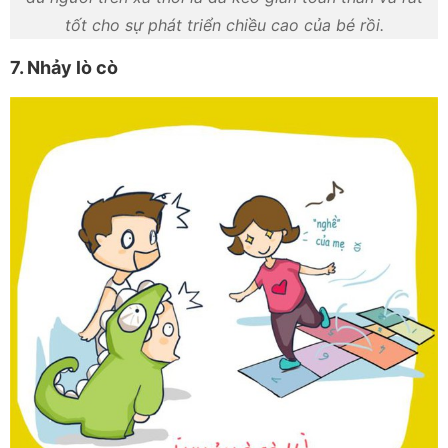
tốt cho sự phát triển chiều cao của bé rồi.
7. Nhảy lò cò