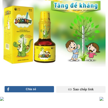
Chia sẻ
Sao chép link