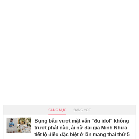
CÙNG MỤC
ĐANG HOT
Bụng bầu vượt mặt vẫn "đu idol" không
trượt phát nào, ái nữ đại gia Minh Nhựa
tiết lộ điều đặc biệt ở lần mang thai thứ 5