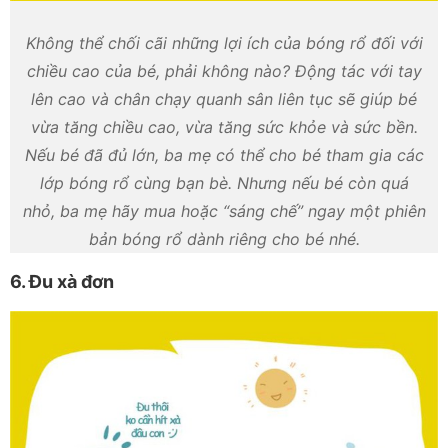
Không thể chối cãi những lợi ích của bóng rổ đối với
chiều cao của bé, phải không nào? Động tác với tay
lên cao và chân chạy quanh sân liên tục sẽ giúp bé
vừa tăng chiều cao, vừa tăng sức khỏe và sức bền.
Nếu bé đã đủ lớn, ba mẹ có thể cho bé tham gia các
lớp bóng rổ cùng bạn bè. Nhưng nếu bé còn quá
nhỏ, ba mẹ hãy mua hoặc “sáng chế” ngay một phiên
bản bóng rổ dành riêng cho bé nhé.
6. Đu xà đơn