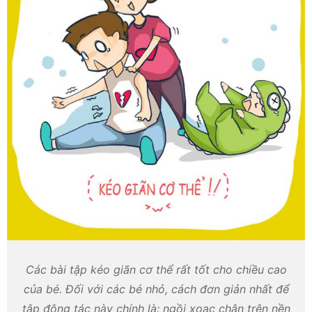
Các bài tập kéo giãn cơ thể rất tốt cho chiều cao
của bé. Đối với các bé nhỏ, cách đơn giản nhất để
tập động tác này chính là: ngồi xoạc chân trên nền