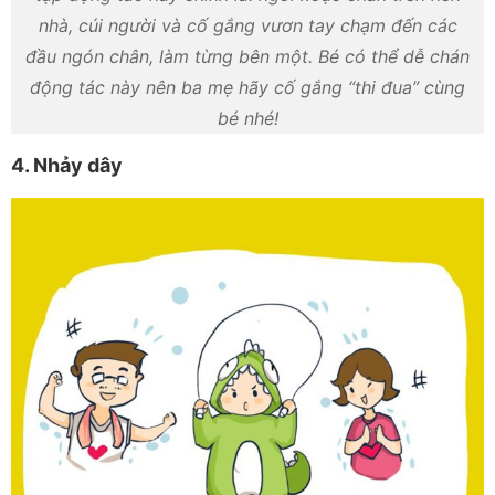
nhà, cúi người và cố gắng vươn tay chạm đến các
đầu ngón chân, làm từng bên một. Bé có thể dễ chán
động tác này nên ba mẹ hãy cố gắng “thi đua” cùng
bé nhé!
4. Nhảy dây