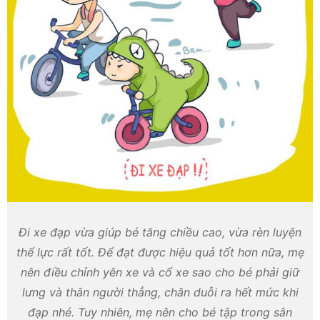
Đi xe đạp vừa giúp bé tăng chiều cao, vừa rèn luyện
thể lực rất tốt. Để đạt được hiệu quả tốt hơn nữa, mẹ
nên điều chỉnh yên xe và cổ xe sao cho bé phải giữ
lưng và thân người thẳng, chân duỗi ra hết mức khi
đạp nhé. Tuy nhiên, mẹ nên cho bé tập trong sân