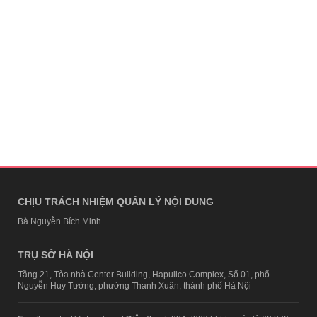
CHỊU TRÁCH NHIỆM QUẢN LÝ NỘI DUNG
Bà Nguyễn Bích Minh
TRỤ SỞ HÀ NỘI
Tầng 21, Tòa nhà Center Building, Hapulico Complex, Số 01, phố
Nguyễn Huy Tưởng, phường Thanh Xuân, thành phố Hà Nội