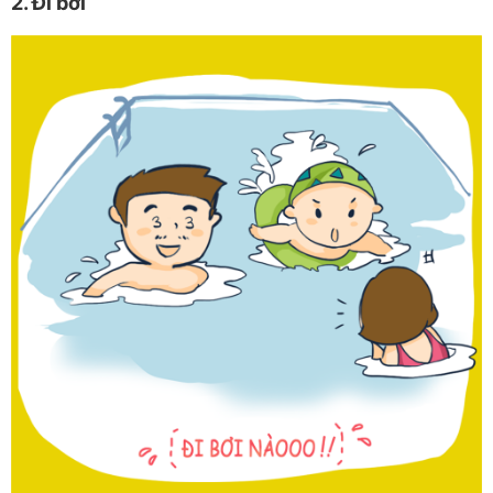
2. Đi bơi