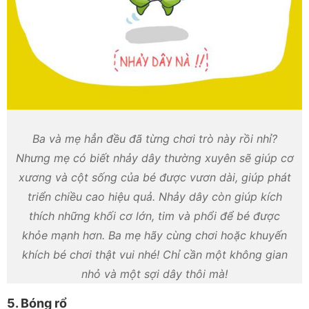
Ba và mẹ hẳn đều đã từng chơi trò này rồi nhỉ?
Nhưng mẹ có biết nhảy dây thường xuyên sẽ giúp cơ
xương và cột sống của bé được vươn dài, giúp phát
triển chiều cao hiệu quả. Nhảy dây còn giúp kích
thích những khối cơ lớn, tim và phổi để bé được
khỏe mạnh hơn. Ba mẹ hãy cùng chơi hoặc khuyến
khích bé chơi thật vui nhé! Chỉ cần một không gian
nhỏ và một sợi dây thôi mà!
5. Bóng rổ