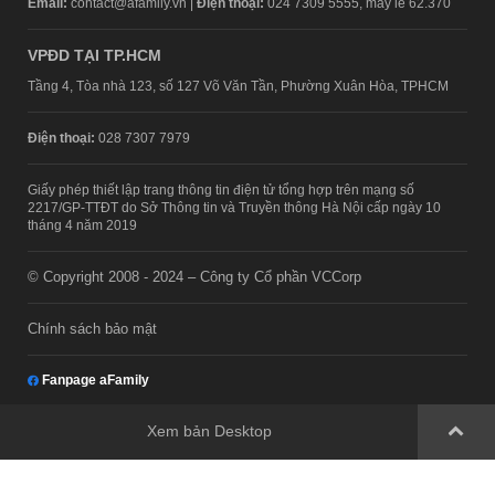
Email:
contact@afamily.vn |
Điện thoại:
024 7309 5555, máy lẻ 62.370
VPĐD TẠI TP.HCM
Tầng 4, Tòa nhà 123, số 127 Võ Văn Tần, Phường Xuân Hòa, TPHCM
Điện thoại:
028 7307 7979
Giấy phép thiết lập trang thông tin điện tử tổng hợp trên mạng số
2217/GP-TTĐT do Sở Thông tin và Truyền thông Hà Nội cấp ngày 10
tháng 4 năm 2019
© Copyright 2008 - 2024 – Công ty Cổ phần VCCorp
Chính sách bảo mật
Fanpage aFamily
Xem bản Desktop