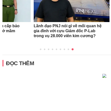
ẩn cấp bảo
Lãnh đạo PNJ nói gì về mối quan hệ
ơ sở mầm
gia đình với cựu Giám đốc P-Lab
trong vụ 28.000 viên kim cương?
ĐỌC THÊM