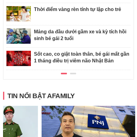
Thời điểm vàng rèn tính tự lập cho trẻ
Mảng da đầu dưới gầm xe và kỳ tích hồi
sinh bé gái 2 tuổi
Sốt cao, co giật toàn thân, bé gái mất gần
1 tháng điều trị viêm não Nhật Bản
TIN NỔI BẬT AFAMILY