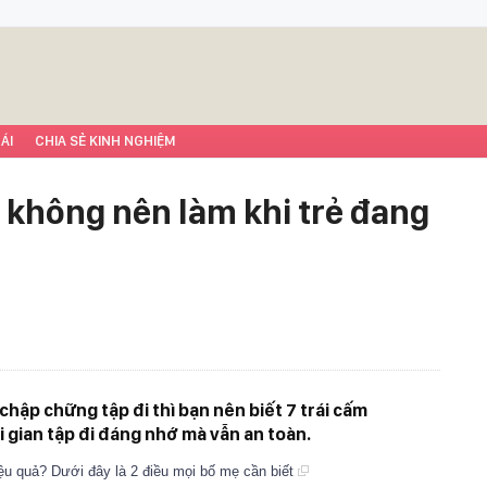
ÁI
CHIA SẺ KINH NGHIỆM
 không nên làm khi trẻ đang
chập chững tập đi thì bạn nên biết 7 trái cấm
i gian tập đi đáng nhớ mà vẫn an toàn.
iệu quả? Dưới đây là 2 điều mọi bố mẹ cần biết