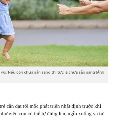
 vội. Nếu con chưa sẵn sàng thì tức là chưa sẵn sàng (Ảnh
rẻ cần đạt tới mốc phát triển nhất định trước khi
 như việc con có thể tự đứng lên, ngồi xuống và tự