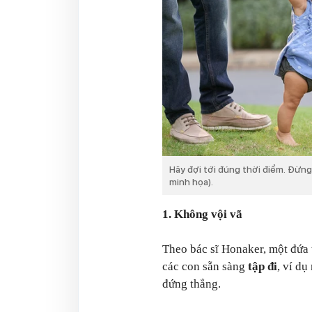
Hãy đợi tới đúng thời điểm. Đừng
minh họa).
1. Không vội vã
Theo bác sĩ Honaker, một đứa t
các con sẵn sàng
tập đi
, ví dụ
đứng thẳng.