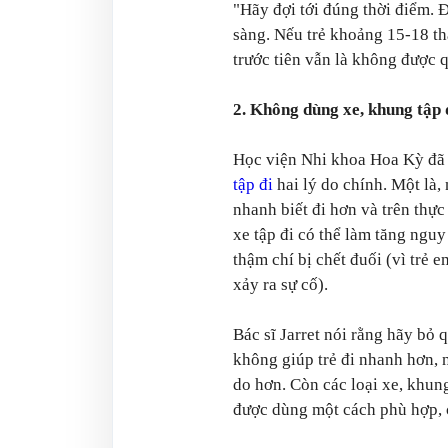
"Hãy đợi tới đúng thời điểm. Đ
sàng. Nếu trẻ khoảng 15-18 th
trước tiên vẫn là không được q
2. Không dùng xe, khung tập 
Học viện Nhi khoa Hoa Kỳ đã 
tập đi
hai lý do chính. Một là,
nhanh biết đi hơn và trên thực 
xe tập đi có thể làm tăng ngu
thậm chí bị chết đuối (vì trẻ 
xảy ra sự cố).
Bác sĩ Jarret nói rằng hãy bỏ q
không giúp trẻ đi nhanh hơn, 
do hơn. Còn các loại xe, khung
được dùng một cách phù hợp, c