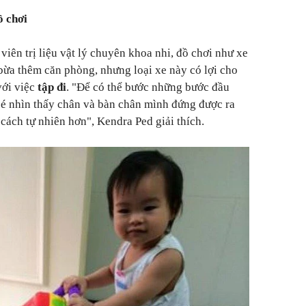
ồ chơi
iên trị liệu vật lý chuyên khoa nhi, đồ chơi như xe
bừa thêm căn phòng, nhưng loại xe này có lợi cho
với việc
tập đi
. "Để có thể bước những bước đầu
 bé nhìn thấy chân và bàn chân mình đứng được ra
 cách tự nhiên hơn", Kendra Ped giải thích.