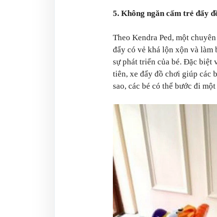
5. Không ngăn cấm trẻ đẩy đ
Theo Kendra Ped, một chuyên v
đẩy có vẻ khá lộn xộn và làm 
sự phát triển của bé. Đặc biệt 
tiên, xe đẩy đồ chơi giúp các
sao, các bé có thể bước đi một