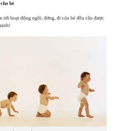
 cho bé
an tới hoạt động ngồi, đứng, đi của bé đều cần được
 mạnh!