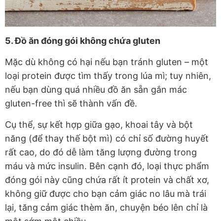
5. Đồ ăn đóng gói không chứa gluten
Mặc dù không có hại nếu bạn tránh gluten – một
loại protein được tìm thấy trong lúa mì; tuy nhiên,
nếu bạn dùng quá nhiều đồ ăn sẵn gắn mác
gluten-free thì sẽ thành vấn đề.
Cụ thể, sự kết hợp giữa gạo, khoai tây và bột
năng (để thay thế bột mì) có chỉ số đường huyết
rất cao, do đó dễ làm tăng lượng đường trong
máu và mức insulin. Bên cạnh đó, loại thực phẩm
đóng gói này cũng chứa rất ít protein và chất xơ,
không giữ được cho bạn cảm giác no lâu mà trái
lại, tăng cảm giác thèm ăn, chuyện béo lên chỉ là