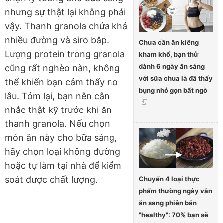
nhưng sự thật lại không phải
vậy. Thanh granola chứa khá
nhiều đường và siro bắp.
Chưa cần ăn kiêng
Lượng protein trong granola
kham khổ, bạn thử
dành 6 ngày ăn sáng
cũng rất nghèo nàn, không
với sữa chua là đã thấy
thể khiến bạn cảm thấy no
bụng nhỏ gọn bất ngờ
lâu. Tóm lại, bạn nên cân
nhắc thật kỹ trước khi ăn
thanh granola. Nếu chọn
món ăn này cho bữa sáng,
hãy chọn loại không đường
hoặc tự làm tại nhà để kiểm
soát được chất lượng.
Chuyển 4 loại thực
phẩm thường ngày vẫn
ăn sang phiên bản
"healthy": 70% bạn sẽ