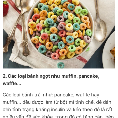
2. Các loại bánh ngọt như muffin, pancake,
waffle...
Các loại bánh trái như: pancake, waffle hay
muffin… đều được làm từ bột mì tinh chế, dễ dẫn
đến tình trạng kháng insulin và kéo theo đó là rất
nhiều vấn đề sức khỏe, trong đó có tăng cân, béo