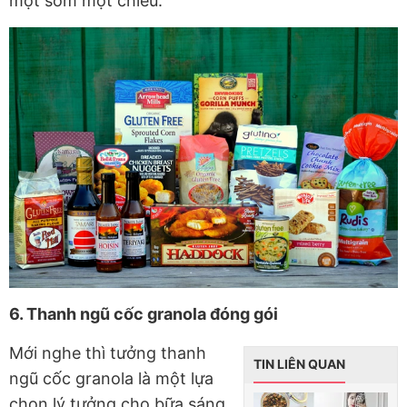
một sớm một chiều.
6. Thanh ngũ cốc granola đóng gói
Mới nghe thì tưởng thanh
TIN LIÊN QUAN
ngũ cốc granola là một lựa
chọn lý tưởng cho bữa sáng