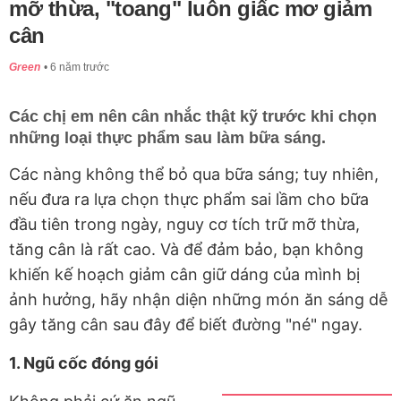
mỡ thừa, "toang" luôn giấc mơ giảm
cân
Green
6 năm trước
Các chị em nên cân nhắc thật kỹ trước khi chọn
những loại thực phẩm sau làm bữa sáng.
Các nàng không thể bỏ qua bữa sáng; tuy nhiên,
nếu đưa ra lựa chọn thực phẩm sai lầm cho bữa
đầu tiên trong ngày, nguy cơ tích trữ mỡ thừa,
tăng cân là rất cao. Và để đảm bảo, bạn không
khiến kế hoạch giảm cân giữ dáng của mình bị
ảnh hưởng, hãy nhận diện những món ăn sáng dễ
gây tăng cân sau đây để biết đường "né" ngay.
1. Ngũ cốc đóng gói