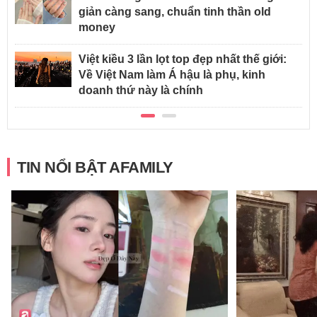
giản càng sang, chuẩn tinh thần old
money
Việt kiều 3 lần lọt top đẹp nhất thế giới:
Về Việt Nam làm Á hậu là phụ, kinh
doanh thứ này là chính
TIN NỔI BẬT AFAMILY