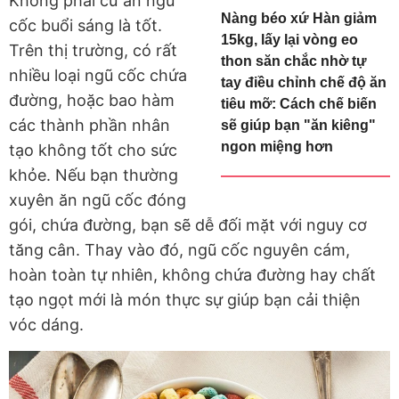
Không phải cứ ăn ngũ
Nàng béo xứ Hàn giảm
cốc buổi sáng là tốt.
15kg, lấy lại vòng eo
Trên thị trường, có rất
thon săn chắc nhờ tự
nhiều loại ngũ cốc chứa
tay điều chỉnh chế độ ăn
đường, hoặc bao hàm
tiêu mỡ: Cách chế biến
các thành phần nhân
sẽ giúp bạn "ăn kiêng"
ngon miệng hơn
tạo không tốt cho sức
khỏe. Nếu bạn thường
xuyên ăn ngũ cốc đóng
gói, chứa đường, bạn sẽ dễ đối mặt với nguy cơ
tăng cân. Thay vào đó, ngũ cốc nguyên cám,
hoàn toàn tự nhiên, không chứa đường hay chất
tạo ngọt mới là món thực sự giúp bạn cải thiện
vóc dáng.