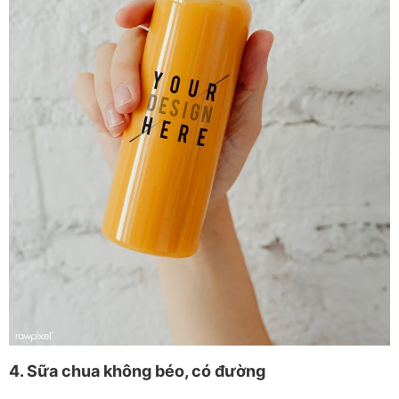
4. Sữa chua không béo, có đường