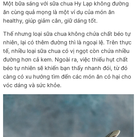
Một bữa sáng với sữa chua Hy Lạp không đường
ăn cùng quả mọng là một ví dụ của món ăn
healthy, giúp giảm cân, giữ dáng tốt.
Thế nhưng loại sữa chua không chứa chất béo tự
nhiên, lại có thêm đường thì là ngoại lệ. Trên thực
tế, nhiều loại sữa chua có vị ngọt còn chứa nhiều
đường hơn cả kem. Ngoài ra, việc thiếu hụt chất
béo tự nhiên sẽ khiến bạn thấy nhanh đói, từ đó
càng có xu hướng tìm đến các món ăn có hại cho
vóc dáng và sức khỏe.