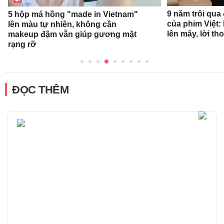
9 năm trôi qua
5 hộp má hồng "made in Vietnam"
của phim Việt:
lên màu tự nhiên, không cần
lên mây, lời th
makeup đậm vẫn giúp gương mặt
rạng rỡ
ĐỌC THÊM