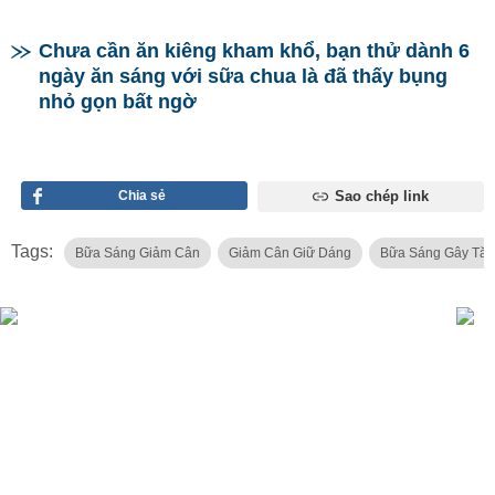
Chưa cần ăn kiêng kham khổ, bạn thử dành 6
ngày ăn sáng với sữa chua là đã thấy bụng
nhỏ gọn bất ngờ
Chia sẻ
Sao chép link
Tags:
Bữa Sáng Giảm Cân
Giảm Cân Giữ Dáng
Bữa Sáng Gây Tă