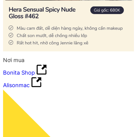
Nơi mua
Bonita Shop
Alisonmac