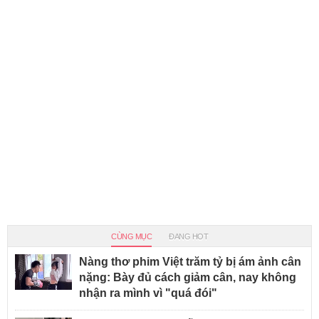
CÙNG MỤC
ĐANG HOT
Nàng thơ phim Việt trăm tỷ bị ám ảnh cân
nặng: Bày đủ cách giảm cân, nay không
nhận ra mình vì "quá đói"