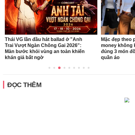
Thái VG lần đầu hát ballad ở "Anh
Mặc đẹp theo 
Trai Vượt Ngàn Chông Gai 2026":
money không k
Màn bước khỏi vùng an toàn khiến
đúng 3 món đồ
khán giả bất ngờ
quần áo
ĐỌC THÊM