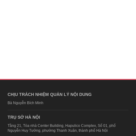
CHỊU TRÁCH NHIỆM QUẢN LÝ NỘI DUNG
Bà Nguyễn Bích Minh
TRỤ SỞ HÀ NỘI
Tầng 21, Tòa nhà Center Building, Hapulico Complex, Số 01, phố
Nguyễn Huy Tưởng, phường Thanh Xuân, thành phố Hà Nội