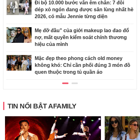
Đi bộ 10.000 bước vẫn êm chân: 7 đôi
dép xỏ ngón đang được săn lùng nhất hè
2026, có mẫu Jennie từng diện
Mẹ đỡ đầu" của giới makeup lao đao đổ
nợ, mất quyền kiểm soát chính thương
hiệu của mình
Mặc đẹp theo phong cách old money
không khó: Chỉ cần phối đúng 3 món đồ
quen thuộc trong tủ quần áo
TIN NỔI BẬT AFAMILY