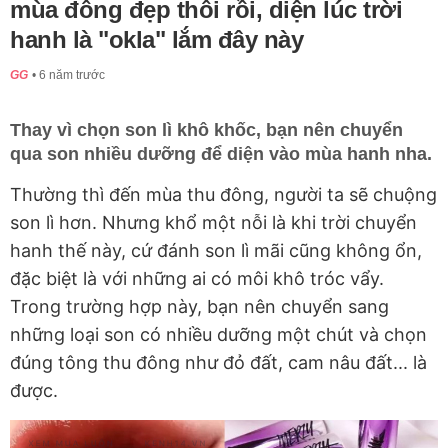
mùa đông đẹp thôi rồi, diện lúc trời
hanh là "okla" lắm đây này
GG
6 năm trước
Thay vì chọn son lì khô khốc, bạn nên chuyển
qua son nhiều dưỡng để diện vào mùa hanh nha.
Thường thì đến mùa thu đông, người ta sẽ chuộng
son lì hơn. Nhưng khổ một nỗi là khi trời chuyển
hanh thế này, cứ đánh son lì mãi cũng không ổn,
đặc biệt là với những ai có môi khô tróc vẩy.
Trong trường hợp này, bạn nên chuyển sang
những loại son có nhiều dưỡng một chút và chọn
đúng tông thu đông như đỏ đất, cam nâu đất... là
được.